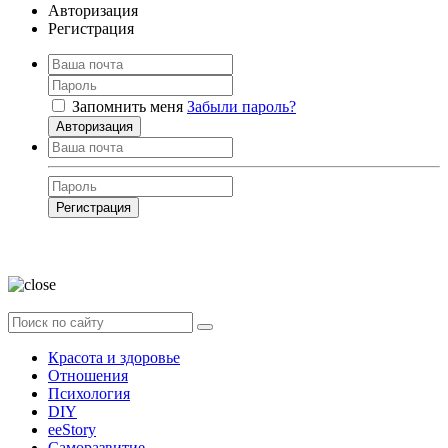
Авторизация
Регистрация
Запомнить меня
Забыли пароль?
Авторизация
Регистрация
Нажимая на кнопку, вы даёте
согласие на обработку своих персональных
данных
Красота и здоровье
Отношения
Психология
DIY
ееStory
Саморазвитие