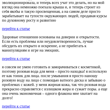
эволюционировала, и теперь всех учат это делать, но на мой
взгляд она немножко поехала крыша и, и теперь строит из
себя якобы и такую просвещенная, а на самом деле просто
зарабатывает на тупости окружающих людей, продавая курсы
по духовному росту и развитию
перейти к статье
Здоровые отношения основаны на доверии и открытости.
Если есть проблемы или неудовлетворенность, лучше
обсудить их открыто и искренне, а не прибегать к
манипуляциям и игре на эмоциях.
перейти к статье
я совсем не умею готовить и заморачиваться с косметикой,
поэтому розовая вода для меня – просто находка! я использую
ее как тоник для лица. после умывания я просто наношу
розовую воду на лицо с помощью ватного диска и забываю о
проблемах с кожей. у меня жирная кожа, так что розовая вода
прекрасно справляется с излишком жира и сужает поры. а еще
она очень экономичная – одного флакона мне хватает на
долго!
перейти к статье