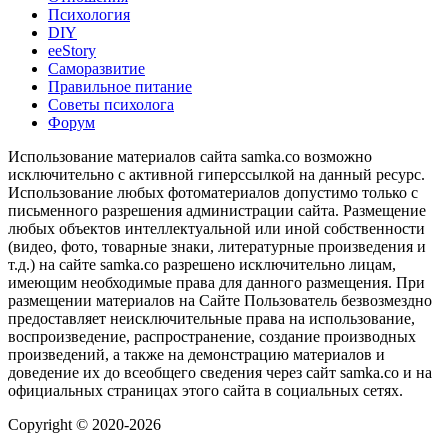
Психология
DIY
ееStory
Саморазвитие
Правильное питание
Советы психолога
Форум
Использование материалов сайта samka.co возможно
исключительно с активной гиперссылкой на данный ресурс.
Использование любых фотоматериалов допустимо только с
письменного разрешения администрации сайта. Размещение
любых объектов интеллектуальной или иной собственности
(видео, фото, товарные знаки, литературные произведения и
т.д.) на сайте samka.co разрешено исключительно лицам,
имеющим необходимые права для данного размещения. При
размещении материалов на Сайте Пользователь безвозмездно
предоставляет неисключительные права на использование,
воспроизведение, распространение, создание производных
произведений, а также на демонстрацию материалов и
доведение их до всеобщего сведения через сайт samka.co и на
официальных страницах этого сайта в социальных сетях.
Copyright © 2020-2026