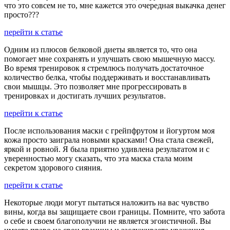
что это совсем не то, мне кажется это очередная выкачка денег
просто???
перейти к статье
Одним из плюсов белковой диеты является то, что она
помогает мне сохранять и улучшать свою мышечную массу.
Во время тренировок я стремлюсь получать достаточное
количество белка, чтобы поддерживать и восстанавливать
свои мышцы. Это позволяет мне прогрессировать в
тренировках и достигать лучших результатов.
перейти к статье
После использования маски с грейпфрутом и йогуртом моя
кожа просто заиграла новыми красками! Она стала свежей,
яркой и ровной. Я была приятно удивлена результатом и с
уверенностью могу сказать, что эта маска стала моим
секретом здорового сияния.
перейти к статье
Некоторые люди могут пытаться наложить на вас чувство
вины, когда вы защищаете свои границы. Помните, что забота
о себе и своем благополучии не является эгоистичной. Вы