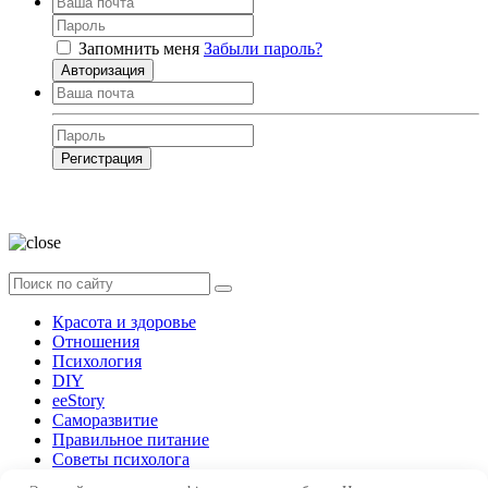
Запомнить меня
Забыли пароль?
Авторизация
Регистрация
Нажимая на кнопку, вы даёте
согласие на обработку своих персональных
данных
Красота и здоровье
Отношения
Психология
DIY
ееStory
Саморазвитие
Правильное питание
Советы психолога
Форум