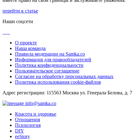
имеете право на свои границы и заслуживаете уважения.
перейти к статье
Наши соцсети
О проекте
Наша команда
Правила модерации на Samka.co
Информация для правообладателей
Политика конфиденциальности
Пользовательское соглашение
Согласие на обработку персональных данных
Политика использования cookie-файлов
Адрес регистрации: 115563 Москва ул. Генерала Белова, д. 7
info@samka.co
Красота и здоровье
Отношения
Психология
DIY
ееStory