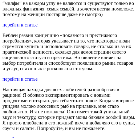
“милфы” на каждом углу не валяются и существуют только во
влажных фантазиях. семья семьёй, а хочется всегда помоложе.
поэтому на женщин постарше даже не смотрю)
перейти к статье
Веблен развил концепцию «показного и престижного
потребления», которая указывает на то, что некоторые люди
стремятся купить и использовать товары, не столько из-за их
практической ценности, сколько для демонстрации своего
социального статуса и престижа. Это явление влияет на
выбор потребителя и способствует появлению рынка товаров
и услуг, связанных с роскошью и статусом.
перейти к статье
Настоящая находка для всех любителей разнообразия в
рационе! Я обожаю экспериментировать с новыми
продуктами и открыть для себя что-то новое. Когда я впервые
увидела молоко лососевых рыб на прилавке, мне стало
любопытно. И я не пожалела! Оно имеет такой уникальный
вкус и текстуру, которые придают моим блюдам особый шарм.
Я просто влюблена в его нежный вкус и добавляю его в супы,
соусы и салаты. Попробуйте, и вы не пожалеете!