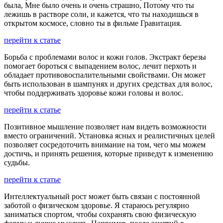
была, Мне было очень и очень страшно, Потому что ты
лежишь в растворе соли, и кажется, что ты находишься в
открытом космосе, словно ты в фильме Гравитация.
перейти к статье
Борьба с проблемами волос и кожи голов. Экстракт березы
помогает бороться с выпадением волос, лечит перхоть и
обладает противовоспалительными свойствами. Он может
быть использован в шампунях и других средствах для волос,
чтобы поддерживать здоровье кожи головы и волос.
перейти к статье
Позитивное мышление позволяет нам видеть возможности
вместо ограничений. Установка ясных и реалистичных целей
позволяет сосредоточить внимание на том, чего мы можем
достичь, и принять решения, которые приведут к изменению
судьбы.
перейти к статье
Интеллектуальный рост может быть связан с постоянной
заботой о физическом здоровье. Я стараюсь регулярно
заниматься спортом, чтобы сохранять свою физическую