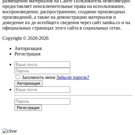
размещении материалов на Сайте Пользователь безвозмездно
предоставляет неисключительные права на использование,
воспроизведение, распространение, создание производных
произведений, а также на демонстрацию материалов и
доведение их до всеобщего сведения через сайт samka.co и на
официальных страницах этого сайта в социальных сетях.
Copyright © 2020-2026
Авторизация
Регистрация
Запомнить меня
Забыли пароль?
Авторизация
Регистрация
Нажимая на кнопку, вы даёте
согласие на обработку своих персональных
данных