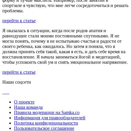
форму и лучше мыслить. Например, после занятий в
спортзале я чувствую, что мне легче сосредоточиться и решать
проблемы.
перейти к статье
Я оказалась в ситуации, когда после родов апатия и
равнодушие стали моими постоянными спутниками. Я не
могла понять, почему я не испытываю счастья и радости от
своего ребенка, как ожидалось. Но затем я поняла, что я
должна принять себя такой, какая я есть, и дать себе время на
восстановление. Я начала заниматься йогой и медитацией,
чтобы успокоить свой ум и снять эмоциональное напряжение.
перейти к статье
Наши соцсети
О проекте
Наша команда
Правила модерации на Samka.co
Информация для правообладателей
Политика конфиденциальности
Пользовательское соглашение