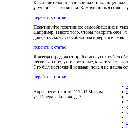
Как любительница спокойных и полноценных ноч
улучшить качество сна. Каждую ночь я сплю гл
перейти к статье
Практикуйте позитивное самообращение и уме
Например, вместо того, чтобы говорить себе “я
доверять своим способностям и верить в себя.
перейти к статье
Я всегда страдала от проблемы сухих губ, особ
несколько продуктов, которые, кажется, тольк
Это был настоящий кошмар, пока я не нашла ес
перейти к статье
Адрес регистрации: 115563 Москва
ул. Генерала Белова, д. 7