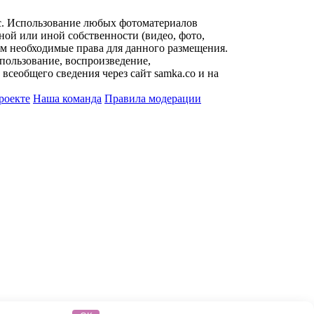
с. Использование любых фотоматериалов
ой или иной собственности (видео, фото,
им необходимые права для данного размещения.
пользование, воспроизведение,
всеобщего сведения через сайт samka.co и на
роекте
Наша команда
Правила модерации