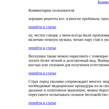
Комме
Комментарии пользователя
хорошие рецепты все. я многие пробовала. прос
перейти к статье
ну, честно говоря, у меня всегда были проблемы
включаю нежную музыку, читаю пару глав в увл
перейти к статье
Веснушки также можно нарисовать с помощью м
хотите более четкий и долговечный вид. Выбер
кистью или спонжем для получения естественно
перейти к статье
Страх перед уколами сопровождает многих люд
необходимые медицинские процедуры из-за сво
дыхание и позитивное мышление, можно бороть
перестанете испытывать сильное беспокойство
перейти к статье