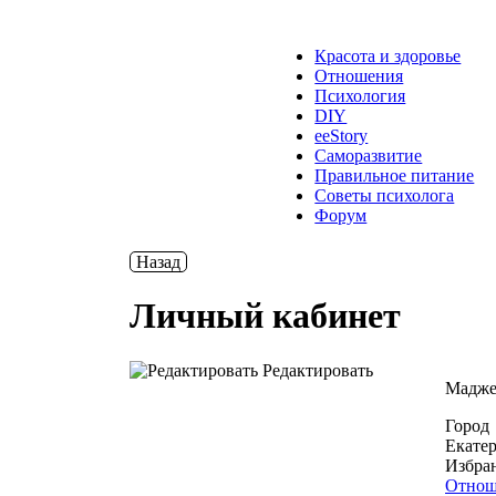
Красота и здоровье
Отношения
Психология
DIY
ееStory
Саморазвитие
Правильное питание
Советы психолога
Форум
Назад
Личный кабинет
Редактировать
Мадже
Город
Екате
Избра
Отнош