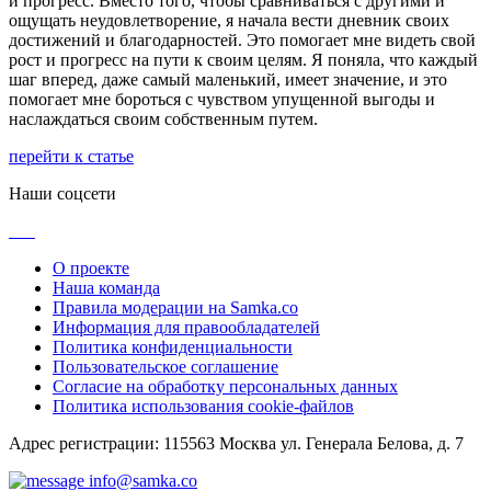
и прогресс. Вместо того, чтобы сравниваться с другими и
ощущать неудовлетворение, я начала вести дневник своих
достижений и благодарностей. Это помогает мне видеть свой
рост и прогресс на пути к своим целям. Я поняла, что каждый
шаг вперед, даже самый маленький, имеет значение, и это
помогает мне бороться с чувством упущенной выгоды и
наслаждаться своим собственным путем.
перейти к статье
Наши соцсети
О проекте
Наша команда
Правила модерации на Samka.co
Информация для правообладателей
Политика конфиденциальности
Пользовательское соглашение
Согласие на обработку персональных данных
Политика использования cookie-файлов
Адрес регистрации: 115563 Москва ул. Генерала Белова, д. 7
info@samka.co