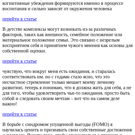
когнитивные убеждения формируются именно в процессе
воспитания и сильно зависят от окружения человека
перейти к статье
В детстве комплексы могут возникать из-за различных
факторов, таких как внешность, семейное положение или
материальное положение семьи. Это связано с незрелым
восприятием себя и принятием чужого мнения как основы для
собственной оценки.
перейти к статье
чувствую, что вокруг меня есть ожидания, и старалась
соответствовать им. но с годами стало ясно, что это
несчастное стремление только мешает моему личному
развитию. теперь я понимаю, что я должна жить для себя, а не
для того, чтобы удовлетворить чьи-то ожидания. просто быть
собой и следовать своим мечтам – вот что на самом деле
важно!
перейти к статье
В борьбе с синдромом упущенной выгоды (FOMO) я
научилась ценить и признавать свои собственные достижения