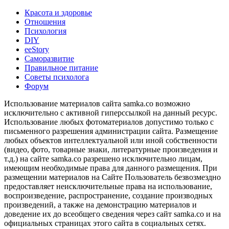
Красота и здоровье
Отношения
Психология
DIY
ееStory
Саморазвитие
Правильное питание
Советы психолога
Форум
Использование материалов сайта samka.co возможно
исключительно с активной гиперссылкой на данный ресурс.
Использование любых фотоматериалов допустимо только с
письменного разрешения администрации сайта. Размещение
любых объектов интеллектуальной или иной собственности
(видео, фото, товарные знаки, литературные произведения и
т.д.) на сайте samka.co разрешено исключительно лицам,
имеющим необходимые права для данного размещения. При
размещении материалов на Сайте Пользователь безвозмездно
предоставляет неисключительные права на использование,
воспроизведение, распространение, создание производных
произведений, а также на демонстрацию материалов и
доведение их до всеобщего сведения через сайт samka.co и на
официальных страницах этого сайта в социальных сетях.