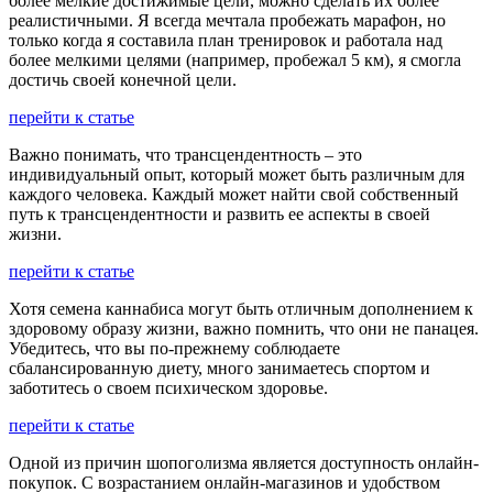
более мелкие достижимые цели, можно сделать их более
реалистичными. Я всегда мечтала пробежать марафон, но
только когда я составила план тренировок и работала над
более мелкими целями (например, пробежал 5 км), я смогла
достичь своей конечной цели.
перейти к статье
Важно понимать, что трансцендентность – это
индивидуальный опыт, который может быть различным для
каждого человека. Каждый может найти свой собственный
путь к трансцендентности и развить ее аспекты в своей
жизни.
перейти к статье
Хотя семена каннабиса могут быть отличным дополнением к
здоровому образу жизни, важно помнить, что они не панацея.
Убедитесь, что вы по-прежнему соблюдаете
сбалансированную диету, много занимаетесь спортом и
заботитесь о своем психическом здоровье.
перейти к статье
Одной из причин шопоголизма является доступность онлайн-
покупок. С возрастанием онлайн-магазинов и удобством