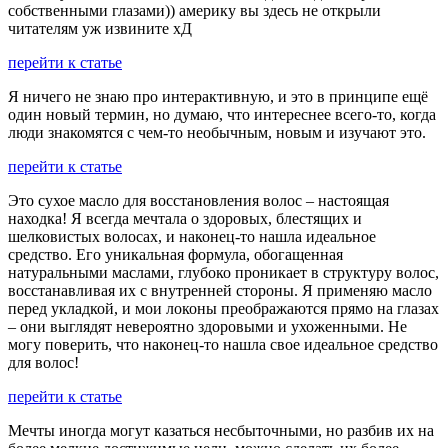
собственными глазами)) америку вы здесь не открыли
читателям уж извините хД
перейти к статье
Я ничего не знаю про интерактивную, и это в принципе ещё
один новый термин, но думаю, что интереснее всего-то, когда
люди знакомятся с чем-то необычным, новым и изучают это.
перейти к статье
Это сухое масло для восстановления волос – настоящая
находка! Я всегда мечтала о здоровых, блестящих и
шелковистых волосах, и наконец-то нашла идеальное
средство. Его уникальная формула, обогащенная
натуральными маслами, глубоко проникает в структуру волос,
восстанавливая их с внутренней стороны. Я применяю масло
перед укладкой, и мои локоны преображаются прямо на глазах
– они выглядят невероятно здоровыми и ухоженными. Не
могу поверить, что наконец-то нашла свое идеальное средство
для волос!
перейти к статье
Мечты иногда могут казаться несбыточными, но разбив их на