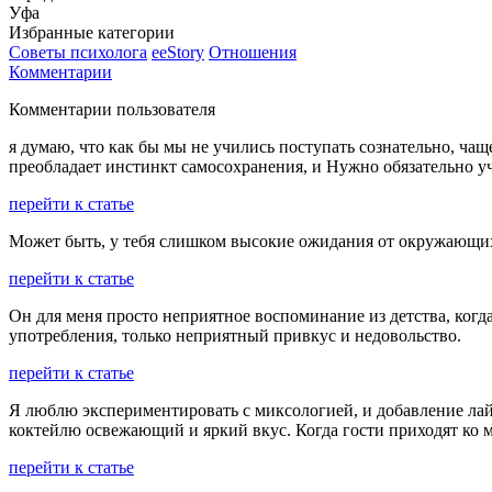
Уфа
Избранные категории
Советы психолога
ееStory
Отношения
Комментарии
Комментарии пользователя
я думаю, что как бы мы не учились поступать сознательно, чащ
преобладает инстинкт самосохранения, и Нужно обязательно уч
перейти к статье
Может быть, у тебя слишком высокие ожидания от окружающих 
перейти к статье
Он для меня просто неприятное воспоминание из детства, когда 
употребления, только неприятный привкус и недовольство.
перейти к статье
Я люблю экспериментировать с миксологией, и добавление лай
коктейлю освежающий и яркий вкус. Когда гости приходят ко м
перейти к статье