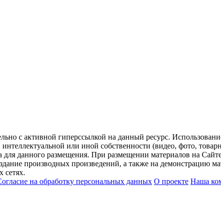
ельно с активной гиперссылкой на данный ресурс. Использован
нтеллектуальной или иной собственности (видео, фото, товарные
для данного размещения. При размещении материалов на Сайте
оздание производных произведений, а также на демонстрацию мат
 сетях.
Согласие на обработку персональных данных
О проекте
Наша ко