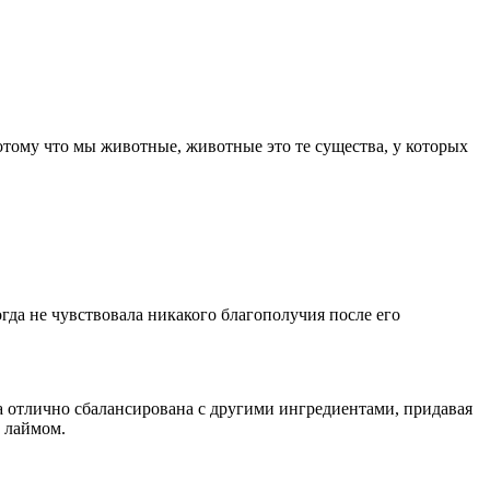
потому что мы животные, животные это те существа, у которых
когда не чувствовала никакого благополучия после его
 отлично сбалансирована с другими ингредиентами, придавая
с лаймом.