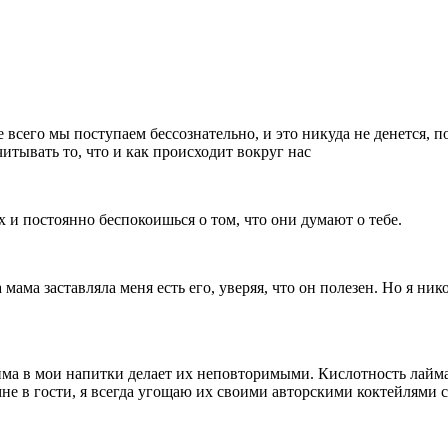
е всего мы поступаем бессознательно, и это никуда не денется, 
итывать то, что и как происходит вокруг нас
и постоянно беспокоишься о том, что они думают о тебе.
мама заставляла меня есть его, уверяя, что он полезен. Но я ни
ма в мои напитки делает их неповторимыми. Кислотность лайма
не в гости, я всегда угощаю их своими авторскими коктейлями 