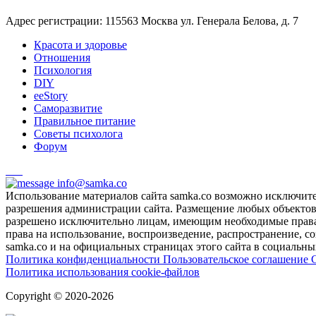
Адрес регистрации: 115563 Москва ул. Генерала Белова, д. 7
Красота и здоровье
Отношения
Психология
DIY
ееStory
Саморазвитие
Правильное питание
Советы психолога
Форум
info@samka.co
Использование материалов сайта samka.co возможно исключит
разрешения администрации сайта. Размещение любых объектов и
разрешено исключительно лицам, имеющим необходимые права 
права на использование, воспроизведение, распространение, с
samka.co и на официальных страницах этого сайта в социальных
Политика конфиденциальности
Пользовательское соглашение
Политика использования cookie-файлов
Copyright © 2020-2026