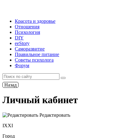
Красота и здоровье
Отношения
Психология
DIY
ееStory
Саморазвитие
Правильное питание
Советы психолога
Форум
Назад
Личный кабинет
Редактировать
IXXI
Город