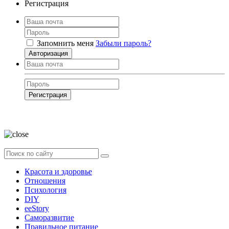
Регистрация
Запомнить меня
Забыли пароль?
Авторизация
Регистрация
Нажимая на кнопку, вы даёте
согласие на обработку своих персональных
данных
Красота и здоровье
Отношения
Психология
DIY
ееStory
Саморазвитие
Правильное питание