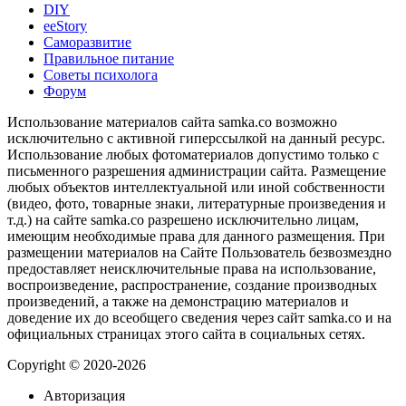
DIY
ееStory
Саморазвитие
Правильное питание
Советы психолога
Форум
Использование материалов сайта samka.co возможно
исключительно с активной гиперссылкой на данный ресурс.
Использование любых фотоматериалов допустимо только с
письменного разрешения администрации сайта. Размещение
любых объектов интеллектуальной или иной собственности
(видео, фото, товарные знаки, литературные произведения и
т.д.) на сайте samka.co разрешено исключительно лицам,
имеющим необходимые права для данного размещения. При
размещении материалов на Сайте Пользователь безвозмездно
предоставляет неисключительные права на использование,
воспроизведение, распространение, создание производных
произведений, а также на демонстрацию материалов и
доведение их до всеобщего сведения через сайт samka.co и на
официальных страницах этого сайта в социальных сетях.
Copyright © 2020-2026
Авторизация