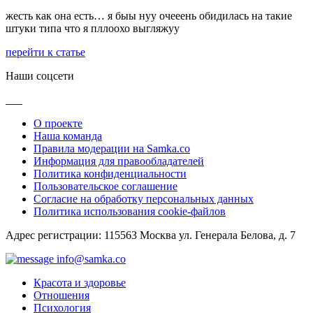
жесть как она есть… я быы нуу очееень обидилась на такие
штуки типа что я пллоохо выгляжуу
перейти к статье
Наши соцсети
О проекте
Наша команда
Правила модерации на Samka.co
Информация для правообладателей
Политика конфиденциальности
Пользовательское соглашение
Согласие на обработку персональных данных
Политика использования cookie-файлов
Адрес регистрации: 115563 Москва ул. Генерала Белова, д. 7
info@samka.co
Красота и здоровье
Отношения
Психология