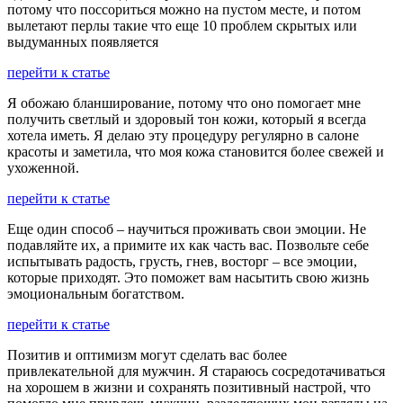
потому что поссориться можно на пустом месте, и потом
вылетают перлы такие что еще 10 проблем скрытых или
выдуманных появляется
перейти к статье
Я обожаю бланширование, потому что оно помогает мне
получить светлый и здоровый тон кожи, который я всегда
хотела иметь. Я делаю эту процедуру регулярно в салоне
красоты и заметила, что моя кожа становится более свежей и
ухоженной.
перейти к статье
Еще один способ – научиться проживать свои эмоции. Не
подавляйте их, а примите их как часть вас. Позвольте себе
испытывать радость, грусть, гнев, восторг – все эмоции,
которые приходят. Это поможет вам насытить свою жизнь
эмоциональным богатством.
перейти к статье
Позитив и оптимизм могут сделать вас более
привлекательной для мужчин. Я стараюсь сосредотачиваться
на хорошем в жизни и сохранять позитивный настрой, что