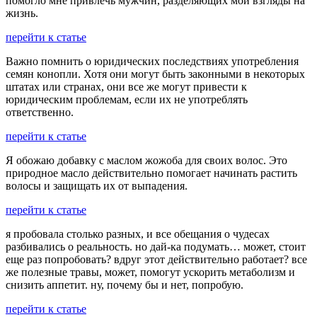
помогло мне привлечь мужчин, разделяющих мои взгляды на
жизнь.
перейти к статье
Важно помнить о юридических последствиях употребления
семян конопли. Хотя они могут быть законными в некоторых
штатах или странах, они все же могут привести к
юридическим проблемам, если их не употреблять
ответственно.
перейти к статье
Я обожаю добавку с маслом жожоба для своих волос. Это
природное масло действительно помогает начинать растить
волосы и защищать их от выпадения.
перейти к статье
я пробовала столько разных, и все обещания о чудесах
разбивались о реальность. но дай-ка подумать… может, стоит
еще раз попробовать? вдруг этот действительно работает? все
же полезные травы, может, помогут ускорить метаболизм и
снизить аппетит. ну, почему бы и нет, попробую.
перейти к статье