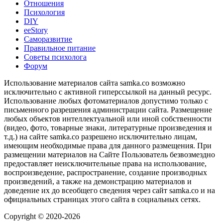
Отношения
Психология
DIY
ееStory
Саморазвитие
Правильное питание
Советы психолога
Форум
Использование материалов сайта samka.co возможно
исключительно с активной гиперссылкой на данный ресурс.
Использование любых фотоматериалов допустимо только с
письменного разрешения администрации сайта. Размещение
любых объектов интеллектуальной или иной собственности
(видео, фото, товарные знаки, литературные произведения и
т.д.) на сайте samka.co разрешено исключительно лицам,
имеющим необходимые права для данного размещения. При
размещении материалов на Сайте Пользователь безвозмездно
предоставляет неисключительные права на использование,
воспроизведение, распространение, создание производных
произведений, а также на демонстрацию материалов и
доведение их до всеобщего сведения через сайт samka.co и на
официальных страницах этого сайта в социальных сетях.
Copyright © 2020-2026