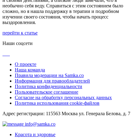
и своими действиями, а близкие люди замечали, что я
необычно себя веду. Справиться с этим состоянием было
сложно, но я нашла поддержку в терапии и подробном
изучении своего состояния, чтобы начать процесс
выздоровления.
перейти к статье
Наши соцсети
О проекте
Наша команда
Правила модерации на Samka.co
Информация для правообладателей
Политика конфиденциальности
Пользовательское соглашение
Согласие на обработку персональных данных
Политика использования cookie-файлов
Адрес регистрации: 115563 Москва ул. Генерала Белова, д. 7
info@samka.co
Красота и здоровье