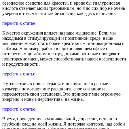
безопасное средство для красоты, и вроде бы гиалуроновая
кислота отвечает моим требованиям, но я до сих пор не очень
уверена в том, что это так безопасно, как здесь написано,
перейти к статье
Качество окружения влияет на наше мышление. Если мы
находимся в стимулирующей и позитивной среде, наше
мышление может стать более креативным, инновационным и
гибким. Например, работа в вдохновляющем офисе с
интересным дизайном и сотрудниками, которые поощряют
новаторские идеи, может способствовать нашей креативности
и продуктивности.
перейти к статье
Путешествия в новые страны и погружение в разные
культуры помогают мне расширить свое сознание и
пересмотреть свои установки. Это приносит мне огромную
энергию и новые перспективы на жизнь.
перейти к статье
Время, проведенное в маниакальной депрессии, оставило
глубокий след на моей жизни. Я потеряла контроль над собой