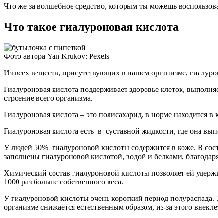
Что же за волшебное средство, которым ты можешь воспользова
Что такое гиалуроновая кислота
Фото автора Yan Krukov: Pexels
Из всех веществ, присутствующих в нашем организме, гиалурон
Гиалуроновая кислота поддерживает здоровье клеток, выполняе
строение всего организма.
Гиалуроновая кислота – это полисахарид, в норме находится в
Гиалуроновая кислота есть в суставной жидкости, где она вып
У людей 50% гиалуроновой кислоты содержится в коже. В соста
заполнены гиалуроновой кислотой, водой и белками, благодаря
Химический состав гиалуроновой кислоты позволяет ей удержив
1000 раз больше собственного веса.
У гиалуроновой кислоты очень короткий период полураспада. 
организме снижается естественным образом, из-за этого внекл