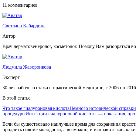
11 комментариев
Светлана Кабардина
Автор
Врач дерматовенеролог, косметолог. Помогу Вам разобраться в
Людмила Жаворонкова
Эксперт
30 лет рабочего стажа в практической медицине, с 2006 по 201
В этой статье:
Что такое гиалуроновая кислота
Немного исторической справки
процедуры
Инъекции гиалуроновой кислоты — показания, прот
Если бы существовало наилучшее время для сохранения красот
продлить сияние молодости, а возможно, и исправить кое- как