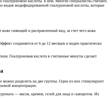
ию гиалуроновой кислоты в нем. Многие специалисты считают,
ство видов модифицированной гиалуроновой кислоты, которые
 коже сияющий и расправленный вид, за счет чего кожа
Эффект сохраняется от 6 до 12 месяцев и виден практически
щения. Гиалуроновая кислота в считанные минуты сделает
ва
е можно разделить на две группы. Одни из них стимулируют
разной концентрации.
уроната — масок, кремов, гелей для лица и сывороток. Их