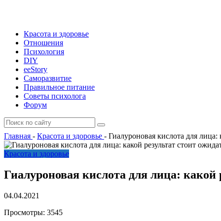
Красота и здоровье
Отношения
Психология
DIY
ееStory
Саморазвитие
Правильное питание
Советы психолога
Форум
Главная
-
Красота и здоровье
-
Гиалуроновая кислота для лица: 
Красота и здоровье
Гиалуроновая кислота для лица: какой 
04.04.2021
Просмотры:
3545