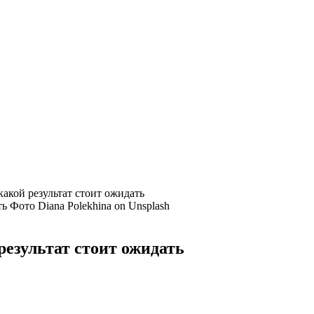
какой результат стоит ожидать
Фото Diana Polekhina on Unsplash
результат стоит ожидать