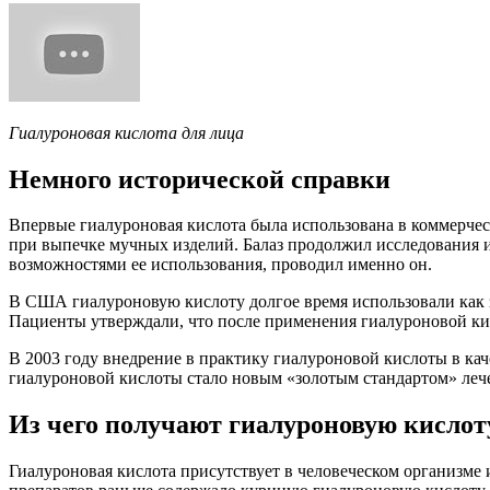
Гиалуроновая кислота для лица
Немного исторической справки
Впервые гиалуроновая кислота была использована в коммерческ
при выпечке мучных изделий. Балаз продолжил исследования 
возможностями ее использования, проводил именно он.
В США гиалуроновую кислоту долгое время использовали как з
Пациенты утверждали, что после применения гиалуроновой кисл
В 2003 году внедрение в практику гиалуроновой кислоты в кач
гиалуроновой кислоты стало новым «золотым стандартом» лече
Из чего получают гиалуроновую кислот
Гиалуроновая кислота присутствует в человеческом организме