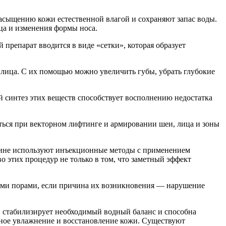
асыщению кожи естественной влагой и сохраняют запас воды.
ца и изменения формы носа.
препарат вводится в виде «сетки», которая образует
.
лица. С их помощью можно увеличить губы, убрать глубокие
 синтез этих веществ способствует восполнению недостатка
ться при векторном лифтинге и армировании шеи, лица и зоны
ицине используют инъекционные методы с применением
 этих процедур не только в том, что заметный эффект
ми порами, если причина их возникновения — нарушение
, стабилизирует необходимый водный баланс и способна
рное увлажнение и восстановление кожи. Существуют