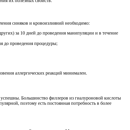
ения их полезных свойств.
ления синяков и кровоизлияний необходимо:
ругих) за 10 дней до проведения манипуляции и в течение
ня до проведения процедуры;
новения аллергических реакций минимален.
ь успешны. Большинство филлеров из гиалуроновой кислоты
улярной, поэтому есть постоянная потребность в более