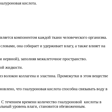
иалуроновая кислота.
является компонентом каждой ткани человеческого организма.
овами, она собирает и удерживает влагу, а также влияет на
 и нервной), заполняя межклеточное пространство.
ной жидкости.
з волокон коллагена и эластина. Промежутки в этом веществе
овлено, что гиалуроновая кислота способна связывать воду в
ы. С течением времени количество гиалуроновой кислоты в
альный уровень влаги, становится обезвоженным.