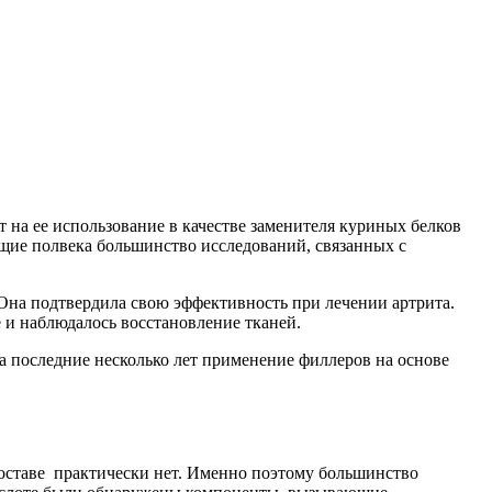
т на ее использование в качестве заменителя куриных белков
щие полвека большинство исследований, связанных с
 Она подтвердила свою эффективность при лечении артрита.
 и наблюдалось восстановление тканей.
а последние несколько лет применение филлеров на основе
составе практически нет. Именно поэтому большинство