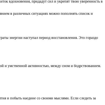
ток вдохновения, придадут сил и укрепят твою уверенность в
оянием в различных ситуациях можно пополнять список и
раты энергии наступал период восстановления. Это гораздо
ой и умственной активностью, между сном и бодрствованием.
тия и побыть наедине со своими мыслями. Если следить за