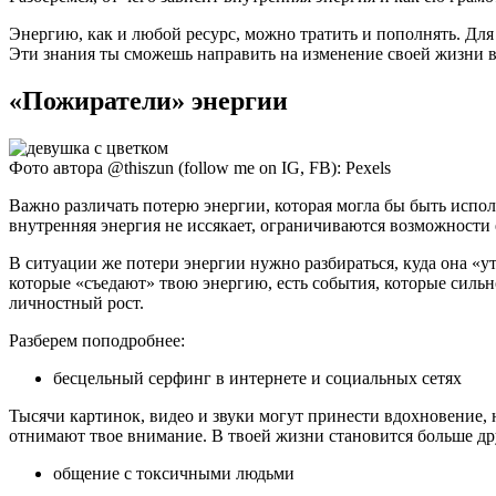
Энергию, как и любой ресурс, можно тратить и пополнять. Для 
Эти знания ты сможешь направить на изменение своей жизни 
«Пожиратели» энергии
Фото автора @thiszun (follow me on IG, FB): Pexels
Важно различать потерю энергии, которая могла бы быть исполь
внутренняя энергия не иссякает, ограничиваются возможности 
В ситуации же потери энергии нужно разбираться, куда она «у
которые «съедают» твою энергию, есть события, которые сильно
личностный рост.
Разберем поподробнее:
бесцельный серфинг в интернете и социальных сетях
Тысячи картинок, видео и звуки могут принести вдохновение, н
отнимают твое внимание. В твоей жизни становится больше друг
общение с токсичными людьми