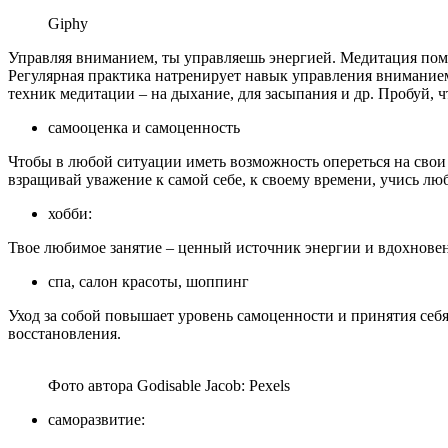
Giphy
Управляя вниманием, ты управляешь энергией. Медитация пом
Регулярная практика натренирует навык управления вниманием
техник медитации – на дыхание, для засыпания и др. Пробуй, ч
самооценка и самоценность
Чтобы в любой ситуации иметь возможность опереться на свои
взращивай уважение к самой себе, к своему времени, учись лю
хобби:
Твое любимое занятие – ценный источник энергии и вдохновени
спа, салон красоты, шоппинг
Уход за собой повышает уровень самоценности и принятия себя
восстановления.
Фото автора Godisable Jacob: Pexels
саморазвитие: