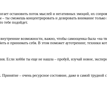
огает остановить поток мыслей и негативных эмоций, их сопро
 – ты сможешь концентрировать и дозировать внимание только 
то тебе подойдет.
 внутренние возможности, важно, чтобы самооценка была «на т
бить и принимать себя. В этом поможет аутотренинг, техники ко
я. Если хобби ты еще не нашла – пробуй, изучай новое, экспер
. Принятие – очень ресурсное состояние, даже в самой трудной