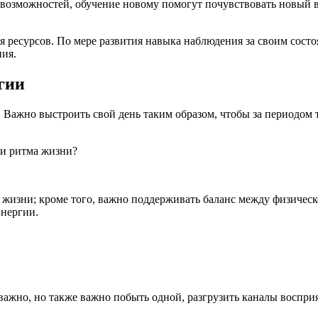
озможностей, обучение новому помогут почувствовать новый ви
я ресурсов. По мере развития навыка наблюдения за своим сост
ния.
гии
Важно выстроить свой день таким образом, чтобы за периодом т
 и ритма жизни?
жизни; кроме того, важно поддерживать баланс между физическ
нергии.
ажно, но также важно побыть одной, разгрузить каналы восприя