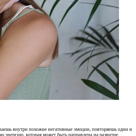
ваешь внутри похожие негативные эмоции, повторяешь одни и
ою энергию, которая может быть направлена на развитие.