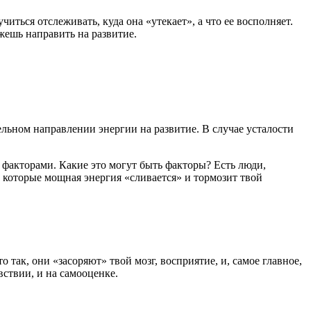
ться отслеживать, куда она «утекает», а что ее восполняет.
ешь направить на развитие.
ельном направлении энергии на развитие. В случае усталости
 факторами. Какие это могут быть факторы? Есть люди,
а которые мощная энергия «сливается» и тормозит твой
 так, они «засоряют» твой мозг, восприятие, и, самое главное,
вствии, и на самооценке.