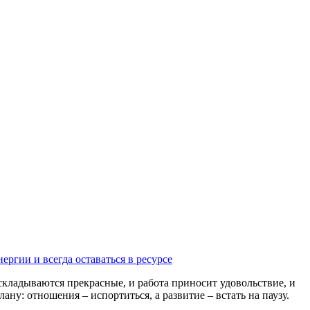
ергии и всегда оставаться в ресурсе
складываются прекрасные, и работа приносит удовольствие, и
ну: отношения – испортиться, а развитие – встать на паузу.