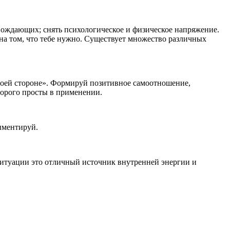
вождающих; снять психологическое и физическое напряжение.
на том, что тебе нужно. Существует множество различных
воей стороне». Формируй позитивное самоотношение,
торого просты в применении.
иментируй.
 ситуации это отличный источник внутренней энергии и