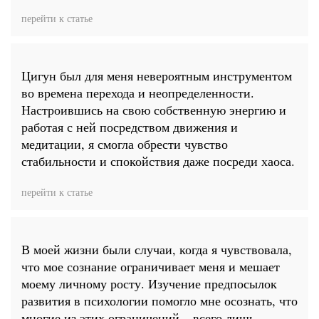
перейти к статье
Цигун был для меня невероятным инструментом
во времена перехода и неопределенности.
Настроившись на свою собственную энергию и
работая с ней посредством движения и
медитации, я смогла обрести чувство
стабильности и спокойствия даже посреди хаоса.
перейти к статье
В моей жизни были случаи, когда я чувствовала,
что мое сознание ограничивает меня и мешает
моему личному росту. Изучение предпосылок
развития в психологии помогло мне осознать, что
многие из этих ограничений – всего лишь