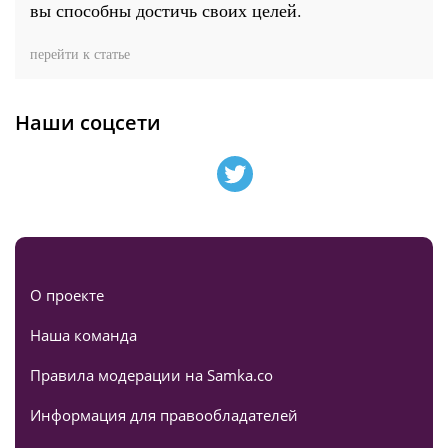
вы способны достичь своих целей.
перейти к статье
Наши соцсети
О проекте
Наша команда
Правила модерации на Samka.co
Информация для правообладателей