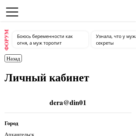
ФОРУМ
Боюсь беременности как
Узнала, что у муж
огня, а муж торопит
секреты
Назад
Личный кабинет
dera@din01
Город
Архангельск