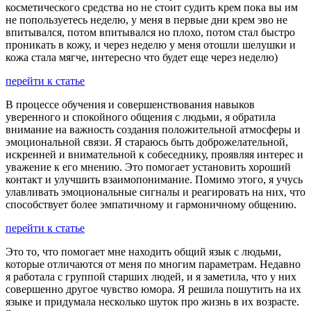
косметического средства но не стоит судить крем пока вы им
не попользуетесь неделю, у меня в первые дни крем эво не
впитывался, потом впитывался но плохо, потом стал быстро
проникать в кожу, и через неделю у меня отошли шелушки и
кожа стала мягче, интересно что будет еще через неделю)
перейти к статье
В процессе обучения и совершенствования навыков
уверенного и спокойного общения с людьми, я обратила
внимание на важность создания положительной атмосферы и
эмоциональной связи. Я стараюсь быть доброжелательной,
искренней и внимательной к собеседнику, проявляя интерес и
уважение к его мнению. Это помогает установить хороший
контакт и улучшить взаимопонимание. Помимо этого, я учусь
улавливать эмоциональные сигналы и реагировать на них, что
способствует более эмпатичному и гармоничному общению.
перейти к статье
Это то, что помогает мне находить общий язык с людьми,
которые отличаются от меня по многим параметрам. Недавно
я работала с группой старших людей, и я заметила, что у них
совершенно другое чувство юмора. Я решила пошутить на их
языке и придумала несколько шуток про жизнь в их возрасте.