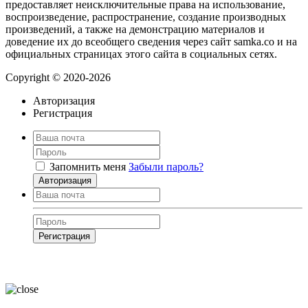
предоставляет неисключительные права на использование,
воспроизведение, распространение, создание производных
произведений, а также на демонстрацию материалов и
доведение их до всеобщего сведения через сайт samka.co и на
официальных страницах этого сайта в социальных сетях.
Copyright © 2020-2026
Авторизация
Регистрация
Запомнить меня
Забыли пароль?
Авторизация
Регистрация
Нажимая на кнопку, вы даёте
согласие на обработку своих персональных
данных