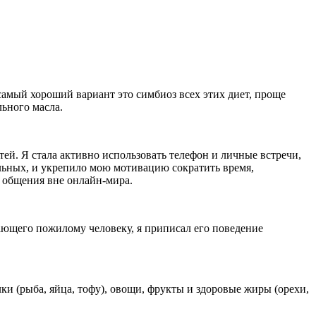
самый хороший вариант это симбиоз всех этих диет, проще
льного масла.
ей. Я стала активно использовать телефон и личные встречи,
льных, и укрепило мою мотивацию сократить время,
г общения вне онлайн-мира.
ающего пожилому человеку, я приписал его поведение
и (рыба, яйца, тофу), овощи, фрукты и здоровые жиры (орехи,