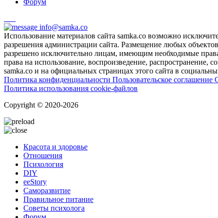
Форум
info@samka.co
Использование материалов сайта samka.co возможно исключит
разрешения администрации сайта. Размещение любых объектов и
разрешено исключительно лицам, имеющим необходимые права 
права на использование, воспроизведение, распространение, с
samka.co и на официальных страницах этого сайта в социальных
Политика конфиденциальности
Пользовательское соглашение
Политика использования cookie-файлов
Copyright © 2020-2026
Красота и здоровье
Отношения
Психология
DIY
ееStory
Саморазвитие
Правильное питание
Советы психолога
Форум