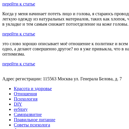
перейти к статье
Когда у меня начинает потеть лицо и голова, я стараюсь прово
легкую одежду из натуральных материалов, таких как хлопок, 
в укладке и тем самым снижает потоотделение на коже головы.
перейти к статье
это слово хорошо описывает моё отношение к политике и всем 
одно, а делают совершенно другое? но я уже привыкла, что в н
оптимизма.
перейти к статье
Адрес регистрации: 115563 Москва ул. Генерала Белова, д. 7
Красота и здоровье
Отношения
Психология
DIY
ееStory
Саморазвитие
Правильное питание
Советы психолога