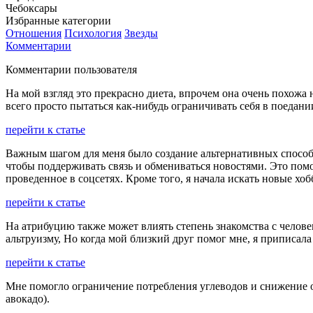
Чебоксары
Избранные категории
Отношения
Психология
Звезды
Комментарии
Комментарии пользователя
На мой взгляд это прекрасно диета, впрочем она очень похожа
всего просто пытаться как-нибудь ограничивать себя в поедани
перейти к статье
Важным шагом для меня было создание альтернативных способо
чтобы поддерживать связь и обмениваться новостями. Это пом
проведенное в соцсетях. Кроме того, я начала искать новые 
перейти к статье
На атрибуцию также может влиять степень знакомства с челов
альтруизму, Но когда мой близкий друг помог мне, я приписал
перейти к статье
Мне помогло ограничение потребления углеводов и снижение о
авокадо).