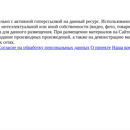
ельно с активной гиперссылкой на данный ресурс. Использован
нтеллектуальной или иной собственности (видео, фото, товарные
для данного размещения. При размещении материалов на Сайте
оздание производных произведений, а также на демонстрацию мат
 сетях.
Согласие на обработку персональных данных
О проекте
Наша ко