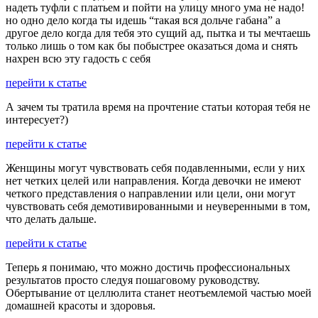
надеть туфли с платьем и пойти на улицу много ума не надо!
но одно дело когда ты идешь “такая вся дольче габана” а
другое дело когда для тебя это сущий ад, пытка и ты мечтаешь
только лишь о том как бы побыстрее оказаться дома и снять
нахрен всю эту гадость с себя
перейти к статье
А зачем ты тратила время на прочтение статьи которая тебя не
интересует?)
перейти к статье
Женщины могут чувствовать себя подавленными, если у них
нет четких целей или направления. Когда девочки не имеют
четкого представления о направлении или цели, они могут
чувствовать себя демотивированными и неуверенными в том,
что делать дальше.
перейти к статье
Теперь я понимаю, что можно достичь профессиональных
результатов просто следуя пошаговому руководству.
Обертывание от целлюлита станет неотъемлемой частью моей
домашней красоты и здоровья.