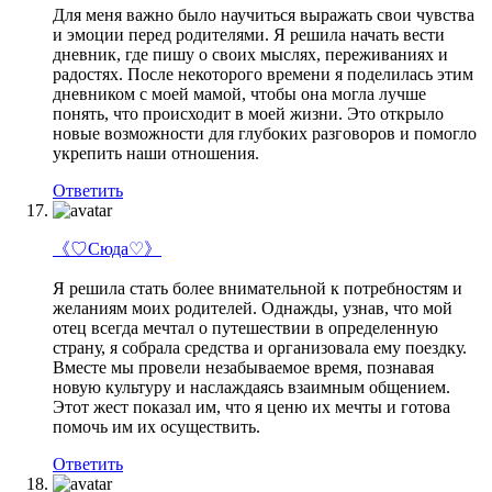
Для меня важно было научиться выражать свои чувства
и эмоции перед родителями. Я решила начать вести
дневник, где пишу о своих мыслях, переживаниях и
радостях. После некоторого времени я поделилась этим
дневником с моей мамой, чтобы она могла лучше
понять, что происходит в моей жизни. Это открыло
новые возможности для глубоких разговоров и помогло
укрепить наши отношения.
Ответить
《♡Сюда♡》
Я решила стать более внимательной к потребностям и
желаниям моих родителей. Однажды, узнав, что мой
отец всегда мечтал о путешествии в определенную
страну, я собрала средства и организовала ему поездку.
Вместе мы провели незабываемое время, познавая
новую культуру и наслаждаясь взаимным общением.
Этот жест показал им, что я ценю их мечты и готова
помочь им их осуществить.
Ответить