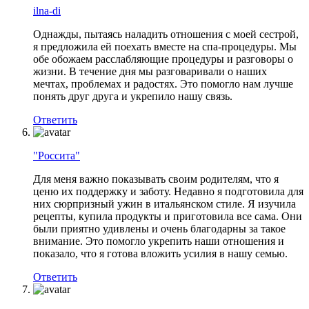
ilna-di
Однажды, пытаясь наладить отношения с моей сестрой,
я предложила ей поехать вместе на спа-процедуры. Мы
обе обожаем расслабляющие процедуры и разговоры о
жизни. В течение дня мы разговаривали о наших
мечтах, проблемах и радостях. Это помогло нам лучше
понять друг друга и укрепило нашу связь.
Ответить
"Россита"
Для меня важно показывать своим родителям, что я
ценю их поддержку и заботу. Недавно я подготовила для
них сюрпризный ужин в итальянском стиле. Я изучила
рецепты, купила продукты и приготовила все сама. Они
были приятно удивлены и очень благодарны за такое
внимание. Это помогло укрепить наши отношения и
показало, что я готова вложить усилия в нашу семью.
Ответить