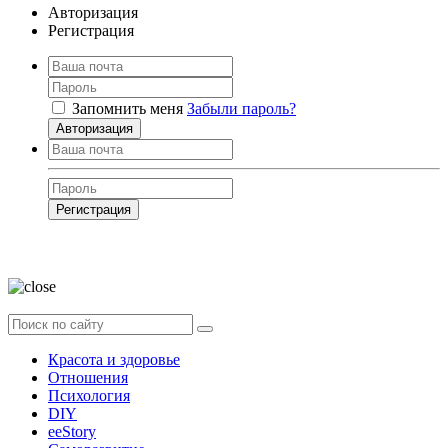
Авторизация
Регистрация
Запомнить меня
Забыли пароль?
Авторизация
Регистрация
Нажимая на кнопку, вы даёте
согласие на обработку своих персональных
данных
Красота и здоровье
Отношения
Психология
DIY
ееStory