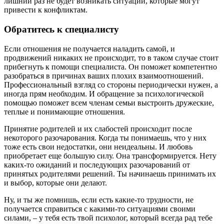
лишний раз не будет возникать ситуаций, которые могут
привести к конфликтам.
Обратитесь к специалисту
Если отношения не получается наладить самой, и
продвижений никаких не происходит, то в таком случае стоит
прибегнуть к помощи специалиста. Он поможет компетентно
разобраться в причинах ваших плохих взаимоотношений.
Профессиональный взгляд со стороны периодически нужен, а
иногда прям необходим. И обращение за психологической
помощью поможет всем членам семьи выстроить дружеские,
теплые и понимающие отношения.
Принятие родителей и их слабостей происходит после
некоторого разочарования. Когда ты понимаешь, что у них
тоже есть свои недостатки, они неидеальны. И любовь
приобретает еще большую силу. Она трансформируется. Нету
каких-то ожиданий и последующих разочарований от
принятых родителями решений. Ты начинаешь принимать их
и выбор, которые они делают.
Ну, и ты же помнишь, если есть какие-то трудности, не
получается справиться с какими-то ситуациями своими
силами, – у тебя есть твой психолог, который всегда рад тебе