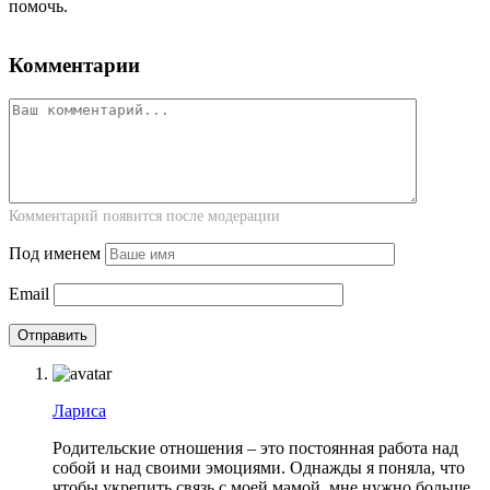
помочь.
Комментарии
Комментарий появится после модерации
Под именем
Email
Лариса
Родительские отношения – это постоянная работа над
собой и над своими эмоциями. Однажды я поняла, что
чтобы укрепить связь с моей мамой, мне нужно больше