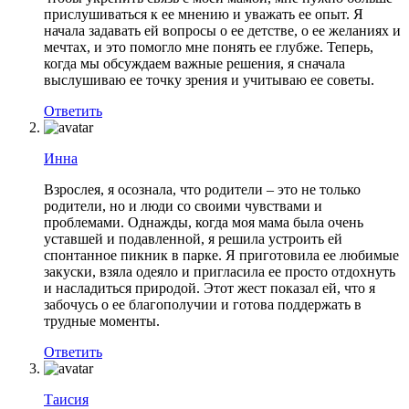
прислушиваться к ее мнению и уважать ее опыт. Я
начала задавать ей вопросы о ее детстве, о ее желаниях и
мечтах, и это помогло мне понять ее глубже. Теперь,
когда мы обсуждаем важные решения, я сначала
выслушиваю ее точку зрения и учитываю ее советы.
Ответить
Инна
Взрослея, я осознала, что родители – это не только
родители, но и люди со своими чувствами и
проблемами. Однажды, когда моя мама была очень
уставшей и подавленной, я решила устроить ей
спонтанное пикник в парке. Я приготовила ее любимые
закуски, взяла одеяло и пригласила ее просто отдохнуть
и насладиться природой. Этот жест показал ей, что я
забочусь о ее благополучии и готова поддержать в
трудные моменты.
Ответить
Таисия