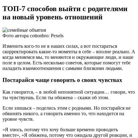
ТОП-7 способов выйти с родителями
на новый уровень отношений
Фото автора cottonbro: Pexels
Изменить кого-то не в наших силах, а вот постараться
скорректировать какие-то моменты в себе – вполне реально. А
когда меняемся мы, то меняются и окружающие люди, и наше
поле в целом. Есть несколько советов, которые помогут тебе
наладить взаимоотношения с самыми близкими людьми.
Постарайся чаще говорить о своих чувствах
Как говорится, – в любой непонятной ситуации… говори, что
ты чувствуешь. Если ты обижена – скажи об этом.
Если злишься – поделись этим с родными. Но постарайся не
обвинять никого, а говорить именно то, что находится на
уровне чувств.
«Я злюсь, потому что хочу больше времени проводить
вместе», «Я обижена, потому что ожидала другой реакции, и