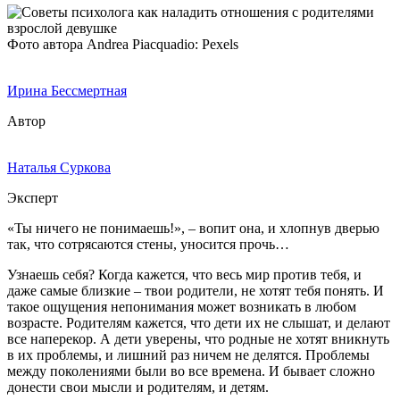
Фото автора Andrea Piacquadio: Pexels
Ирина Бессмертная
Автор
Наталья Суркова
Эксперт
«Ты ничего не понимаешь!», – вопит она, и хлопнув дверью
так, что сотрясаются стены, уносится прочь…
Узнаешь себя? Когда кажется, что весь мир против тебя, и
даже самые близкие – твои родители, не хотят тебя понять. И
такое ощущения непонимания может возникать в любом
возрасте. Родителям кажется, что дети их не слышат, и делают
все наперекор. А дети уверены, что родные не хотят вникнуть
в их проблемы, и лишний раз ничем не делятся. Проблемы
между поколениями были во все времена. И бывает сложно
донести свои мысли и родителям, и детям.