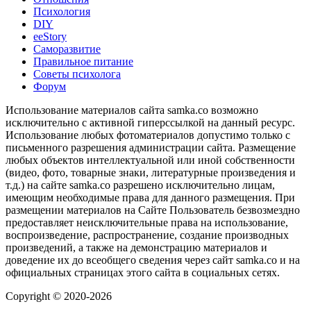
Психология
DIY
ееStory
Саморазвитие
Правильное питание
Советы психолога
Форум
Использование материалов сайта samka.co возможно
исключительно с активной гиперссылкой на данный ресурс.
Использование любых фотоматериалов допустимо только с
письменного разрешения администрации сайта. Размещение
любых объектов интеллектуальной или иной собственности
(видео, фото, товарные знаки, литературные произведения и
т.д.) на сайте samka.co разрешено исключительно лицам,
имеющим необходимые права для данного размещения. При
размещении материалов на Сайте Пользователь безвозмездно
предоставляет неисключительные права на использование,
воспроизведение, распространение, создание производных
произведений, а также на демонстрацию материалов и
доведение их до всеобщего сведения через сайт samka.co и на
официальных страницах этого сайта в социальных сетях.
Copyright © 2020-2026