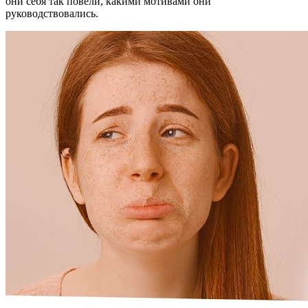
они себя так повели, какими мотивами они
руководствовались.