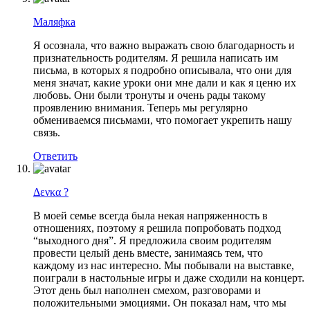
Маляфка
Я осознала, что важно выражать свою благодарность и
признательность родителям. Я решила написать им
письма, в которых я подробно описывала, что они для
меня значат, какие уроки они мне дали и как я ценю их
любовь. Они были тронуты и очень рады такому
проявлению внимания. Теперь мы регулярно
обмениваемся письмами, что помогает укрепить нашу
связь.
Ответить
Δενκα ?
В моей семье всегда была некая напряженность в
отношениях, поэтому я решила попробовать подход
“выходного дня”. Я предложила своим родителям
провести целый день вместе, занимаясь тем, что
каждому из нас интересно. Мы побывали на выставке,
поиграли в настольные игры и даже сходили на концерт.
Этот день был наполнен смехом, разговорами и
положительными эмоциями. Он показал нам, что мы