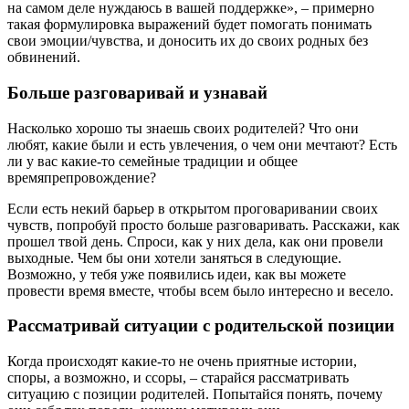
на самом деле нуждаюсь в вашей поддержке», – примерно
такая формулировка выражений будет помогать понимать
свои эмоции/чувства, и доносить их до своих родных без
обвинений.
Больше разговаривай и узнавай
Насколько хорошо ты знаешь своих родителей? Что они
любят, какие были и есть увлечения, о чем они мечтают? Есть
ли у вас какие-то семейные традиции и общее
времяпрепровождение?
Если есть некий барьер в открытом проговаривании своих
чувств, попробуй просто больше разговаривать. Расскажи, как
прошел твой день. Спроси, как у них дела, как они провели
выходные. Чем бы они хотели заняться в следующие.
Возможно, у тебя уже появились идеи, как вы можете
провести время вместе, чтобы всем было интересно и весело.
Рассматривай ситуации с родительской позиции
Когда происходят какие-то не очень приятные истории,
споры, а возможно, и ссоры, – старайся рассматривать
ситуацию с позиции родителей. Попытайся понять, почему