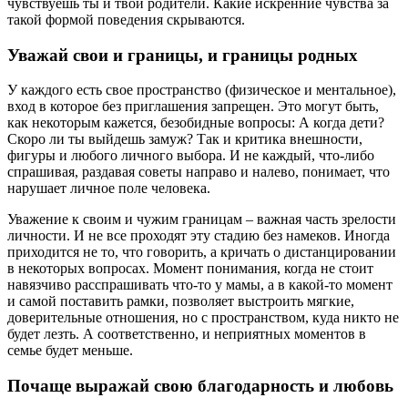
чувствуешь ты и твои родители. Какие искренние чувства за
такой формой поведения скрываются.
Уважай свои и границы, и границы родных
У каждого есть свое пространство (физическое и ментальное),
вход в которое без приглашения запрещен. Это могут быть,
как некоторым кажется, безобидные вопросы: А когда дети?
Скоро ли ты выйдешь замуж? Так и критика внешности,
фигуры и любого личного выбора. И не каждый, что-либо
спрашивая, раздавая советы направо и налево, понимает, что
нарушает личное поле человека.
Уважение к своим и чужим границам – важная часть зрелости
личности. И не все проходят эту стадию без намеков. Иногда
приходится не то, что говорить, а кричать о дистанцировании
в некоторых вопросах. Момент понимания, когда не стоит
навязчиво расспрашивать что-то у мамы, а в какой-то момент
и самой поставить рамки, позволяет выстроить мягкие,
доверительные отношения, но с пространством, куда никто не
будет лезть. А соответственно, и неприятных моментов в
семье будет меньше.
Почаще выражай свою благодарность и любовь