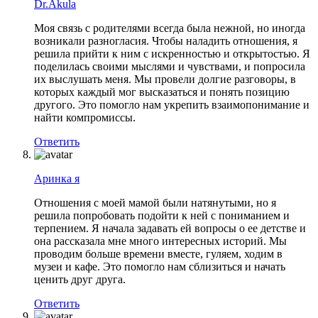
Dr.Akula
Моя связь с родителями всегда была нежной, но иногда
возникали разногласия. Чтобы наладить отношения, я
решила прийти к ним с искренностью и открытостью. Я
поделилась своими мыслями и чувствами, и попросила
их выслушать меня. Мы провели долгие разговоры, в
которых каждый мог высказаться и понять позицию
другого. Это помогло нам укрепить взаимопонимание и
найти компромиссы.
Ответить
Аринка я
Отношения с моей мамой были натянутыми, но я
решила попробовать подойти к ней с пониманием и
терпением. Я начала задавать ей вопросы о ее детстве и
она рассказала мне много интересных историй. Мы
проводим больше времени вместе, гуляем, ходим в
музеи и кафе. Это помогло нам сблизиться и начать
ценить друг друга.
Ответить