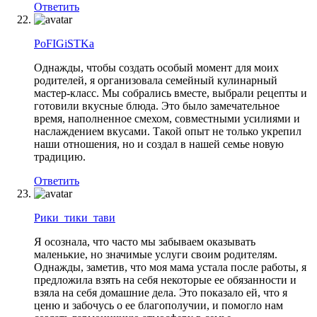
Ответить
PoFIGiSTKa
Однажды, чтобы создать особый момент для моих
родителей, я организовала семейный кулинарный
мастер-класс. Мы собрались вместе, выбрали рецепты и
готовили вкусные блюда. Это было замечательное
время, наполненное смехом, совместными усилиями и
наслаждением вкусами. Такой опыт не только укрепил
наши отношения, но и создал в нашей семье новую
традицию.
Ответить
Рики_тики_тави
Я осознала, что часто мы забываем оказывать
маленькие, но значимые услуги своим родителям.
Однажды, заметив, что моя мама устала после работы, я
предложила взять на себя некоторые ее обязанности и
взяла на себя домашние дела. Это показало ей, что я
ценю и забочусь о ее благополучии, и помогло нам