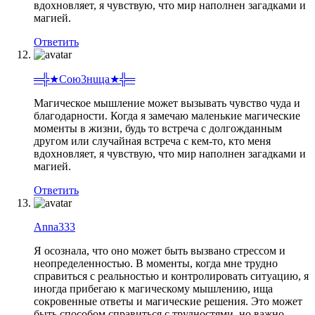
вдохновляет, я чувствую, что мир наполнен загадками и
магией.
Ответить
═╬★Coю3нuцa★╬═
Магическое мышление может вызывать чувство чуда и
благодарности. Когда я замечаю маленькие магические
моменты в жизни, будь то встреча с долгожданным
другом или случайная встреча с кем-то, кто меня
вдохновляет, я чувствую, что мир наполнен загадками и
магией.
Ответить
Anna333
Я осознала, что оно может быть вызвано стрессом и
неопределенностью. В моменты, когда мне трудно
справиться с реальностью и контролировать ситуацию, я
иногда прибегаю к магическому мышлению, ища
сокровенные ответы и магические решения. Это может
быть способом справиться с трудностями, но важно