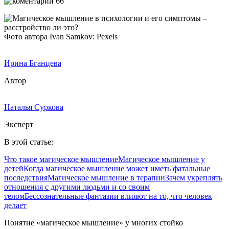
66
Фото автора Ivan Samkov: Pexels
Ирина Бганцева
Автор
Наталья Суркова
Эксперт
В этой статье:
Что такое магическое мышление
Магическое мышление у
детей
Когда магическое мышление может иметь фатальные
последствия
Магическое мышление в терапии
Зачем укреплять
отношения с другими людьми и со своим
телом
Бессознательные фантазии влияют на то, что человек
делает
Понятие «магическое мышление» у многих стойко