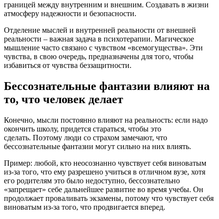
границей между внутренним и внешним. Создавать в жизни
атмосферу надежности и безопасности.
Отделение мыслей и внутренней реальности от внешней
реальности – важная задача в психотерапии. Магическое
мышление часто связано с чувством «всемогущества». Эти
чувства, в свою очередь, предназначены для того, чтобы
избавиться от чувства беззащитности.
Бессознательные фантазии влияют на
то, что человек делает
Конечно, мысли постоянно влияют на реальность: если надо
окончить школу, придется стараться, чтобы это
сделать. Поэтому люди со страхом замечают, что
бессознательные фантазии могут сильно на них влиять.
Пример: любой, кто неосознанно чувствует себя виноватым
из-за того, что ему разрешено учиться в отличном вузе, хотя
его родителям это было недоступно, бессознательно
«запрещает» себе дальнейшее развитие во время учебы. Он
продолжает проваливать экзамены, потому что чувствует себя
виноватым из-за того, что продвигается вперед.