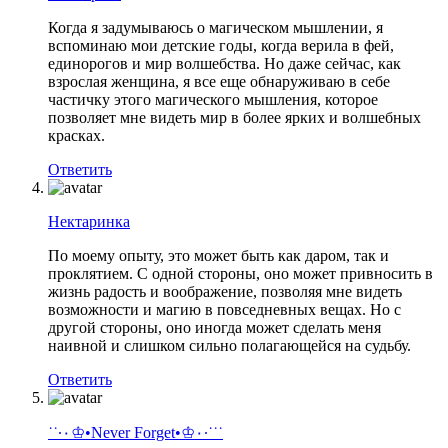
Когда я задумываюсь о магическом мышлении, я
вспоминаю мои детские годы, когда верила в фей,
единорогов и мир волшебства. Но даже сейчас, как
взрослая женщина, я все еще обнаруживаю в себе
частичку этого магического мышления, которое
позволяет мне видеть мир в более ярких и волшебных
красках.
Ответить
Нектаринка
По моему опыту, это может быть как даром, так и
проклятием. С одной стороны, оно может привносить в
жизнь радость и воображение, позволяя мне видеть
возможности и магию в повседневных вещах. Но с
другой стороны, оно иногда может сделать меня
наивной и слишком сильно полагающейся на судьбу.
Ответить
˙˙·٠♔•Never Forget•♔٠·˙˙˙