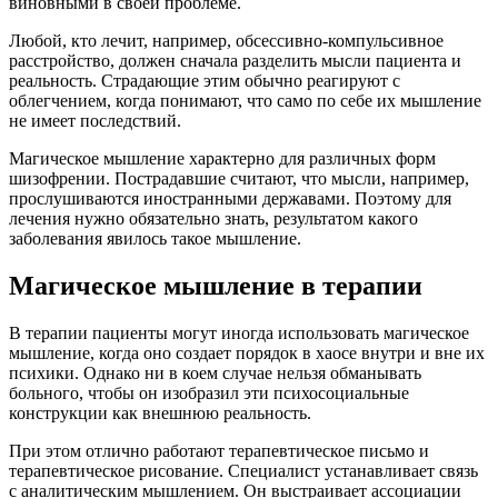
виновными в своей проблеме.
Любой, кто лечит, например, обсессивно-компульсивное
расстройство, должен сначала разделить мысли пациента и
реальность. Страдающие этим обычно реагируют с
облегчением, когда понимают, что само по себе их мышление
не имеет последствий.
Магическое мышление характерно для различных форм
шизофрении. Пострадавшие считают, что мысли, например,
прослушиваются иностранными державами. Поэтому для
лечения нужно обязательно знать, результатом какого
заболевания явилось такое мышление.
Магическое мышление в терапии
В терапии пациенты могут иногда использовать магическое
мышление, когда оно создает порядок в хаосе внутри и вне их
психики. Однако ни в коем случае нельзя обманывать
больного, чтобы он изобразил эти психосоциальные
конструкции как внешнюю реальность.
При этом отлично работают терапевтическое письмо и
терапевтическое рисование. Специалист устанавливает связь
с аналитическим мышлением. Он выстраивает ассоциации