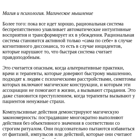
Магия и психология. Магическое мышление
Более того: пока все идет хорошо, рациональная система
беспрепятственно улавливает автоматические интуитивные
восприятия и трансформирует их в убеждения. Рациональная
система становится активной только «сама по себе» в случае
когнитивного диссонанса, то есть в случае инцидентов,
которые нарушают то, что быстрая система считает
правдоподобным.
Это считается опасным, когда альтернативные практики,
врачи и терапевты, которые доверяют быстрому мышлению,
подходят к людям с психическими расстройствами, симптомы
которых включают магические конструкции, и которым эти
ассоциации не помогают в жизни, а вызывают страдания. Это
даже становится преступлением, когда терапевты вызывают у
пациентов ненужные страхи.
Компульсивные действия демонстрируют магическую
закономерность: пострадавшие многократно выполняют
действия без объективного значения в соответствии со
строгим ритуалом. Они подсознательно пытаются избавиться
от фантазий, импульсов или действий, которые они считают