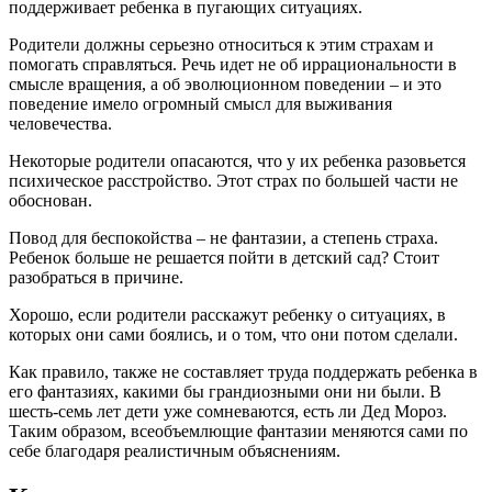
поддерживает ребенка в пугающих ситуациях.
Родители должны серьезно относиться к этим страхам и
помогать справляться. Речь идет не об иррациональности в
смысле вращения, а об эволюционном поведении – и это
поведение имело огромный смысл для выживания
человечества.
Некоторые родители опасаются, что у их ребенка разовьется
психическое расстройство. Этот страх по большей части не
обоснован.
Повод для беспокойства – не фантазии, а степень страха.
Ребенок больше не решается пойти в детский сад? Стоит
разобраться в причине.
Хорошо, если родители расскажут ребенку о ситуациях, в
которых они сами боялись, и о том, что они потом сделали.
Как правило, также не составляет труда поддержать ребенка в
его фантазиях, какими бы грандиозными они ни были. В
шесть-семь лет дети уже сомневаются, есть ли Дед Мороз.
Таким образом, всеобъемлющие фантазии меняются сами по
себе благодаря реалистичным объяснениям.