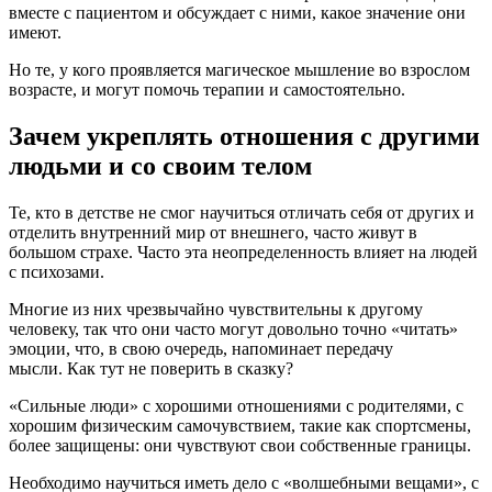
вместе с пациентом и обсуждает с ними, какое значение они
имеют.
Но те, у кого проявляется магическое мышление во взрослом
возрасте, и могут помочь терапии и самостоятельно.
Зачем укреплять отношения с другими
людьми и со своим телом
Те, кто в детстве не смог научиться отличать себя от других и
отделить внутренний мир от внешнего, часто живут в
большом страхе. Часто эта неопределенность влияет на людей
с психозами.
Многие из них чрезвычайно чувствительны к другому
человеку, так что они часто могут довольно точно «читать»
эмоции, что, в свою очередь, напоминает передачу
мысли. Как тут не поверить в сказку?
«Сильные люди» с хорошими отношениями с родителями, с
хорошим физическим самочувствием, такие как спортсмены,
более защищены: они чувствуют свои собственные границы.
Необходимо научиться иметь дело с «волшебными вещами», с