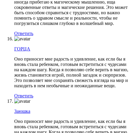
иногда прибегаю к магическому мышлению, ища
сокровенные ответы и магические решения. Это может
быть способом справиться с трудностями, но важно
помнить о здравом смысле и реальности, чтобы не
погрузиться слишком глубоко в волшебный мир.
Ответить
ГОРЦА
Оно приносит мне радость и удивление, как если бы я
вновь стала ребенком, готовым встретиться с чудесами
на каждом шагу. Когда я позволяю себе верить в магию,
жизнь становится игрой, полной загадок и сюрпризов.
Это позволяет мне сохранять свежесть взгляда на мир и
находить в нем необычные и неожиданные вещи.
Ответить
Заюшка
Оно приносит мне радость и удивление, как если бы я
вновь стала ребенком, готовым встретиться с чудесами
на каждом шагу. Когда я позволяю себе верить в магию,