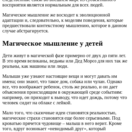
восприятия является нормальным для всех людей.
Магическое мышление же восходит к эволюционной
адаптации и, следовательно, к моделям поведения, которые
предшествовали контекстному мышлению, которое в данном
случае абстрагируется.
Магическое мышление у детей
Дети живут в магической фазе примерно от двух до пяти лет.
В это время великаны, ведьмы или Дед Мороз для них так же
реальны, как машины или люди.
Малыши уже узнают настоящие вещи и могут давать им
имена; они знают, что такое дом, собака или чулан. Однако
все, что воображает ребенок, столь же реально, и он дает
объяснения происходящим в окружающей среде событиям:
например, он приходит к выводу, что идет дождь, потому что
человек сидит на облаке с лейкой.
Мало того, что сказочные идеи становятся реальностью,
магические страхи становятся еще более серьезными. Под
кроватью прячется чудовище – малыш в него верит. Кроме
того, вдруг возникает «невидимый друг», который