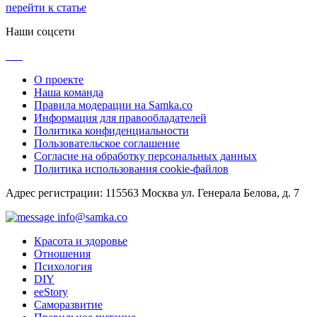
перейти к статье
Наши соцсети
О проекте
Наша команда
Правила модерации на Samka.co
Информация для правообладателей
Политика конфиденциальности
Пользовательское соглашение
Согласие на обработку персональных данных
Политика использования cookie-файлов
Адрес регистрации: 115563 Москва ул. Генерала Белова, д. 7
info@samka.co
Красота и здоровье
Отношения
Психология
DIY
ееStory
Саморазвитие