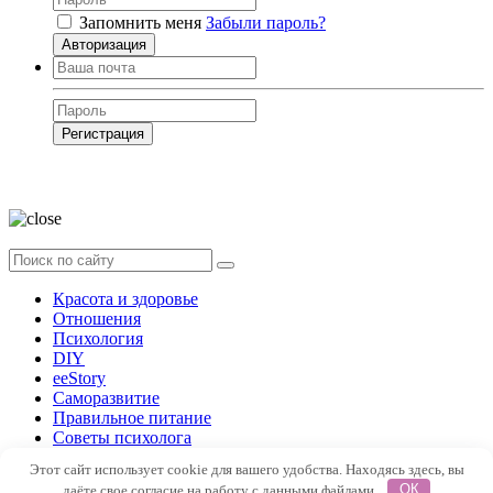
Запомнить меня
Забыли пароль?
Авторизация
Регистрация
Нажимая на кнопку, вы даёте
согласие на обработку своих персональных
данных
Красота и здоровье
Отношения
Психология
DIY
ееStory
Саморазвитие
Правильное питание
Советы психолога
Форум
Этот сайт использует cookie для вашего удобства. Находясь здесь, вы
даёте свое согласие на работу с данными файлами.
ОК