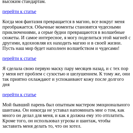
высоким стандартам.
перейти к статье
Когда моя фантазия превращается в магию, все вокруг меня
преображается. Обычные моменты становятся чудесными
приключениями, а серые будни превращаются в волшебные
сюжеты. И самое интересное, я могу поделиться этой магией с
другими, вдохновляя их находить магию и в своей жизни.
Пусть наш мир будет наполнен волшебством и чудесами!
перейти к статье
Я сделала свою первую маску пару месяцев назад, и с тех пор
у меня нет проблем с сухостью и шелушением. К тому же, они
так приятно охлаждают и успокаивают кожу после долгого
дня
перейти к статье
Мой бывший парень был опытным мастером эмоционального
шантажа. Он никогда не уставал напоминать мне о том, как
много он делал для меня, и как я должна ему это отплатить.
Кроме того, он использовал угрозы и шантаж, чтобы
заставить меня делать то, что он хотел.