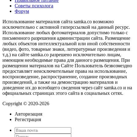
Правильное питание
Советы психолога
Форум
Использование материалов сайта samka.co возможно
исключительно с активной гиперссылкой на данный ресурс.
Использование любых фотоматериалов допустимо только с
письменного разрешения администрации сайта. Размещение
любых объектов интеллектуальной или иной собственности
(видео, фото, товарные знаки, литературные произведения и
т.д.) на сайте samka.co разрешено исключительно лицам,
имеющим необходимые права для данного размещения. При
размещении материалов на Сайте Пользователь безвозмездно
предоставляет неисключительные права на использование,
воспроизведение, распространение, создание производных
произведений, а также на демонстрацию материалов и
доведение их до всеобщего сведения через сайт samka.co и на
официальных страницах этого сайта в социальных сетях.
Copyright © 2020-2026
Авторизация
Регистрация