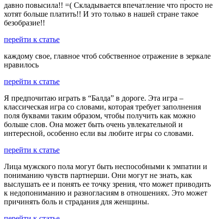
давно повысила!! =( Складывается впечатление что просто не
хотят больше платить!! И это только в нашей стране такое
безобразие!!
перейти к статье
каждому свое, главное чтоб собственное отражение в зеркале
нравилось
перейти к статье
Я предпочитаю играть в “Балда” в дороге. Эта игра –
классическая игра со словами, которая требует заполнения
поля буквами таким образом, чтобы получить как можно
больше слов. Она может быть очень увлекательной и
интересной, особенно если вы любите игры со словами.
перейти к статье
Лица мужского пола могут быть неспособными к эмпатии и
пониманию чувств партнерши. Они могут не знать, как
выслушать ее и понять ее точку зрения, что может приводить
к недопониманию и разногласиям в отношениях. Это может
причинять боль и страдания для женщины.
перейти к статье