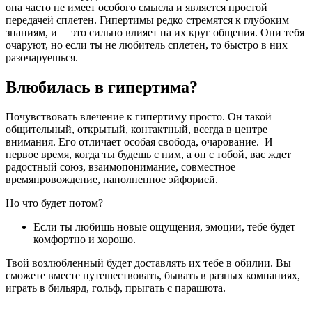
она часто не имеет особого смысла и является простой
передачей сплетен. Гипертимы редко стремятся к глубоким
знаниям, и это сильно влияет на их круг общения. Они тебя
очаруют, но если ты не любитель сплетен, то быстро в них
разочаруешься.
Влюбилась в гипертима?
Почувствовать влечение к гипертиму просто. Он такой
общительный, открытый, контактный, всегда в центре
внимания. Его отличает особая свобода, очарование. И
первое время, когда ты будешь с ним, а он с тобой, вас ждет
радостный союз, взаимопонимание, совместное
времяпровождение, наполненное эйфорией.
Но что будет потом?
Если ты любишь новые ощущения, эмоции, тебе будет
комфортно и хорошо.
Твой возлюбленный будет доставлять их тебе в обилии. Вы
сможете вместе путешествовать, бывать в разных компаниях,
играть в бильярд, гольф, прыгать с парашюта.