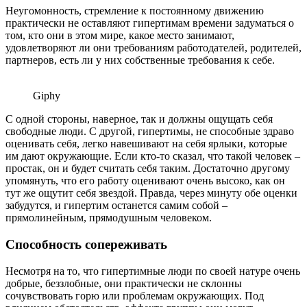
Неугомонность, стремление к постоянному движению
практически не оставляют гипертимам времени задуматься о
том, кто они в этом мире, какое место занимают,
удовлетворяют ли они требованиям работодателей, родителей,
партнеров, есть ли у них собственные требования к себе.
Giphy
С одной стороны, наверное, так и должны ощущать себя
свободные люди. С другой, гипертимы, не способные здраво
оценивать себя, легко навешивают на себя ярлыки, которые
им дают окружающие. Если кто-то сказал, что такой человек –
простак, он и будет считать себя таким. Достаточно другому
упомянуть, что его работу оценивают очень высоко, как он
тут же ощутит себя звездой. Правда, через минуту обе оценки
забудутся, и гипертим останется самим собой –
прямолинейным, прямодушным человеком.
Способность сопереживать
Несмотря на то, что гипертимные люди по своей натуре очень
добрые, беззлобные, они практически не склонны
сочувствовать горю или проблемам окружающих. Под