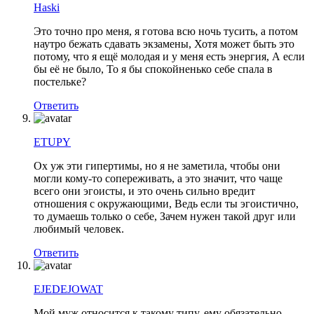
Haski
Это точно про меня, я готова всю ночь тусить, а потом
наутро бежать сдавать экзамены, Хотя может быть это
потому, что я ещё молодая и у меня есть энергия, А если
бы её не было, То я бы спокойненько себе спала в
постельке?
Ответить
ETUPY
Ох уж эти гипертимы, но я не заметила, чтобы они
могли кому-то сопереживать, а это значит, что чаще
всего они эгоисты, и это очень сильно вредит
отношения с окружающими, Ведь если ты эгоистично,
то думаешь только о себе, Зачем нужен такой друг или
любимый человек.
Ответить
EJEDEJOWAT
Мой муж относится к такому типу, ему обязательно