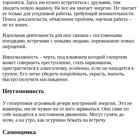
торопятся. Здесь им нужно встретиться с друзьями, там
увидеть новую машину. На все им хватает энергии. Не хватает
ее только для усидчивой работы, требующей внимательности.
Поиск доказательств, объяснение проблем, научная работа –
не их конек.
Идеальная деятельность для них связана с постоянными
поездками, встречами с новыми людьми, переживание новых
ощущений.
Импульсивность – черта, под влиянием которой гипертим
может совершить преступление, стать наркоманом,
пристраститься к алкоголизму, особенно, если он находится в
группе. Его легко убедить попробовать, украсть, выпить,
быстро получить наслаждение.
Неугомонность
У гипертимов огромный резерв внутренней энергии. Это не
вампиры, им не нужно ни от кого заряжаться. Они сами по
себе находятся в постоянном движении. Могут гулять до
ночи, а на утро, как огурчики бежать на встречу.
Самооценка