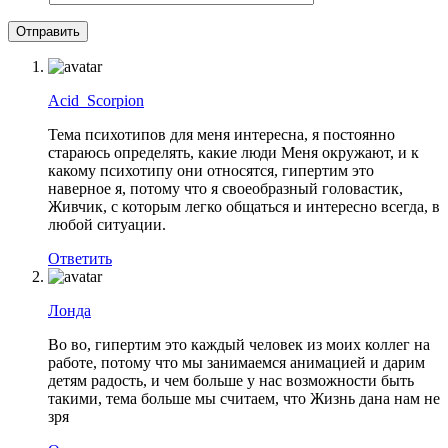
Acid_Scorpion
Тема психотипов для меня интересна, я постоянно
стараюсь определять, какие люди Меня окружают, и к
какому психотипу они относятся, гипертим это
наверное я, потому что я своеобразный головастик,
Живчик, с которым легко общаться и интересно всегда, в
любой ситуации.
Ответить
Лонда
Во во, гипертим это каждый человек из моих коллег на
работе, потому что мы занимаемся анимацией и дарим
детям радость, и чем больше у нас возможности быть
такими, тема больше мы считаем, что Жизнь дана нам не
зря