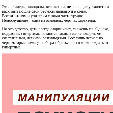
Это – лидеры, заводилы, весельчаки, не знающие усталости и
раскидывающие свои ресурсы направо и налево.
Воспитателям и учителям с ними часто трудно.
Непослушание – одна из основных черт их характера.
Но это детство, дети всегда озорничают, скажешь ты. Однако,
подрастая, гипертимы остаются такими же непокорными,
счастливыми, легкими разгильдяями. Вот лишь несколько
черт, которые помогут тебе разобраться, чего можно ждать от
гипертима.