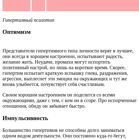
Гипертимный психотип
Оптимизм
Представители гипертимного типа личности верят в лучшее,
они всегда в хорошем настроении, испытывают радость,
желание жить. Неудачи, промахи могут испортить
позитивный настрой, но лишь на короткое время. Скорее,
гипертим испытает краткую вспышку гнева, раздражения,
агрессии, выплеснет эти эмоции на окружающих и тут же
вновь улыбнется, почувствует себя счастливым.
Своим хорошим настроением он поделится со всеми
окружающими, даже с тем, с кем он в ссоре. Про испорченные
отношения, обиду он забывает быстро.
Импульсивность
Большинство гипертимов не способны долго заниматься
одним видом деятельности. Они постоянно куда-то бегут,