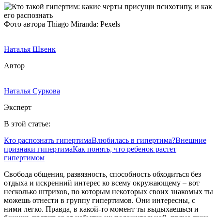
Фото автора Thiago Miranda: Pexels
Наталья Швенк
Автор
Наталья Суркова
Эксперт
В этой статье:
Кто распознать гипертима
Влюбилась в гипертима?
Внешние
признаки гипертима
Как понять, что ребенок растет
гипертимом
Свобода общения, развязность, способность обходиться без
отдыха и искренний интерес ко всему окружающему – вот
несколько штрихов, по которым некоторых своих знакомых ты
можешь отнести в группу гипертимов. Они интересны, с
ними легко. Правда, в какой-то момент ты выдыхаешься и