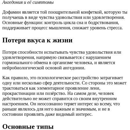
Ангедония и её симптомы
Дофамин является той поощрительной конфеткой, которую ты
получаешь в виде чувства удовольствия или удовлетворения.
Основные функции: контроль цикла сна и бодрствования,
поддерживает процесс мышления, снижает уровень стресса.
Потеря вкуса к жизни
Потеря способности испытывать чувства удовольствия или
удовлетворения, напрямую связывается с нарушением
гормонального обмена в организме человека, и является
нейробиологической основой ангедонии.
Как правило, это психологическое расстройство затрагивает
одну или несколько сфер деятельности. Со стороны это может
трактоваться как элементарное проявление лени,
прокрастинации или позёрство. На самом деле, человек
действительно не может справится со своим внутренним
настроением. Он неосознанно теряет интерес ко всему, что
раньше являлось для него важным и значимым, и не в
состоянии проявлять даже видимый интерес.
Основные типы