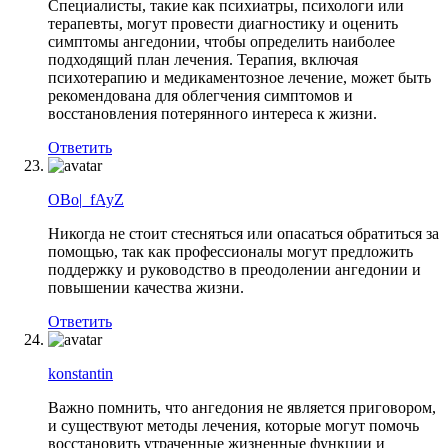
Специалисты, такие как психиатры, психологи или
терапевты, могут провести диагностику и оценить
симптомы ангедонии, чтобы определить наиболее
подходящий план лечения. Терапия, включая
психотерапию и медикаментозное лечение, может быть
рекомендована для облегчения симптомов и
восстановления потерянного интереса к жизни.
Ответить
OBo|_fAyZ
Никогда не стоит стесняться или опасаться обратиться за
помощью, так как профессионалы могут предложить
поддержку и руководство в преодолении ангедонии и
повышении качества жизни.
Ответить
konstantin
Важно помнить, что ангедония не является приговором,
и существуют методы лечения, которые могут помочь
восстановить утраченные жизненные функции и