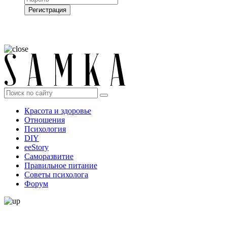
Регистрация
Нажимая на кнопку, вы даёте
согласие на обработку своих персональных
данных
Красота и здоровье
Отношения
Психология
DIY
ееStory
Саморазвитие
Правильное питание
Советы психолога
Форум