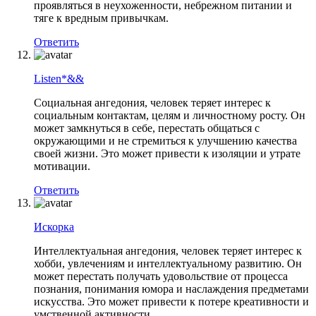
проявляться в неухоженности, небрежном питании и
тяге к вредным привычкам.
Ответить
Listen*&&
Социальная ангедония, человек теряет интерес к
социальным контактам, целям и личностному росту. Он
может замкнуться в себе, перестать общаться с
окружающими и не стремиться к улучшению качества
своей жизни. Это может привести к изоляции и утрате
мотивации.
Ответить
Искорка
Интеллектуальная ангедония, человек теряет интерес к
хобби, увлечениям и интеллектуальному развитию. Он
может перестать получать удовольствие от процесса
познания, понимания юмора и наслаждения предметами
искусства. Это может привести к потере креативности и
умственной активности.