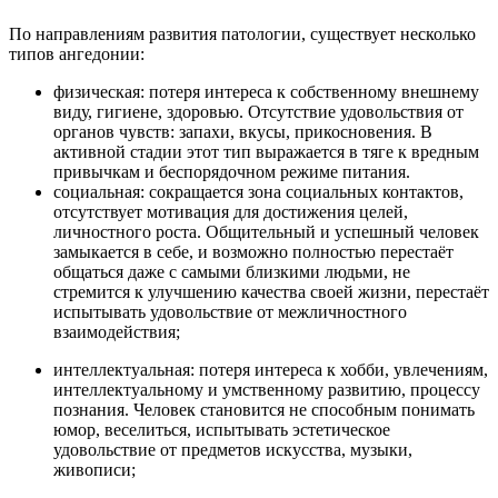
По направлениям развития патологии, существует несколько
типов ангедонии:
физическая: потеря интереса к собственному внешнему
виду, гигиене, здоровью. Отсутствие удовольствия от
органов чувств: запахи, вкусы, прикосновения. В
активной стадии этот тип выражается в тяге к вредным
привычкам и беспорядочном режиме питания.
социальная: сокращается зона социальных контактов,
отсутствует мотивация для достижения целей,
личностного роста. Общительный и успешный человек
замыкается в себе, и возможно полностью перестаёт
общаться даже с самыми близкими людьми, не
стремится к улучшению качества своей жизни, перестаёт
испытывать удовольствие от межличностного
взаимодействия;
интеллектуальная: потеря интереса к хобби, увлечениям,
интеллектуальному и умственному развитию, процессу
познания. Человек становится не способным понимать
юмор, веселиться, испытывать эстетическое
удовольствие от предметов искусства, музыки,
живописи;