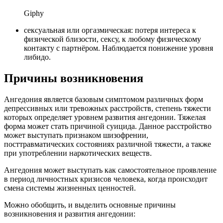
Giphy
сексуальная или оргазмическая: потеря интереса к
физической близости, сексу, к любому физическому
контакту с партнёром. Наблюдается понижение уровня
либидо.
Причины возникновения
Ангедония является базовым симптомом различных форм
депрессивных или тревожных расстройств, степень тяжести
которых определяет уровнем развития ангедонии. Тяжелая
форма может стать причиной суицида. Данное расстройство
может выступать признаком шизофрении,
посттравматических состояниях различной тяжести, а также
при употреблении наркотических веществ.
Ангедония может выступать как самостоятельное проявление
в период личностных кризисов человека, когда происходит
смена системы жизненных ценностей.
Можно обобщить, и выделить основные причины
возникновения и развития ангедонии: