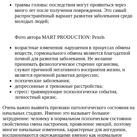
травмы головы: последствия могут проявиться через
много лет после получения повреждения. Это самый
распространённый вариант развития заболевания среди
молодых людей;
Фото автора MART PRODUCTION: Pexels
возрастные изменения: нарушения в процессах обмена
веществ, гормонального обмена являются благодатной
почвой для развития заболевания. Не желание
принимать физиологическое старение организма,
служит причиной негативного восприятия жизни, и
является причиной развития депрессии;
психические заболевания;
депрессивные и тревожные расстройства;
стресс: травмирующие психологически события,
личностный кризис.
Очень важно выявить признаки патологического состояния на
начальных стадиях. Именно это вызывает большое
затруднение: человеку в нормальном психическом состоянии
свойственна смена настроения, проявление эмоций, поэтому
многие начальные изменения, характерные для ангедонии,
воспринимаются окружающими именно как нормальное