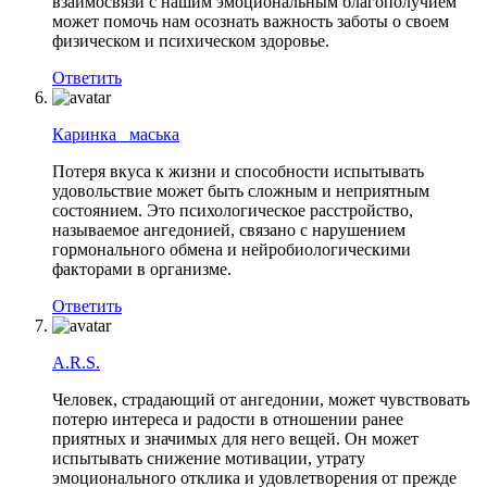
взаимосвязи с нашим эмоциональным благополучием
может помочь нам осознать важность заботы о своем
физическом и психическом здоровье.
Ответить
Каринка _маська
Потеря вкуса к жизни и способности испытывать
удовольствие может быть сложным и неприятным
состоянием. Это психологическое расстройство,
называемое ангедонией, связано с нарушением
гормонального обмена и нейробиологическими
факторами в организме.
Ответить
A.R.S.
Человек, страдающий от ангедонии, может чувствовать
потерю интереса и радости в отношении ранее
приятных и значимых для него вещей. Он может
испытывать снижение мотивации, утрату
эмоционального отклика и удовлетворения от прежде