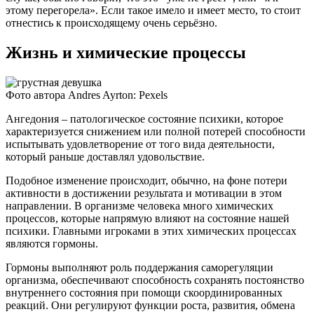
этому перегорела». Если такое имело и имеет место, то стоит
отнестись к происходящему очень серьёзно.
Жизнь и химические процессы
Фото автора Andres Ayrton: Pexels
Ангедония – патологическое состояние психики, которое
характеризуется снижением или полной потерей способности
испытывать удовлетворение от того вида деятельности,
который раньше доставлял удовольствие.
Подобное изменение происходит, обычно, на фоне потери
активности в достижении результата и мотивации в этом
направлении. В организме человека много химических
процессов, которые напрямую влияют на состояние нашей
психики. Главными игроками в этих химических процессах
являются гормоны.
Гормоны выполняют роль поддержания саморегуляции
организма, обеспечивают способность сохранять постоянство
внутреннего состояния при помощи скоординированных
реакций. Они регулируют функции роста, развития, обмена