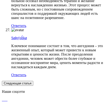
больной осознал необходимость терапии и желание
вернуться к наслаждению жизнью. Этот процесс может
быть сложным, но с постоянным сопровождением
специалистов и поддержкой окружающих людей есть
шанс на позитивное разрешение.
Ответить
Şøłŋÿşĥķø
Ключевое понимание состоит в том, что ангедония – это
жизненный опыт, который может привести к новым
открытиям и ценности жизни. После преодоления
ангедонии, человек может обрести более глубокое и
осознанное восприятие мира, ценить моменты радости и
наслаждаться каждым днем.
Ответить
Следующая статья
Наши соцсети