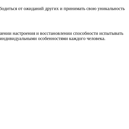
вободиться от ожиданий других и принимать свою уникальность
шении настроения и восстановлении способности испытывать
с индивидуальными особенностями каждого человека.