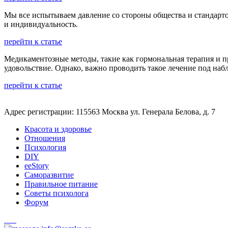
Мы все испытываем давление со стороны общества и стандарто
и индивидуальность.
перейти к статье
Медикаментозные методы, такие как гормональная терапия и 
удовольствие. Однако, важно проводить такое лечение под н
перейти к статье
Адрес регистрации: 115563 Москва ул. Генерала Белова, д. 7
Красота и здоровье
Отношения
Психология
DIY
ееStory
Саморазвитие
Правильное питание
Советы психолога
Форум