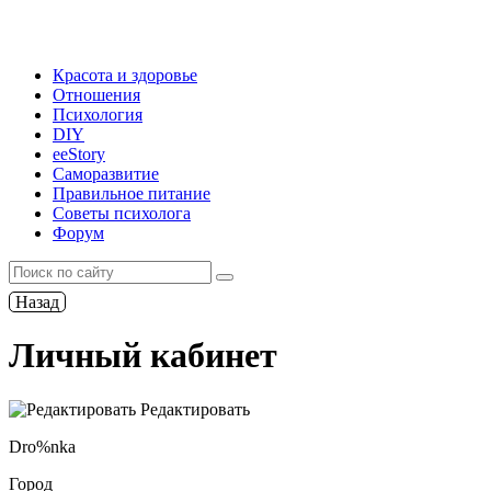
Красота и здоровье
Отношения
Психология
DIY
ееStory
Саморазвитие
Правильное питание
Советы психолога
Форум
Назад
Личный кабинет
Редактировать
Dro%nka
Город