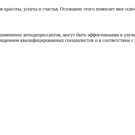
в красоты, успеха и счастья. Осознание этого помогает мне ос
применение антидепрессантов, могут быть эффективными в улуч
аблюдением квалифицированных специалистов и в соответствии 