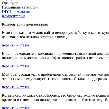
Оренбург
Избранные категории
DIY
Психология
Комментарии
Комментарии пользователя
Если поискать то можно найти недорогую зубатку, я как то ку
дешёвая рыба не такая крутая на вкус (
перейти к статье
В роли руководителя команды я применяю транзактный анализ,
поддерживать мотивацию и эффективность работы всей коман
перейти к статье
Мой брат столкнулся с проблемами с агрессией и не мог контр
чтобы помочь ему выпустить свою злость. Я также поддержива
перейти к статье
Когда я столкнулась с акрофобией, это было настоящим испыт
времени и с помощью поддержки и понимания близких людей, я
перейти к статье