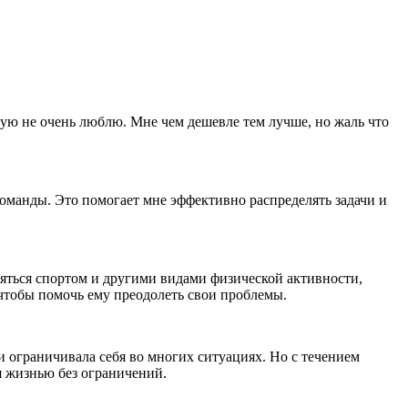
акую не очень люблю. Мне чем дешевле тем лучше, но жаль что
оманды. Это помогает мне эффективно распределять задачи и
няться спортом и другими видами физической активности,
чтобы помочь ему преодолеть свои проблемы.
 ограничивала себя во многих ситуациях. Но с течением
я жизнью без ограничений.