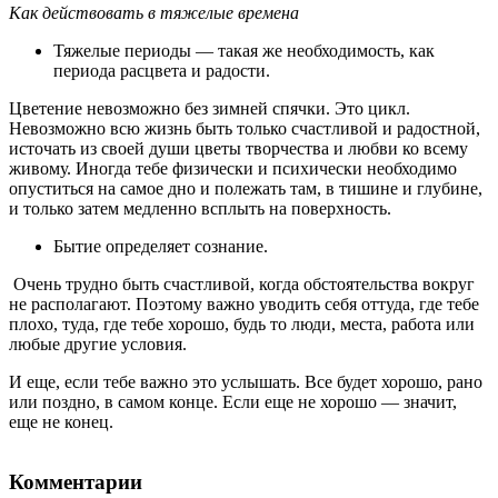
Как действовать в тяжелые времена
Тяжелые периоды ― такая же необходимость, как
периода расцвета и радости.
Цветение невозможно без зимней спячки. Это цикл.
Невозможно всю жизнь быть только счастливой и радостной,
источать из своей души цветы творчества и любви ко всему
живому. Иногда тебе физически и психически необходимо
опуститься на самое дно и полежать там, в тишине и глубине,
и только затем медленно всплыть на поверхность.
Бытие определяет сознание.
Очень трудно быть счастливой, когда обстоятельства вокруг
не располагают. Поэтому важно уводить себя оттуда, где тебе
плохо, туда, где тебе хорошо, будь то люди, места, работа или
любые другие условия.
И еще, если тебе важно это услышать. Все будет хорошо, рано
или поздно, в самом конце. Если еще не хорошо ― значит,
еще не конец.
Комментарии