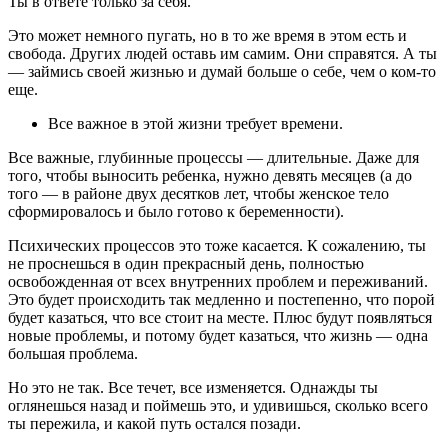
Ты в ответе только за себя.
Это может немного пугать, но в то же время в этом есть и
свобода. Других людей оставь им самим. Они справятся. А ты
― займись своей жизнью и думай больше о себе, чем о ком-то
еще.
Все важное в этой жизни требует времени.
Все важные, глубинные процессы ― длительные. Даже для
того, чтобы выносить ребенка, нужно девять месяцев (а до
того ― в районе двух десятков лет, чтобы женское тело
сформировалось и было готово к беременности).
Психических процессов это тоже касается. К сожалению, ты
не проснешься в один прекрасный день, полностью
освобожденная от всех внутренних проблем и переживаний.
Это будет происходить так медленно и постепенно, что порой
будет казаться, что все стоит на месте. Плюс будут появляться
новые проблемы, и потому будет казаться, что жизнь ― одна
большая проблема.
Но это не так. Все течет, все изменяется. Однажды ты
оглянешься назад и поймешь это, и удивишься, сколько всего
ты пережила, и какой путь остался позади.