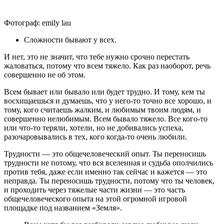
Фотограф: emily lau
Сложности бывают у всех.
И нет, это не значит, что тебе нужно срочно перестать
жаловаться, потому что всем тяжело. Как раз наоборот, речь
совершенно не об этом.
Всем бывает или бывало или будет трудно. И тому, кем ты
восхищаешься и думаешь, что у него-то точно все хорошо, и
тому, кого считаешь жалким, и любимым твоим людям, и
совершенно нелюбимым. Всем бывало тяжело. Все кого-то
или что-то теряли, хотели, но не добивались успеха,
разочаровывались в тех, кого когда-то очень любили.
Трудности ― это общечеловеческий опыт. Ты переносишь
трудности не потому, что вся вселенная и судьба ополчились
против тебя, даже если именно так сейчас и кажется ― это
неправда. Ты переносишь трудности, потому что ты человек,
и проходить через тяжелые части жизни ― это часть
общечеловеческого опыта на этой огромной игровой
площадке под названием «Земля».