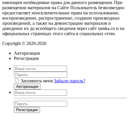
имеющим необходимые права для данного размещения. При
размещении материалов на Сайте Пользователь безвозмездно
предоставляет неисключительные права на использование,
воспроизведение, распространение, создание производных
произведений, а также на демонстрацию материалов и
доведение их до всеобщего сведения через сайт samka.co и на
официальных страницах этого сайта в социальных сетях.
Copyright © 2020-2026
Авторизация
Регистрация
Запомнить меня
Забыли пароль?
Авторизация
Регистрация
Нажимая на кнопку, вы даёте
согласие на обработку своих персональных
данных