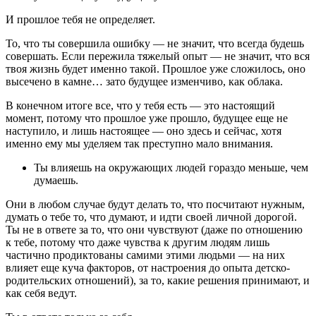
И прошлое тебя не определяет.
То, что ты совершила ошибку ― не значит, что всегда будешь
совершать. Если пережила тяжелый опыт ― не значит, что вся
твоя жизнь будет именно такой. Прошлое уже сложилось, оно
высечено в камне… зато будущее изменчиво, как облака.
В конечном итоге все, что у тебя есть ― это настоящий
момент, потому что прошлое уже прошло, будущее еще не
наступило, и лишь настоящее ― оно здесь и сейчас, хотя
именно ему мы уделяем так преступно мало внимания.
Ты влияешь на окружающих людей гораздо меньше, чем
думаешь.
Они в любом случае будут делать то, что посчитают нужным,
думать о тебе то, что думают, и идти своей личной дорогой.
Ты не в ответе за то, что они чувствуют (даже по отношению
к тебе, потому что даже чувства к другим людям лишь
частично продиктованы самими этими людьми ― на них
влияет еще куча факторов, от настроения до опыта детско-
родительских отношений), за то, какие решения принимают, и
как себя ведут.