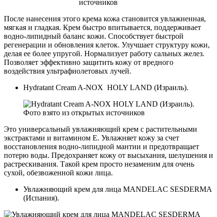
источников
После нанесения этого крема кожа становится увлажненная,
мягкая и гладкая. Крем быстро впитывается, поддерживает
водно-липидный баланс кожи. Способствует быстрой
регенерации и обновления клеток. Улучшает структуру кожи,
делая ее более упругой. Нормализует работу сальных желез.
Позволяет эффективно защитить кожу от вредного
воздействия ультрафиолетовых лучей.
Hydratant Cream A-NOX HOLY LAND (Израиль).
Фото взято из открытых источников
Это универсальный увлажняющий крем с растительными
экстрактами и витамином Е. Увлажняет кожу за счет
восстановления водно-липидной мантии и предотвращает
потерю воды. Предохраняет кожу от высыхания, шелушения и
растрескивания. Такой крем просто незаменим для очень
сухой, обезвоженной кожи лица.
Увлажняющий крем для лица MANDELAC SESDERMA
(Испания).