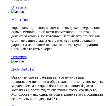
Ответить
Miku♥Tян
корейским производителям я очень даже доверяю, они
самые лучшие и в области косметологии постоянно
делают открытия, но готовьтесь к тому, что оригиналы
стоят не дешево. жаль что у нас нет такой традиции
дарить на окончание школы пластическую операцию
носа, как это есть в корее
Ответить
ДоЗа СчАсТьЯ
Организм сам вырабатывает все нужное при
правильном питании и образе жизни и не нужно верить
маркетологам которые богатеют на ваших бедах и
хотелках) Просто будьте счастливы тому, что имеете)
Молодость у нас одна, не обязательно вечно продливать
ее и хотеть выглядеть на 18)