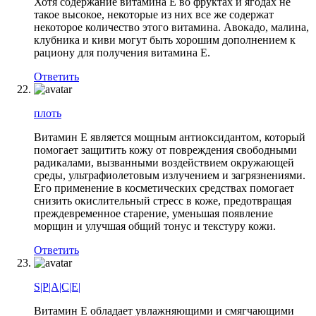
Хотя содержание витамина Е во фруктах и ягодах не
такое высокое, некоторые из них все же содержат
некоторое количество этого витамина. Авокадо, малина,
клубника и киви могут быть хорошим дополнением к
рациону для получения витамина Е.
Ответить
плоть
Витамин Е является мощным антиоксидантом, который
помогает защитить кожу от повреждения свободными
радикалами, вызванными воздействием окружающей
среды, ультрафиолетовым излучением и загрязнениями.
Его применение в косметических средствах помогает
снизить окислительный стресс в коже, предотвращая
преждевременное старение, уменьшая появление
морщин и улучшая общий тонус и текстуру кожи.
Ответить
S|P|A|C|E|
Витамин Е обладает увлажняющими и смягчающими