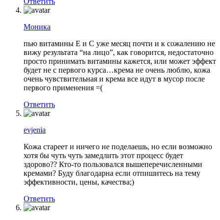
Ответить
Моника
пью витамины Е и С уже месяц почти и к сожалению не
вижу результата “на лицо”, как говорится, недостаточно
просто принимать витамины кажется, или может эффект
будет не с первого курса…крема не очень люблю, кожа
очень чувствительная и крема все идут в мусор после
первого применения =(
Ответить
evjenia
Кожа стареет и ничего не поделаешь, но если возможно
хотя бы чуть чуть замедлить этот процесс будет
здорово?? Кто-то пользовался вышеперечисленными
кремами? Буду благодарна если отпишитесь на тему
эффективности, цены, качества;)
Ответить