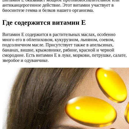
антиканцерогенное действие. Этот витамин участвует в
биосинтезе гемма и белков нашего организма.
Где содержится витамин Е
Витамин Е содержится в растительных маслах, особенно
много его в облепиховом, кукурузном, льняном, соевом,
подсолнечном масле. Присутствует также в апельсинах,
бананах, вишне, крыжовнике, рябине, красной и черной
смородине. Есть витамин Е в луке, моркови, петрушке, салате,
зверобое и одуванчике.