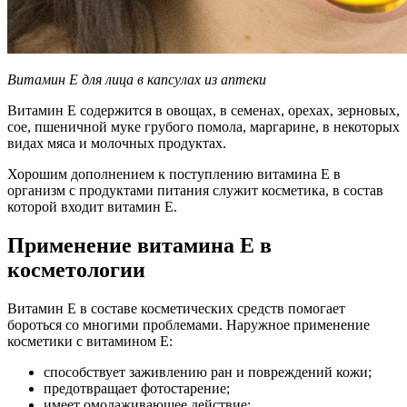
Витамин Е для лица в капсулах из аптеки
Витамин Е содержится в овощах, в семенах, орехах, зерновых,
сое, пшеничной муке грубого помола, маргарине, в некоторых
видах мяса и молочных продуктах.
Хорошим дополнением к поступлению витамина Е в
организм с продуктами питания служит косметика, в состав
которой входит витамин Е.
Применение витамина Е в
косметологии
Витамин Е в составе косметических средств помогает
бороться со многими проблемами. Наружное применение
косметики с витамином Е:
способствует заживлению ран и повреждений кожи;
предотвращает фотостарение;
имеет омолаживающее действие;