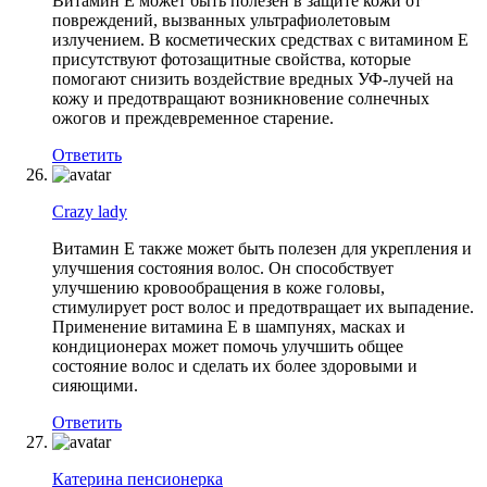
Витамин Е может быть полезен в защите кожи от
повреждений, вызванных ультрафиолетовым
излучением. В косметических средствах с витамином Е
присутствуют фотозащитные свойства, которые
помогают снизить воздействие вредных УФ-лучей на
кожу и предотвращают возникновение солнечных
ожогов и преждевременное старение.
Ответить
Crazy lady
Витамин Е также может быть полезен для укрепления и
улучшения состояния волос. Он способствует
улучшению кровообращения в коже головы,
стимулирует рост волос и предотвращает их выпадение.
Применение витамина Е в шампунях, масках и
кондиционерах может помочь улучшить общее
состояние волос и сделать их более здоровыми и
сияющими.
Ответить
Катерина пенсионерка