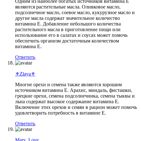
Одним из наиболее богатых источников витамина Е
являются растительные масла. Оливковое масло,
подсолнечное масло, соевое масло, кукурузное масло и
другие масла содержат значительное количество
витамина Е. Добавление небольшого количества
растительного масла в приготовление пищи или
использование его в салатах и соусах может помочь
обеспечить организм достаточным количеством
витамина Е.
Ответить
⚜Zlaya⚜
Многие орехи и семена также являются хорошим
источником витамина Е. Арахис, миндаль, фисташки,
грецкие орехи, семена подсолнечника, семена тыквы и
льна содержат высокое содержание витамина Е.
Включение этих орехов и семян в рацион может помочь
удовлетворить потребность в витамине Е.
Ответить
Mary_Love