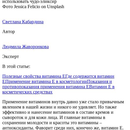
Фото Jessica Felicio on Unsplash
Светлана Кабардина
Автор
Людмила Жаворонкова
Эксперт
В этой статье:
Полезные свойства витамина Е
Где содержится витамин
Е
Применение витамина Е в косметологии
Показания и
противопоказания применения витамина Е
Витамин Е в
косметических средствах
Применение витаминов внутрь давно уже стало привычным
явлением в нашей жизни и никого не удивляет. Но также
эффективно и нанесение витаминов в составе кремов и
сывороток и для кожи лица. И главные витамины в
сохранении молодости и красоты это витамины –
антиоксиданты. Фаворит среди них, конечно же, витамин Е.