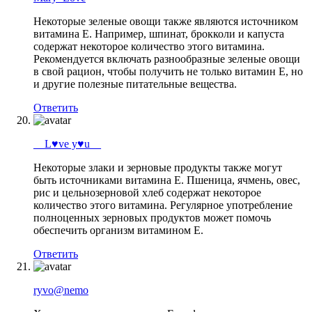
Некоторые зеленые овощи также являются источником
витамина Е. Например, шпинат, брокколи и капуста
содержат некоторое количество этого витамина.
Рекомендуется включать разнообразные зеленые овощи
в свой рацион, чтобы получить не только витамин Е, но
и другие полезные питательные вещества.
Ответить
__L♥ve y♥u__
Некоторые злаки и зерновые продукты также могут
быть источниками витамина Е. Пшеница, ячмень, овес,
рис и цельнозерновой хлеб содержат некоторое
количество этого витамина. Регулярное употребление
полноценных зерновых продуктов может помочь
обеспечить организм витамином Е.
Ответить
ryvo@nemo