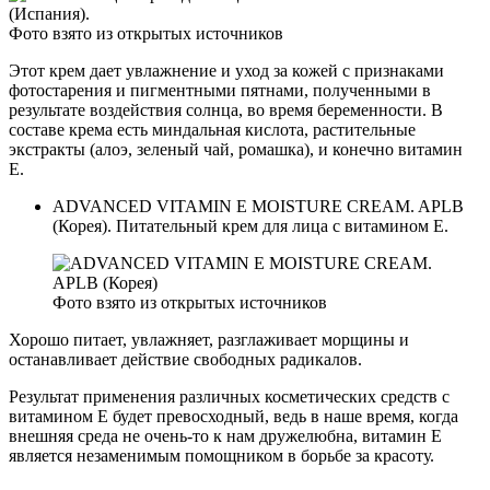
Фото взято из открытых источников
Этот крем дает увлажнение и уход за кожей с признаками
фотостарения и пигментными пятнами, полученными в
результате воздействия солнца, во время беременности. В
составе крема есть миндальная кислота, растительные
экстракты (алоэ, зеленый чай, ромашка), и конечно витамин
Е.
ADVANCED VITAMIN E MOISTURE CREAM. APLB
(Корея). Питательный крем для лица с витамином Е.
Фото взято из открытых источников
Хорошо питает, увлажняет, разглаживает морщины и
останавливает действие свободных радикалов.
Результат применения различных косметических средств с
витамином Е будет превосходный, ведь в наше время, когда
внешняя среда не очень-то к нам дружелюбна, витамин Е
является незаменимым помощником в борьбе за красоту.