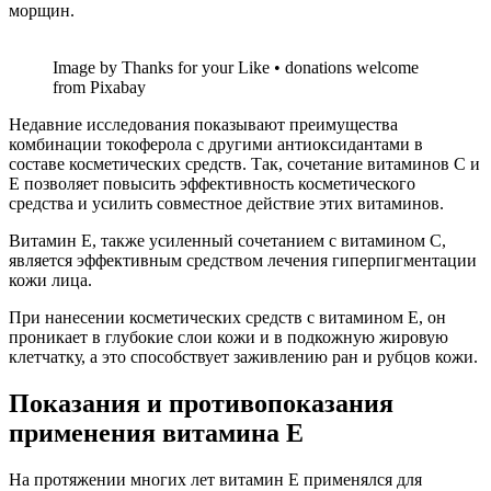
морщин.
Image by Thanks for your Like • donations welcome
from Pixabay
Недавние исследования показывают преимущества
комбинации токоферола с другими антиоксидантами в
составе косметических средств. Так, сочетание витаминов С и
Е позволяет повысить эффективность косметического
средства и усилить совместное действие этих витаминов.
Витамин Е, также усиленный сочетанием с витамином С,
является эффективным средством лечения гиперпигментации
кожи лица.
При нанесении косметических средств с витамином Е, он
проникает в глубокие слои кожи и в подкожную жировую
клетчатку, а это способствует заживлению ран и рубцов кожи.
Показания и противопоказания
применения витамина Е
На протяжении многих лет витамин Е применялся для