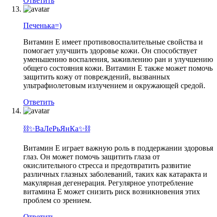
Ответить
Печенька=)
Витамин Е имеет противовоспалительные свойства и
помогает улучшить здоровье кожи. Он способствует
уменьшению воспаления, заживлению ран и улучшению
общего состояния кожи. Витамин Е также может помочь
защитить кожу от повреждений, вызванных
ультрафиолетовым излучением и окружающей средой.
Ответить
⛓✨ВаЛеРьЯнКа✨⛓
Витамин Е играет важную роль в поддержании здоровья
глаз. Он может помочь защитить глаза от
окислительного стресса и предотвратить развитие
различных глазных заболеваний, таких как катаракта и
макулярная дегенерация. Регулярное употребление
витамина Е может снизить риск возникновения этих
проблем со зрением.
Ответить