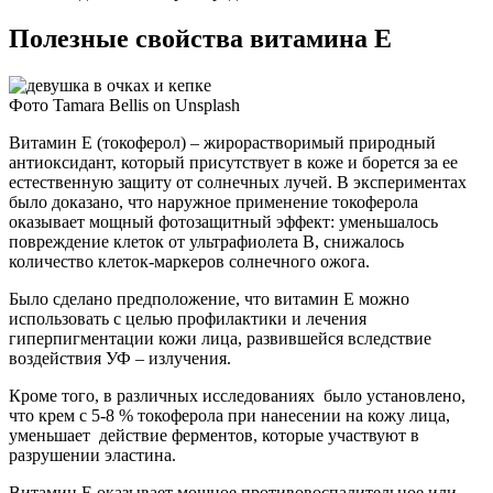
Полезные свойства витамина Е
Фото Tamara Bellis on Unsplash
Витамин Е (токоферол) – жирорастворимый природный
антиоксидант, который присутствует в коже и борется за ее
естественную защиту от солнечных лучей. В экспериментах
было доказано, что наружное применение токоферола
оказывает мощный фотозащитный эффект: уменьшалось
повреждение клеток от ультрафиолета В, снижалось
количество клеток-маркеров солнечного ожога.
Было сделано предположение, что витамин Е можно
использовать с целью профилактики и лечения
гиперпигментации кожи лица, развившейся вследствие
воздействия УФ – излучения.
Кроме того, в различных исследованиях было установлено,
что крем с 5-8 % токоферола при нанесении на кожу лица,
уменьшает действие ферментов, которые участвуют в
разрушении эластина.
Витамин Е оказывает мощное противовоспалительное или