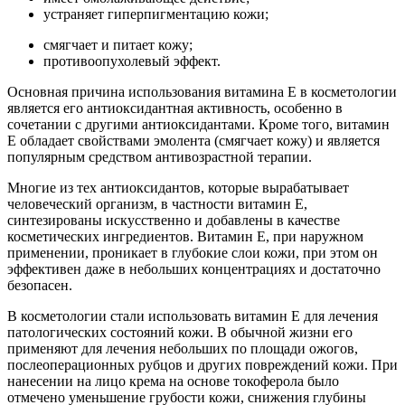
устраняет гиперпигментацию кожи;
смягчает и питает кожу;
противоопухолевый эффект.
Основная причина использования витамина Е в косметологии
является его антиоксидантная активность, особенно в
сочетании с другими антиоксидантами. Кроме того, витамин
Е обладает свойствами эмолента (смягчает кожу) и является
популярным средством антивозрастной терапии.
Многие из тех антиоксидантов, которые вырабатывает
человеческий организм, в частности витамин Е,
синтезированы искусственно и добавлены в качестве
косметических ингредиентов. Витамин Е, при наружном
применении, проникает в глубокие слои кожи, при этом он
эффективен даже в небольших концентрациях и достаточно
безопасен.
В косметологии стали использовать витамин Е для лечения
патологических состояний кожи. В обычной жизни его
применяют для лечения небольших по площади ожогов,
послеоперационных рубцов и других повреждений кожи. При
нанесении на лицо крема на основе токоферола было
отмечено уменьшение грубости кожи, снижения глубины