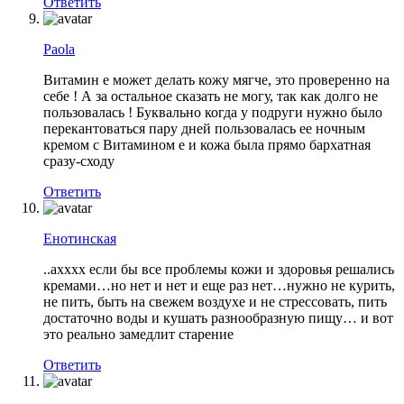
Ответить
Paola
Витамин е может делать кожу мягче, это проверенно на
себе ! А за остальное сказать не могу, так как долго не
пользовалась ! Буквально когда у подруги нужно было
перекантоваться пару дней пользовалась ее ночным
кремом с Витамином е и кожа была прямо бархатная
сразу-сходу
Ответить
Енотинская
..ахххх если бы все проблемы кожи и здоровья решались
кремами…но нет и нет и еще раз нет…нужно не курить,
не пить, быть на свежем воздухе и не стрессовать, пить
достаточно воды и кушать разнообразную пищу… и вот
это реально замедлит старение
Ответить