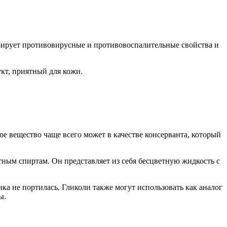
рирует противовирусные и противовоспалительные свойства и
кт, приятный для кожи.
ое вещество чаще всего может в качестве консерванта, который
тным спиртам. Он представляет из себя бесцветную жидкость с
ка не портилась. Гликоли также могут использовать как аналог
ы.