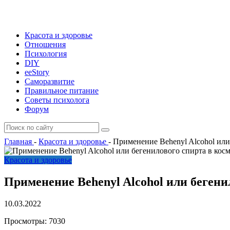
Красота и здоровье
Отношения
Психология
DIY
ееStory
Саморазвитие
Правильное питание
Советы психолога
Форум
Главная
-
Красота и здоровье
-
Применение Behenyl Alcohol или
Красота и здоровье
Применение Behenyl Alcohol или бегени
10.03.2022
Просмотры:
7030