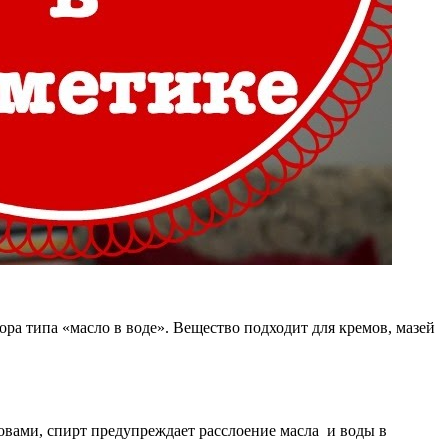
а типа «масло в воде». Вещество подходит для кремов, мазей
овами, спирт предупреждает расслоение масла и воды в