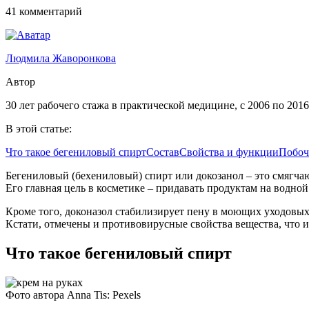
41 комментарий
Людмила Жаворонкова
Автор
30 лет рабочего стажа в практической медицине, с 2006 по 201
В этой статье:
Что такое бегениловый спирт
Состав
Свойства и функции
Побоч
Бегениловый (бехениловый) спирт или докозанол – это смягча
Его главная цель в косметике – придавать продуктам на водно
Кроме того, доконазол стабилизирует пену в моющих уходовых 
Кстати, отмечены и противовирусные свойства вещества, что и
Что такое бегениловый спирт
Фото автора Anna Tis: Pexels