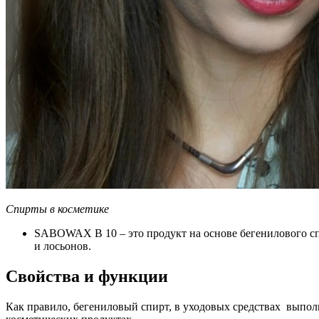
Спирты в косметике
SABOWAX B 10 – это продукт на основе бегенилового спи
и лосьонов.
Свойства и функции
Как правило, бегениловый спирт, в уходовых средствах выпол