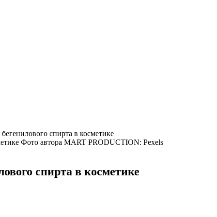
 бегенилового спирта в косметике
Фото автора MART PRODUCTION: Pexels
лового спирта в косметике