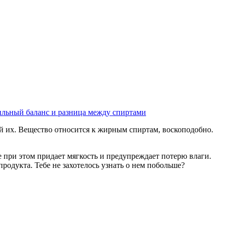
льный баланс и разница между спиртами
й их. Вещество относится к жирным спиртам, воскоподобно.
е при этом придает мягкость и предупреждает потерю влаги.
родукта. Тебе не захотелось узнать о нем побольше?