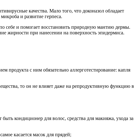
тивирусные качества. Мало того, что доконазол обладает
микроба и развитие герпеса.
по себе и помогает восстановить природную мантию дермы.
ение жирности при нанесении на поверхность эпидермиса.
ием продукта с ним обязательно аллерготестирование: капля
вещества, то он не влияет даже на репродуктивную функцию в
 быть кондиционер для волос, средства для макияжа, ухода за
амое касается масок для прядей;