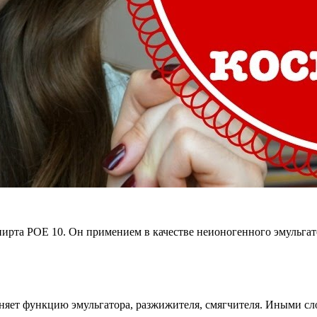
рта POE 10. Он примением в качестве неионогенного эмульгатор
няет функцию эмульгатора, разжижителя, смягчителя. Иными сл