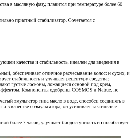
ства в масляную фазу, плавится при температуре более 60
тильно приятный стабилизатор. Сочетается с
рующеи качества и стабильность, идеален для введения в
ный, обеспечивает отличное расчесывание волос: и сухих, и
рует стабильность и улучшает рецептуру средства;
дают густые лосьоны, ложащиеся основой под крем,
 эффектом. Компоненты одобрены COSMOS и Natrue, не
атый эмульгатор типа масло в воде, способен соединять в
 и в качестве соэмульгатора, он усиливает тактильные
ной более 7 часов, улучшает биодоступность и способствует