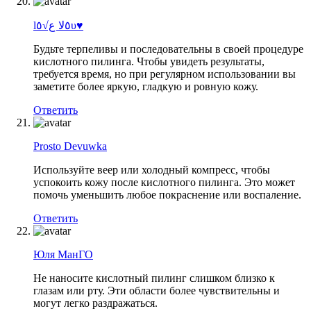
l٥ﻻ ﻉ√٥υ♥
Будьте терпеливы и последовательны в своей процедуре
кислотного пилинга. Чтобы увидеть результаты,
требуется время, но при регулярном использовании вы
заметите более яркую, гладкую и ровную кожу.
Ответить
Prosto Devuwka
Используйте веер или холодный компресс, чтобы
успокоить кожу после кислотного пилинга. Это может
помочь уменьшить любое покраснение или воспаление.
Ответить
Юля МанГО
Не наносите кислотный пилинг слишком близко к
глазам или рту. Эти области более чувствительны и
могут легко раздражаться.