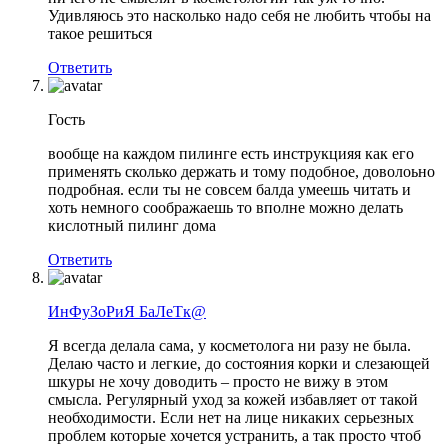
Удивляюсь это насколько надо себя не любить чтобы на
такое решиться
Ответить
Гость
вообще на каждом пилинге есть инструкцияя как его
применять сколько держать и тому подобное, доволоьно
подробная. если ты не совсем балда умеешь читать и
хоть немного соображаешь то вполне можно делать
кислотный пилинг дома
Ответить
ИнФуЗоРиЯ БаЛеТк@
Я всегда делала сама, у косметолога ни разу не была.
Делаю часто и легкие, до состояния корки и слезающей
шкуры не хочу доводить – просто не вижу в этом
смысла. Регулярный уход за кожей избавляет от такой
необходимости. Если нет на лице никаких серьезных
проблем которые хочется устранить, а так просто чтоб