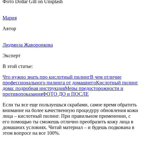
Фото Dollar Gill on Unsplash
Мария
Автор
Людмила Жаворонкова
Эксперт
В этой статье:
Что нужно знать про кислотный пилинг
В чем отличие
профессионального пилинга от домашнего
Кислотный пилинг
дома: подробная инструкция
Меры предосторожности и
противопоказания
ФОТО ДО и ПОСЛЕ
Если ты все еще пользуешься скрабами, самое время обратить
внимание на более качественную процедуру обновления кожи
лица – кислотный пилинг. При правильном применении, с
его помощью ты сможешь отлично преобразить кожу лица в
домашних условиях. Читай материал – и будешь подкована в
этом вопросе на все 100%.