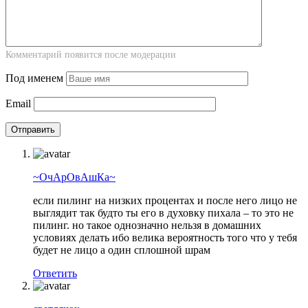
Комментарий появится после модерации
Под именем
Email
~ОчАрОвАшКа~
если пилинг на низких процентах и после него лицо не
выглядит так будто ты его в духовку пихала – то это не
пилинг. но такое однозначно нельзя в домашних
условиях делать ибо велика вероятность того что у тебя
будет не лицо а один сплошной шрам
Ответить