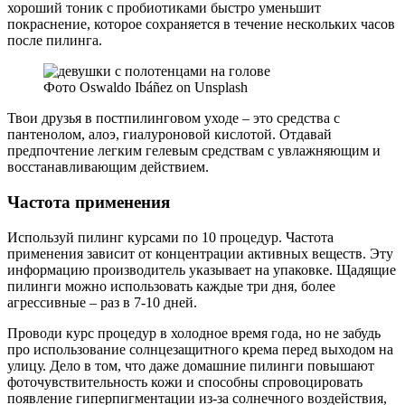
хороший тоник с пробиотиками быстро уменьшит
покраснение, которое сохраняется в течение нескольких часов
после пилинга.
Фото Oswaldo Ibáñez on Unsplash
Твои друзья в постпилинговом уходе – это средства с
пантенолом, алоэ, гиалуроновой кислотой. Отдавай
предпочтение легким гелевым средствам с увлажняющим и
восстанавливающим действием.
Частота применения
Используй пилинг курсами по 10 процедур. Частота
применения зависит от концентрации активных веществ. Эту
информацию производитель указывает на упаковке. Щадящие
пилинги можно использовать каждые три дня, более
агрессивные – раз в 7-10 дней.
Проводи курс процедур в холодное время года, но не забудь
про использование солнцезащитного крема перед выходом на
улицу. Дело в том, что даже домашние пилинги повышают
фоточувствительность кожи и способны спровоцировать
появление гиперпигментации из-за солнечного воздействия,