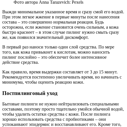
Фото автора Anna Tarazevich: Pexels
Выжди минимальное указанное время и сразу смой его водой.
При этом легкое жжение в первые минуты после нанесения
состава – это совершенно нормальная реакция. Будь
осторожна, если жжение становится очень сильным, а кожа
быстро краснеет – в этом случае пилинг нужно смыть сразу
же, как появился значительный дискомфорт.
В первый раз наноси только один слой средства. По мере
того, как кожа привыкнет к кислотам, можно наносить
пилинг послойно – это обеспечит более интенсивное
действие средства.
Как правило, время выдержки составляет от 3 до 15 минут.
Рекомендуется постепенно увеличивать время, но начинать с
минимума, чтобы оценить реакцию кожи.
Постпилинговый уход
Бытовые пилинги не нужно нейтрализовать специальными
составами, поэтому просто тщательно умойся обычной водой,
чтобы удалить остатки средства с кожи. После пилинга
хорошо использовать средства с пробиотиками – они
успокаивают эпидермис и восстанавливают его. Кроме того,