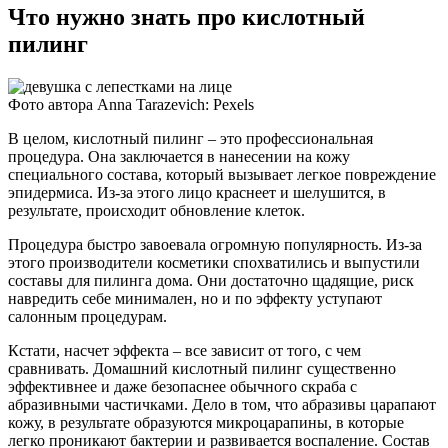
Что нужно знать про кислотный
пилинг
Фото автора Anna Tarazevich: Pexels
В целом, кислотный пилинг – это профессиональная
процедура. Она заключается в нанесении на кожу
специального состава, который вызывает легкое повреждение
эпидермиса. Из-за этого лицо краснеет и шелушится, в
результате, происходит обновление клеток.
Процедура быстро завоевала огромную популярность. Из-за
этого производители косметики спохватились и выпустили
составы для пилинга дома. Они достаточно щадящие, риск
навредить себе минимален, но и по эффекту уступают
салонным процедурам.
Кстати, насчет эффекта – все зависит от того, с чем
сравнивать. Домашний кислотный пилинг существенно
эффективнее и даже безопаснее обычного скраба с
абразивными частичками. Дело в том, что абразивы царапают
кожу, в результате образуются микроцарапины, в которые
легко проникают бактерии и развивается воспаление. Состав