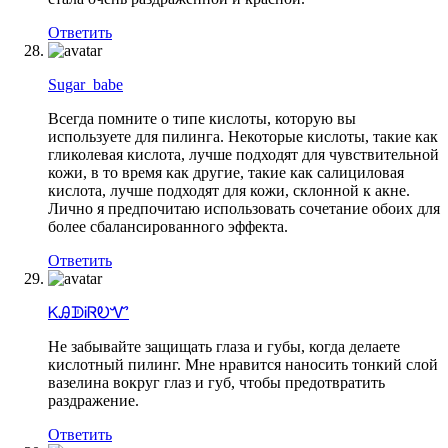
Ответить
Sugar_babe
Всегда помните о типе кислоты, которую вы
используете для пилинга. Некоторые кислоты, такие как
гликолевая кислота, лучше подходят для чувствительной
кожи, в то время как другие, такие как салициловая
кислота, лучше подходят для кожи, склонной к акне.
Лично я предпочитаю использовать сочетание обоих для
более сбалансированного эффекта.
Ответить
ᏦᎯᗫᎥᏒᎧᏉ
Не забывайте защищать глаза и губы, когда делаете
кислотный пилинг. Мне нравится наносить тонкий слой
вазелина вокруг глаз и губ, чтобы предотвратить
раздражение.
Ответить