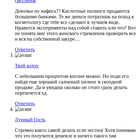
светлячок
Девочки ну нафига?? Кислотные пилинги продаются
большими банками. Те же деньги потратишь на поход к
косметологу где тебе все сделают в лучшем виде.
Нравится эксперименты над собой ставить или что? Вот
не понять мне этого женского стремления проверить все
и вся на собственной шкуре…
Ответить
Твой вздох
С небольшим процентом вполне можно. Но поди его
найди еще хороший салонный пилинг в своодной
продаже. Да и увидиш сколько он стоит сразу делать
перехочется хд
Ответить
Лунный Гость
Стремно както самой делать если честно( Хотя понимаю
что это получится дешевле и ничего такого там