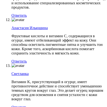
и использование специализированных косметических
продуктов.
Ответить
Анастасия Ильюшина
Фруктовые кислоты и витамин C, содержащиеся в
огурце, имеют отбеливающий эффект на кожу. Они
способны осветлить пигментные пятна и улучшить тон
кожи. Кроме того, аскорбиновая кислота помогает
сохранить эластичность и мягкость кожи.
Ответить
Светланка
Витамин K, присутствующий в огурце, имеет
противоотечное действие и способствует уменьшению
темных кругов вокруг глаз. Это делает огурец хорошим
средством для освежения и снятия усталости с кожи
вокруг глаз.