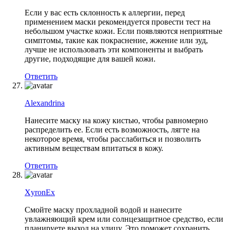
Если у вас есть склонность к аллергии, перед
применением маски рекомендуется провести тест на
небольшом участке кожи. Если появляются неприятные
симптомы, такие как покраснение, жжение или зуд,
лучше не использовать эти компоненты и выбрать
другие, подходящие для вашей кожи.
Ответить
Alexandrina
Нанесите маску на кожу кистью, чтобы равномерно
распределить ее. Если есть возможность, лягте на
некоторое время, чтобы расслабиться и позволить
активным веществам впитаться в кожу.
Ответить
XyronEx
Смойте маску прохладной водой и нанесите
увлажняющий крем или солнцезащитное средство, если
планируете выход на улицу. Это поможет сохранить