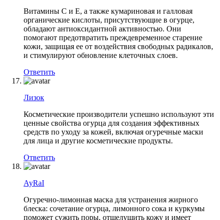
Витамины C и E, а также кумариновая и галловая
органические кислоты, присутствующие в огурце,
обладают антиоксидантной активностью. Они
помогают предотвратить преждевременное старение
кожи, защищая ее от воздействия свободных радикалов,
и стимулируют обновление клеточных слоев.
Ответить
Лизок
Косметические производители успешно используют эти
ценные свойства огурца для создания эффективных
средств по уходу за кожей, включая огуречные маски
для лица и другие косметические продукты.
Ответить
AyRaI
Огуречно-лимонная маска для устранения жирного
блеска: сочетание огурца, лимонного сока и куркумы
поможет сужить поры, отшелушить кожу и имеет