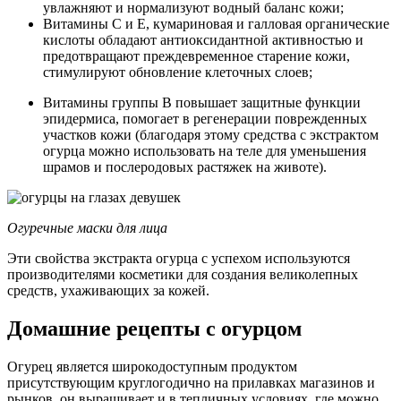
увлажняют и нормализуют водный баланс кожи;
Витамины С и Е, кумариновая и галловая органические
кислоты обладают антиоксидантной активностью и
предотвращают преждевременное старение кожи,
стимулируют обновление клеточных слоев;
Витамины группы В повышает защитные функции
эпидермиса, помогает в регенерации поврежденных
участков кожи (благодаря этому средства с экстрактом
огурца можно использовать на теле для уменьшения
шрамов и послеродовых растяжек на животе).
Огуречные маски для лица
Эти свойства экстракта огурца с успехом используются
производителями косметики для создания великолепных
средств, ухаживающих за кожей.
Домашние рецепты с огурцом
Огурец является широкодоступным продуктом
присутствующим круглогодично на прилавках магазинов и
рынков, он выращивает и в тепличных условиях, где можно