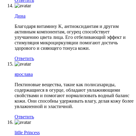
Ответить
Дина
Благодаря витамину K, антиоксидантам и другим
активным компонентам, огурец способствует
улучшению цвета лица. Его отбеливающий эффект и
стимуляция микроциркуляции помогают достичь
здорового и сияющего тонуса кожи.
Ответить
ярослава
Пектиновые вещества, такие как полисахариды,
содержащиеся в огурце, обладают увлажняющими
свойствами и помогают нормализовать водный баланс
кожи. Они способны удерживать влагу, делая кожу более
увлажненной и эластичной.
Ответить
litlle Princess