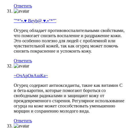
Ответить
˜”*°•.♥ Beyb@ ♥.•°*”˜
Огурец обладает противовоспалительными свойствами,
что помогает снизить воспаление и раздражение кожи.
Это особенно полезно для людей с проблемной или
чувствительной кожей, так как огурец может помочь
снизить покраснение и успокоить кожу.
Ответить
~ОчАрОвАшКа~
Огурец содержит антиоксиданты, такие как витамин С
и бета-каротин, которые помогают бороться со
свободными радикалами и защищают кожу от
преждевременного старения. Регулярное использование
огурца на коже может способствовать уменьшению
морщин и сохранению молодого вида.
Ответить