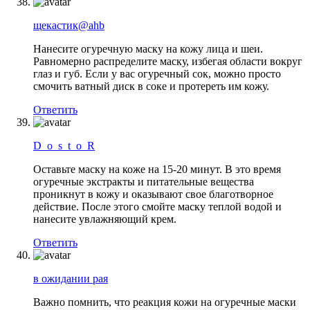
щекастик@ahb
Нанесите огуречную маску на кожу лица и шеи.
Равномерно распределите маску, избегая области вокруг
глаз и губ. Если у вас огуречный сок, можно просто
смочить ватный диск в соке и протереть им кожу.
Ответить
D_o_s_t_o_R
Оставьте маску на коже на 15-20 минут. В это время
огуречные экстракты и питательные вещества
проникнут в кожу и оказывают свое благотворное
действие. После этого смойте маску теплой водой и
нанесите увлажняющий крем.
Ответить
в ожидании рая
Важно помнить, что реакция кожи на огуречные маски