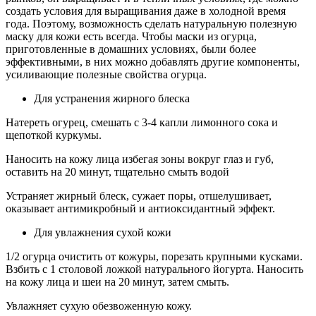
создать условия для выращивания даже в холодной время
года. Поэтому, возможность сделать натуральную полезную
маску для кожи есть всегда. Чтобы маски из огурца,
приготовленные в домашних условиях, были более
эффективными, в них можно добавлять другие компоненты,
усиливающие полезные свойства огурца.
Для устранения жирного блеска
Натереть огурец, смешать с 3-4 капли лимонного сока и
щепоткой куркумы.
Наносить на кожу лица избегая зоны вокруг глаз и губ,
оставить на 20 минут, тщательно смыть водой
Устраняет жирный блеск, сужает поры, отшелушивает,
оказывает антимикробный и антиоксидантный эффект.
Для увлажнения сухой кожи
1/2 огурца очистить от кожуры, порезать крупными кусками.
Взбить с 1 столовой ложкой натурального йогурта. Наносить
на кожу лица и шеи на 20 минут, затем смыть.
Увлажняет сухую обезвоженную кожу.