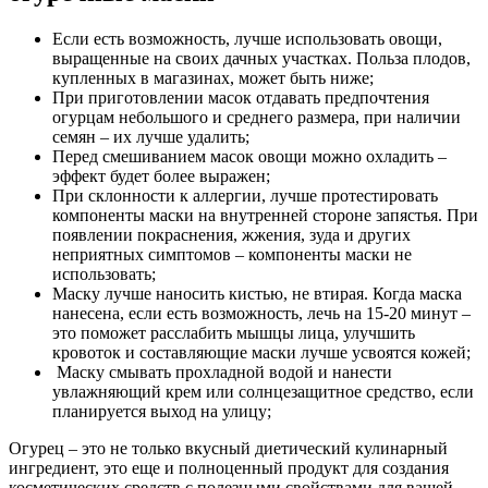
Если есть возможность, лучше использовать овощи,
выращенные на своих дачных участках. Польза плодов,
купленных в магазинах, может быть ниже;
При приготовлении масок отдавать предпочтения
огурцам небольшого и среднего размера, при наличии
семян – их лучше удалить;
Перед смешиванием масок овощи можно охладить –
эффект будет более выражен;
При склонности к аллергии, лучше протестировать
компоненты маски на внутренней стороне запястья. При
появлении покраснения, жжения, зуда и других
неприятных симптомов – компоненты маски не
использовать;
Маску лучше наносить кистью, не втирая. Когда маска
нанесена, если есть возможность, лечь на 15-20 минут –
это поможет расслабить мышцы лица, улучшить
кровоток и составляющие маски лучше усвоятся кожей;
Маску смывать прохладной водой и нанести
увлажняющий крем или солнцезащитное средство, если
планируется выход на улицу;
Огурец – это не только вкусный диетический кулинарный
ингредиент, это еще и полноценный продукт для создания
косметических средств с полезными свойствами для вашей