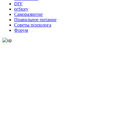
DIY
ееStory
Саморазвитие
Правильное питание
Советы психолога
Форум