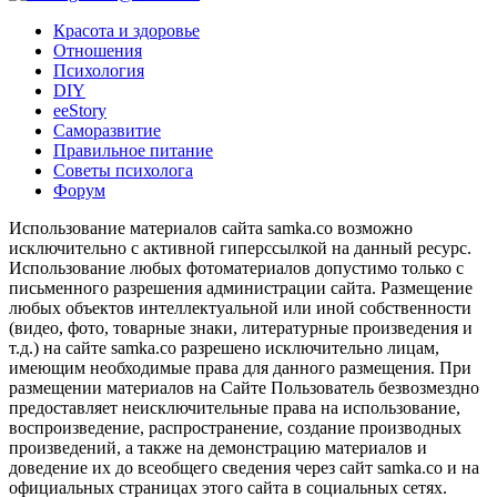
Красота и здоровье
Отношения
Психология
DIY
ееStory
Саморазвитие
Правильное питание
Советы психолога
Форум
Использование материалов сайта samka.co возможно
исключительно с активной гиперссылкой на данный ресурс.
Использование любых фотоматериалов допустимо только с
письменного разрешения администрации сайта. Размещение
любых объектов интеллектуальной или иной собственности
(видео, фото, товарные знаки, литературные произведения и
т.д.) на сайте samka.co разрешено исключительно лицам,
имеющим необходимые права для данного размещения. При
размещении материалов на Сайте Пользователь безвозмездно
предоставляет неисключительные права на использование,
воспроизведение, распространение, создание производных
произведений, а также на демонстрацию материалов и
доведение их до всеобщего сведения через сайт samka.co и на
официальных страницах этого сайта в социальных сетях.