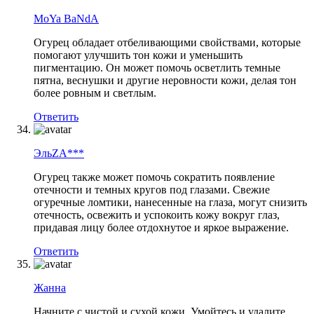
MoYa BaNdA
Огурец обладает отбеливающими свойствами, которые
помогают улучшить тон кожи и уменьшить
пигментацию. Он может помочь осветлить темные
пятна, веснушки и другие неровности кожи, делая тон
более ровным и светлым.
Ответить
ЭльZA***
Огурец также может помочь сократить появление
отечности и темных кругов под глазами. Свежие
огуречные ломтики, нанесенные на глаза, могут снизить
отечность, освежить и успокоить кожу вокруг глаз,
придавая лицу более отдохнутое и яркое выражение.
Ответить
Жанна
Начните с чистой и сухой кожи. Умойтесь и удалите