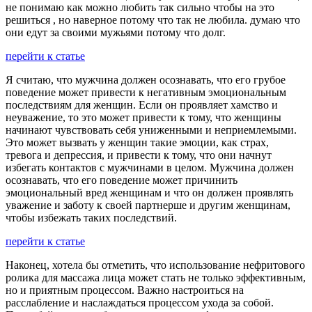
не понимаю как можно любить так сильно чтобы на это
решиться , но наверное потому что так не любила. думаю что
они едут за своими мужьями потому что долг.
перейти к статье
Я считаю, что мужчина должен осознавать, что его грубое
поведение может привести к негативным эмоциональным
последствиям для женщин. Если он проявляет хамство и
неуважение, то это может привести к тому, что женщины
начинают чувствовать себя униженными и неприемлемыми.
Это может вызвать у женщин такие эмоции, как страх,
тревога и депрессия, и привести к тому, что они начнут
избегать контактов с мужчинами в целом. Мужчина должен
осознавать, что его поведение может причинить
эмоциональный вред женщинам и что он должен проявлять
уважение и заботу к своей партнерше и другим женщинам,
чтобы избежать таких последствий.
перейти к статье
Наконец, хотела бы отметить, что использование нефритового
ролика для массажа лица может стать не только эффективным,
но и приятным процессом. Важно настроиться на
расслабление и наслаждаться процессом ухода за собой.