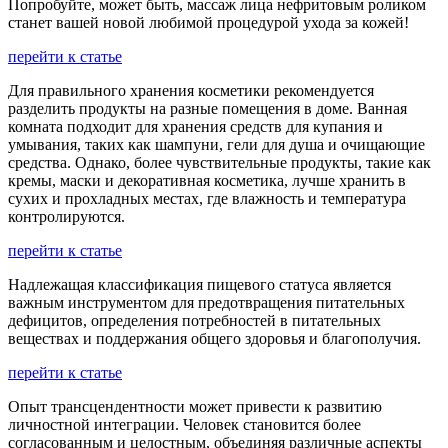
Попробуйте, может быть, массаж лица нефритовым роликом
станет вашей новой любимой процедурой ухода за кожей!
перейти к статье
Для правильного хранения косметики рекомендуется
разделить продукты на разные помещения в доме. Ванная
комната подходит для хранения средств для купания и
умывания, таких как шампуни, гели для душа и очищающие
средства. Однако, более чувствительные продукты, такие как
кремы, маски и декоративная косметика, лучше хранить в
сухих и прохладных местах, где влажность и температура
контролируются.
перейти к статье
Надлежащая классификация пищевого статуса является
важным инструментом для предотвращения питательных
дефицитов, определения потребностей в питательных
веществах и поддержания общего здоровья и благополучия.
перейти к статье
Опыт трансцендентности может привести к развитию
личностной интеграции. Человек становится более
согласованным и целостным, объединяя различные аспекты