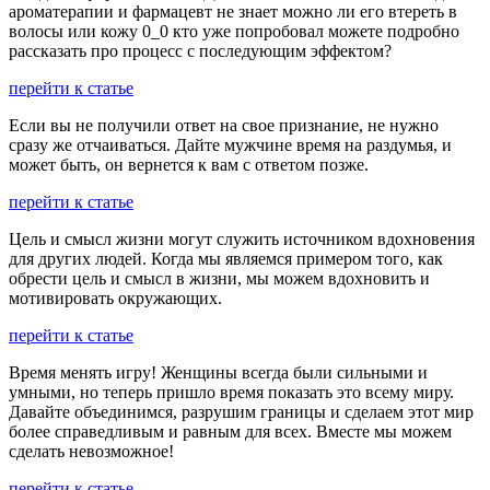
ароматерапии и фармацевт не знает можно ли его втереть в
волосы или кожу 0_0 кто уже попробовал можете подробно
рассказать про процесс с последующим эффектом?
перейти к статье
Если вы не получили ответ на свое признание, не нужно
сразу же отчаиваться. Дайте мужчине время на раздумья, и
может быть, он вернется к вам с ответом позже.
перейти к статье
Цель и смысл жизни могут служить источником вдохновения
для других людей. Когда мы являемся примером того, как
обрести цель и смысл в жизни, мы можем вдохновить и
мотивировать окружающих.
перейти к статье
Время менять игру! Женщины всегда были сильными и
умными, но теперь пришло время показать это всему миру.
Давайте объединимся, разрушим границы и сделаем этот мир
более справедливым и равным для всех. Вместе мы можем
сделать невозможное!
перейти к статье