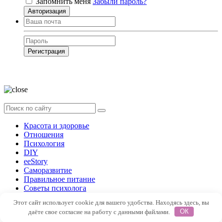
Запомнить меня
Забыли пароль?
Авторизация
Регистрация
Нажимая на кнопку, вы даёте
согласие на обработку своих персональных
данных
Красота и здоровье
Отношения
Психология
DIY
ееStory
Саморазвитие
Правильное питание
Советы психолога
Форум
Этот сайт использует cookie для вашего удобства. Находясь здесь, вы
даёте свое согласие на работу с данными файлами.
ОК