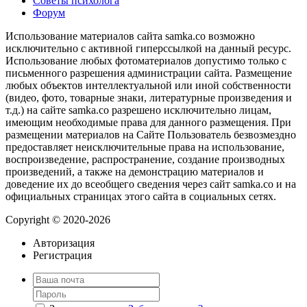
Советы психолога
Форум
Использование материалов сайта samka.co возможно
исключительно с активной гиперссылкой на данный ресурс.
Использование любых фотоматериалов допустимо только с
письменного разрешения администрации сайта. Размещение
любых объектов интеллектуальной или иной собственности
(видео, фото, товарные знаки, литературные произведения и
т.д.) на сайте samka.co разрешено исключительно лицам,
имеющим необходимые права для данного размещения. При
размещении материалов на Сайте Пользователь безвозмездно
предоставляет неисключительные права на использование,
воспроизведение, распространение, создание производных
произведений, а также на демонстрацию материалов и
доведение их до всеобщего сведения через сайт samka.co и на
официальных страницах этого сайта в социальных сетях.
Copyright © 2020-2026
Авторизация
Регистрация