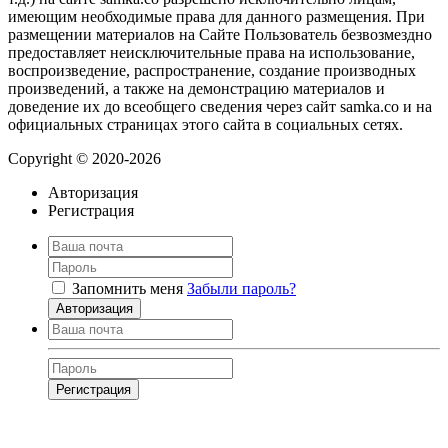
имеющим необходимые права для данного размещения. При
размещении материалов на Сайте Пользователь безвозмездно
предоставляет неисключительные права на использование,
воспроизведение, распространение, создание производных
произведений, а также на демонстрацию материалов и
доведение их до всеобщего сведения через сайт samka.co и на
официальных страницах этого сайта в социальных сетях.
Copyright © 2020-2026
Авторизация
Регистрация
Запомнить меня
Забыли пароль?
Авторизация
Регистрация
Нажимая на кнопку, вы даёте
согласие на обработку своих персональных
данных