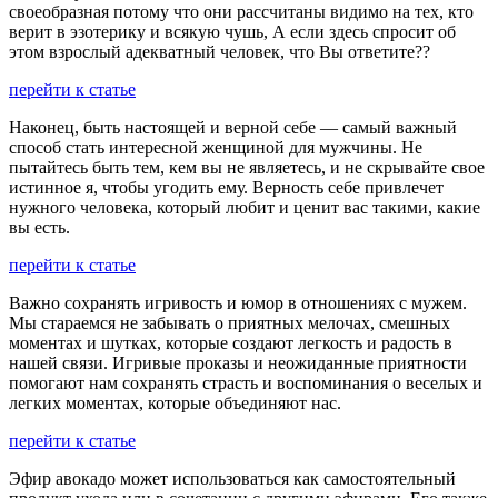
своеобразная потому что они рассчитаны видимо на тех, кто
верит в эзотерику и всякую чушь, А если здесь спросит об
этом взрослый адекватный человек, что Вы ответите??
перейти к статье
Наконец, быть настоящей и верной себе — самый важный
способ стать интересной женщиной для мужчины. Не
пытайтесь быть тем, кем вы не являетесь, и не скрывайте свое
истинное я, чтобы угодить ему. Верность себе привлечет
нужного человека, который любит и ценит вас такими, какие
вы есть.
перейти к статье
Важно сохранять игривость и юмор в отношениях с мужем.
Мы стараемся не забывать о приятных мелочах, смешных
моментах и шутках, которые создают легкость и радость в
нашей связи. Игривые проказы и неожиданные приятности
помогают нам сохранять страсть и воспоминания о веселых и
легких моментах, которые объединяют нас.
перейти к статье
Эфир авокадо может использоваться как самостоятельный