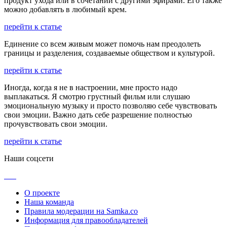
продукт ухода или в сочетании с другими эфирами. Его также
можно добавлять в любимый крем.
перейти к статье
Единение со всем живым может помочь нам преодолеть
границы и разделения, создаваемые обществом и культурой.
перейти к статье
Иногда, когда я не в настроении, мне просто надо
выплакаться. Я смотрю грустный фильм или слушаю
эмоциональную музыку и просто позволяю себе чувствовать
свои эмоции. Важно дать себе разрешение полностью
прочувствовать свои эмоции.
перейти к статье
Наши соцсети
О проекте
Наша команда
Правила модерации на Samka.co
Информация для правообладателей