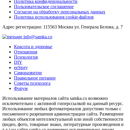
Политика конфиденциальности
Пользовательское соглашение
Согласие на обработку персональных данных
Политика использования cookie-файлов
Адрес регистрации: 115563 Москва ул. Генерала Белова, д. 7
info@samka.co
Красота и здоровье
Отношения
Психология
DIY
ееStory
Саморазвитие
Правильное питание
Советы психолога
Форум
Использование материалов сайта samka.co возможно
исключительно с активной гиперссылкой на данный ресурс.
Использование любых фотоматериалов допустимо только с
письменного разрешения администрации сайта. Размещение
любых объектов интеллектуальной или иной собственности
(видео, фото, товарные знаки, литературные произведения и
т.д.) на сайте samka.co разрешено исключительно лицам,