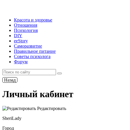
Красота и здоровье
Отношения
Психология
DIY
ееStory
Саморазвитие
Правильное питание
Советы психолога
Форум
Назад
Личный кабинет
Редактировать
SheriLady
Город