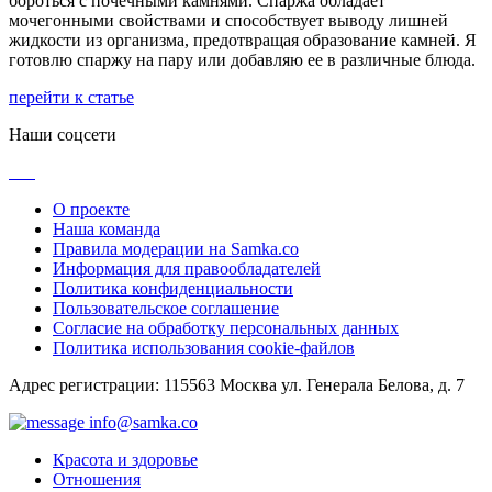
бороться с почечными камнями. Спаржа обладает
мочегонными свойствами и способствует выводу лишней
жидкости из организма, предотвращая образование камней. Я
готовлю спаржу на пару или добавляю ее в различные блюда.
перейти к статье
Наши соцсети
О проекте
Наша команда
Правила модерации на Samka.co
Информация для правообладателей
Политика конфиденциальности
Пользовательское соглашение
Согласие на обработку персональных данных
Политика использования cookie-файлов
Адрес регистрации: 115563 Москва ул. Генерала Белова, д. 7
info@samka.co
Красота и здоровье
Отношения