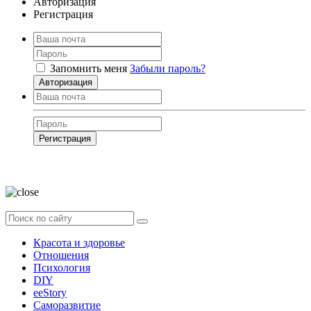
Авторизация
Регистрация
Запомнить меня
Забыли пароль?
Авторизация
Регистрация
Нажимая на кнопку, вы даёте
согласие на обработку своих персональных
данных
Красота и здоровье
Отношения
Психология
DIY
ееStory
Саморазвитие