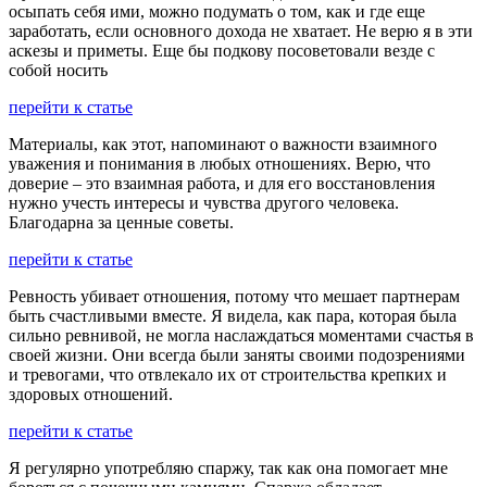
осыпать себя ими, можно подумать о том, как и где еще
заработать, если основного дохода не хватает. Не верю я в эти
аскезы и приметы. Еще бы подкову посоветовали везде с
собой носить
перейти к статье
Материалы, как этот, напоминают о важности взаимного
уважения и понимания в любых отношениях. Верю, что
доверие – это взаимная работа, и для его восстановления
нужно учесть интересы и чувства другого человека.
Благодарна за ценные советы.
перейти к статье
Ревность убивает отношения, потому что мешает партнерам
быть счастливыми вместе. Я видела, как пара, которая была
сильно ревнивой, не могла наслаждаться моментами счастья в
своей жизни. Они всегда были заняты своими подозрениями
и тревогами, что отвлекало их от строительства крепких и
здоровых отношений.
перейти к статье
Я регулярно употребляю спаржу, так как она помогает мне