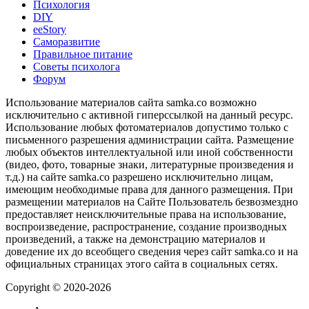
Психология
DIY
ееStory
Саморазвитие
Правильное питание
Советы психолога
Форум
Использование материалов сайта samka.co возможно
исключительно с активной гиперссылкой на данный ресурс.
Использование любых фотоматериалов допустимо только с
письменного разрешения администрации сайта. Размещение
любых объектов интеллектуальной или иной собственности
(видео, фото, товарные знаки, литературные произведения и
т.д.) на сайте samka.co разрешено исключительно лицам,
имеющим необходимые права для данного размещения. При
размещении материалов на Сайте Пользователь безвозмездно
предоставляет неисключительные права на использование,
воспроизведение, распространение, создание производных
произведений, а также на демонстрацию материалов и
доведение их до всеобщего сведения через сайт samka.co и на
официальных страницах этого сайта в социальных сетях.
Copyright © 2020-2026