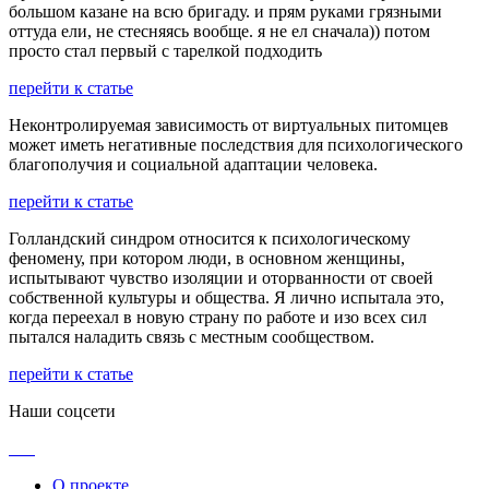
большом казане на всю бригаду. и прям руками грязными
оттуда ели, не стесняясь вообще. я не ел сначала)) потом
просто стал первый с тарелкой подходить
перейти к статье
Неконтролируемая зависимость от виртуальных питомцев
может иметь негативные последствия для психологического
благополучия и социальной адаптации человека.
перейти к статье
Голландский синдром относится к психологическому
феномену, при котором люди, в основном женщины,
испытывают чувство изоляции и оторванности от своей
собственной культуры и общества. Я лично испытала это,
когда переехал в новую страну по работе и изо всех сил
пытался наладить связь с местным сообществом.
перейти к статье
Наши соцсети
О проекте