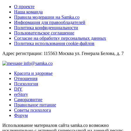
О проекте
Наша команда
Правила модерации на Samka.co
Информация для правообладателей
Политика конфиденциальности
Пользовательское соглашение
Согласие на обработку персональных данных
Политика использования cookie-файлов
Адрес регистрации: 115563 Москва ул. Генерала Белова, д. 7
info@samka.co
Красота и здоровье
Отношения
Психология
DIY
ееStory
Саморазвитие
Правильное питание
Советы психолога
Форум
Использование материалов сайта samka.co возможно
исключительно с активной гиперссылкой на данный ресурс.