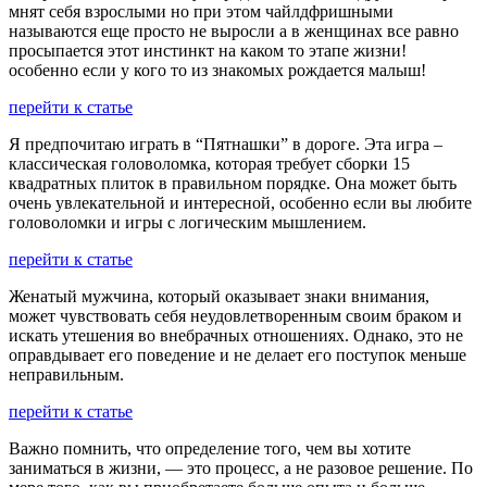
мнят себя взрослыми но при этом чайлдфришными
называются еще просто не выросли а в женщинах все равно
просыпается этот инстинкт на каком то этапе жизни!
особенно если у кого то из знакомых рождается малыш!
перейти к статье
Я предпочитаю играть в “Пятнашки” в дороге. Эта игра –
классическая головоломка, которая требует сборки 15
квадратных плиток в правильном порядке. Она может быть
очень увлекательной и интересной, особенно если вы любите
головоломки и игры с логическим мышлением.
перейти к статье
Женатый мужчина, который оказывает знаки внимания,
может чувствовать себя неудовлетворенным своим браком и
искать утешения во внебрачных отношениях. Однако, это не
оправдывает его поведение и не делает его поступок меньше
неправильным.
перейти к статье
Важно помнить, что определение того, чем вы хотите
заниматься в жизни, — это процесс, а не разовое решение. По