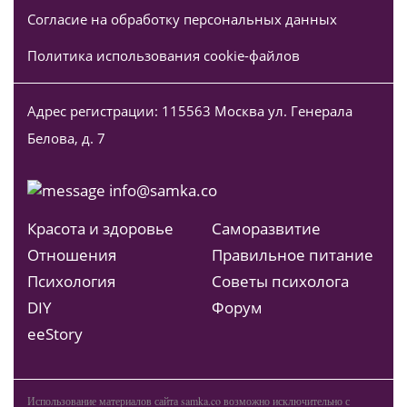
Согласие на обработку персональных данных
Политика использования cookie-файлов
Адрес регистрации: 115563 Москва ул. Генерала
Белова, д. 7
info@samka.co
Красота и здоровье
Саморазвитие
Отношения
Правильное питание
Психология
Советы психолога
DIY
Форум
ееStory
Использование материалов сайта samka.co возможно исключительно с