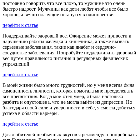
постоянно говорить что все плохо, то мужчине это очень
быстро надоест. Мужчины как дети любят чтобы все было
хорошо, а вечно плачущие останутся в одиночестве.
перейти к статье
Поддерживайте здоровый вес. Ожирение может привести к
нарушению работы желудка и кишечника, а также вызвать
серьезные заболевания, такие как диабет и сердечно-
сосудистые заболевания. Попробуйте поддерживать здоровый
вес путем правильного питания и регулярных физических
упражнений.
перейти к статье
В моей жизни было много трудностей, но у меня всегда была
самоценность личности, которая помогала мне преодолевать
все препятствия. Когда мой отец умер, я была настолько
разбита и опустошена, что не могла выйти из депрессии. Но
благодаря своей силе и уверенности в себе, я смогла добиться
успеха в области карьеры.
перейти к статье
Для любителей необычных вкусов я рекомендую попробовать