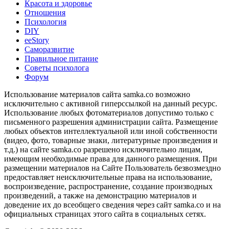
Красота и здоровье
Отношения
Психология
DIY
ееStory
Саморазвитие
Правильное питание
Советы психолога
Форум
Использование материалов сайта samka.co возможно
исключительно с активной гиперссылкой на данный ресурс.
Использование любых фотоматериалов допустимо только с
письменного разрешения администрации сайта. Размещение
любых объектов интеллектуальной или иной собственности
(видео, фото, товарные знаки, литературные произведения и
т.д.) на сайте samka.co разрешено исключительно лицам,
имеющим необходимые права для данного размещения. При
размещении материалов на Сайте Пользователь безвозмездно
предоставляет неисключительные права на использование,
воспроизведение, распространение, создание производных
произведений, а также на демонстрацию материалов и
доведение их до всеобщего сведения через сайт samka.co и на
официальных страницах этого сайта в социальных сетях.