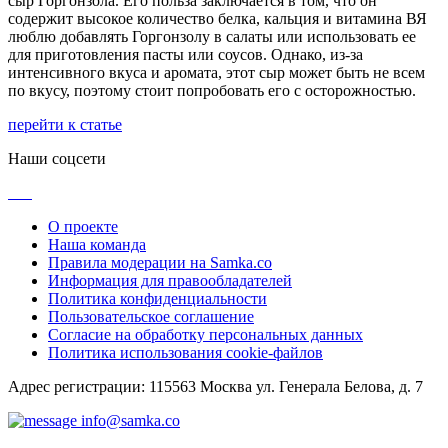
сыр Горгонзола. Его польза заключается в том, что он
содержит высокое количество белка, кальция и витамина ВЯ
люблю добавлять Горгонзолу в салаты или использовать ее
для приготовления пасты или соусов. Однако, из-за
интенсивного вкуса и аромата, этот сыр может быть не всем
по вкусу, поэтому стоит попробовать его с осторожностью.
перейти к статье
Наши соцсети
О проекте
Наша команда
Правила модерации на Samka.co
Информация для правообладателей
Политика конфиденциальности
Пользовательское соглашение
Согласие на обработку персональных данных
Политика использования cookie-файлов
Адрес регистрации: 115563 Москва ул. Генерала Белова, д. 7
info@samka.co