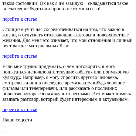
таком состоянии! Ох как я им завидую – складыватеся такое
впечатление будто они просто не от мира сего!
перейти к статье
Стоицизм учит нас сосредотачиваться на том, что важно в
жизни, и отпускать отвлекающие факторы и поверхностные
желания. Для меня это означает, что мои отношения и личный
рост важнее материальных благ.
перейти к статье
Если мне трудно придумать, о чем поговорить, я могу
попытаться использовать текущие события или популярную
культуру. Например, я могу спросить другого человека,
смотрели ли они в последнее время какие-нибудь хорошие
фильмы или телепередачи, или рассказать о последних
новостях, которые я нахожу интересными. Это может помочь
завязать разговор, который будет интересным и актуальным.
перейти к статье
Наши соцсети