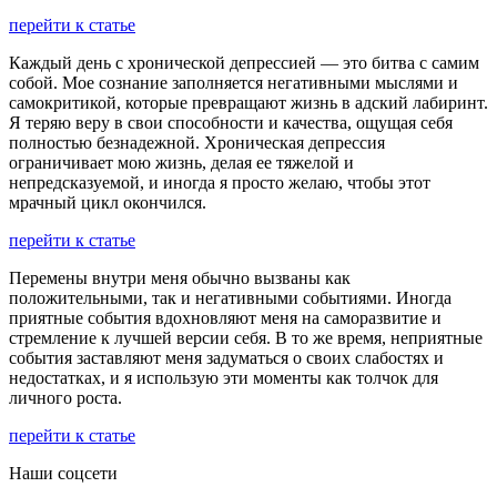
перейти к статье
Каждый день с хронической депрессией — это битва с самим
собой. Мое сознание заполняется негативными мыслями и
самокритикой, которые превращают жизнь в адский лабиринт.
Я теряю веру в свои способности и качества, ощущая себя
полностью безнадежной. Хроническая депрессия
ограничивает мою жизнь, делая ее тяжелой и
непредсказуемой, и иногда я просто желаю, чтобы этот
мрачный цикл окончился.
перейти к статье
Перемены внутри меня обычно вызваны как
положительными, так и негативными событиями. Иногда
приятные события вдохновляют меня на саморазвитие и
стремление к лучшей версии себя. В то же время, неприятные
события заставляют меня задуматься о своих слабостях и
недостатках, и я использую эти моменты как толчок для
личного роста.
перейти к статье
Наши соцсети