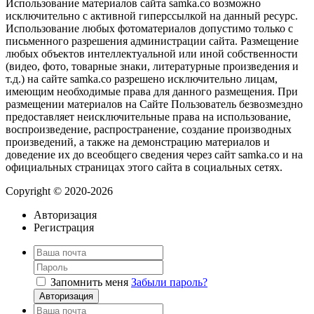
Использование материалов сайта samka.co возможно
исключительно с активной гиперссылкой на данный ресурс.
Использование любых фотоматериалов допустимо только с
письменного разрешения администрации сайта. Размещение
любых объектов интеллектуальной или иной собственности
(видео, фото, товарные знаки, литературные произведения и
т.д.) на сайте samka.co разрешено исключительно лицам,
имеющим необходимые права для данного размещения. При
размещении материалов на Сайте Пользователь безвозмездно
предоставляет неисключительные права на использование,
воспроизведение, распространение, создание производных
произведений, а также на демонстрацию материалов и
доведение их до всеобщего сведения через сайт samka.co и на
официальных страницах этого сайта в социальных сетях.
Copyright © 2020-2026
Авторизация
Регистрация
Запомнить меня
Забыли пароль?
Авторизация