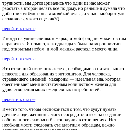
трудности, мы договаривались что один из нас может
работать а второй делать все по дому, но раньше я думала что
добытчиком будет он а я хозяйкой очага, а у нас наоборот уже
сложилось, у кого еще так?((
перейти к статье
Иногда на улице слишком жарко, и мой фонд не может с этим
справиться. Я помню, как однажды я была на мероприятии
под открытым небом, и мой макияж растаял с моего лица.
перейти к статье
Это отличный источник железа, необходимого питательного
вещества для образования эритроцитов. Для человека,
страдающего анемией, макароны — идеальная еда, которая
обеспечивает меня достаточным количеством железа для
удовлетворения моих ежедневных потребностей.
перейти к статье
Вместо того, чтобы беспокоиться о том, что будут думать
другие люди, женщины могут сосредоточиться на создании
собственного счастья и благополучия в отношениях. Нет
необходимости следовать стандартным образцам, важно