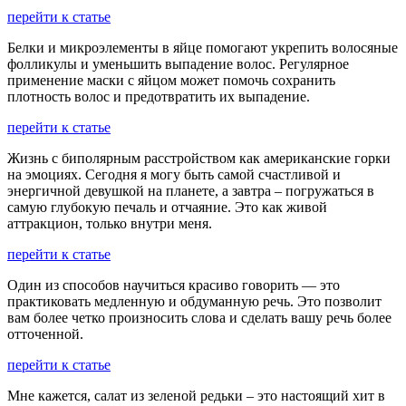
перейти к статье
Белки и микроэлементы в яйце помогают укрепить волосяные
фолликулы и уменьшить выпадение волос. Регулярное
применение маски с яйцом может помочь сохранить
плотность волос и предотвратить их выпадение.
перейти к статье
Жизнь с биполярным расстройством как американские горки
на эмоциях. Сегодня я могу быть самой счастливой и
энергичной девушкой на планете, а завтра – погружаться в
самую глубокую печаль и отчаяние. Это как живой
аттракцион, только внутри меня.
перейти к статье
Один из способов научиться красиво говорить — это
практиковать медленную и обдуманную речь. Это позволит
вам более четко произносить слова и сделать вашу речь более
отточенной.
перейти к статье
Мне кажется, салат из зеленой редьки – это настоящий хит в