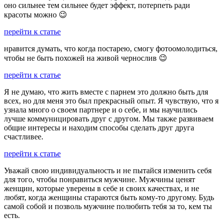
оно сильнее тем сильнее будет эффект, потерпеть ради
красоты можно 😉
перейти к статье
нравится думать, что когда постарею, смогу фотоомолодиться,
чтобы не быть похожей на живой чернослив 😉
перейти к статье
Я не думаю, что жить вместе с парнем это должно быть для
всех, но для меня это был прекрасный опыт. Я чувствую, что я
узнала много о своем партнере и о себе, и мы научились
лучше коммуницировать друг с другом. Мы также развиваем
общие интересы и находим способы сделать друг друга
счастливее.
перейти к статье
Уважай свою индивидуальность и не пытайся изменить себя
для того, чтобы понравиться мужчине. Мужчины ценят
женщин, которые уверены в себе и своих качествах, и не
любят, когда женщины стараются быть кому-то другому. Будь
самой собой и позволь мужчине полюбить тебя за то, кем ты
есть.