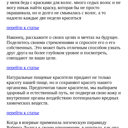
у меня беда с красками для волос. много седых волос и не
могу никак найти краску, которая бы не просто
окрашивала, но и долго не смывалась с волос. а то
надоело каждые две недели краситься
перейти к статье
Наконец, расскажите о своих целях и мечтах на будущее.
Поделитесь своими стремлениями и спросите его о его
собственных. Это может быть отличным способом узнать
друг друга на более глубоком уровне и посмотреть,
совпадают ли ваши цели.
перейти к статье
Натуральные пищевые красители придают не только
красоту нашей пище, но и сохраняют красоту нашего
организма. Предпочитая такие красители, мы выбираем
здоровый и естественный путь, не подвергая свою кожу и
внутренние органы воздействию потенциально вредных
химических веществ.
перейти к статье
Когда я впервые применила логическую пирамиду
Роберта Дилтса к своим отношениям, я ощутила, как она