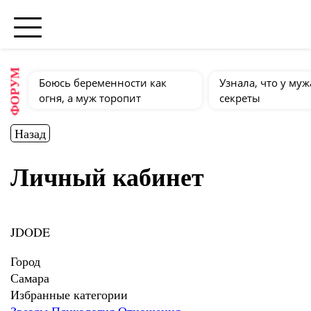
ФОРУМ
Боюсь беременности как
Узнала, что у муж
огня, а муж торопит
секреты
Назад
Личный кабинет
JDODE
Город
Самара
Избранные категории