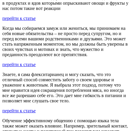
в продуктах и ядов которыми опрыскивают овощи и фрукты у
нас потом такие вот реакции
перейти к статье
Когда мы собираемся замуж или жениться, мы принимаем на
себя новые обязательства – не просто перед супругом, но и
перед всеми вашими родственниками и друзьями. Это может
стать напряженным моментом, но мы должны быть уверены в
своих чувствах и мотивах и знать, что мужество и
преданность преодолеют все препятствия.
перейти к статье
Знаете, я сама флекситарианец и могу сказать, что это
отличный способ совместить заботу о своем здоровье и
уважение к животным. Я выбрала этот подход, потому что
мне нравится идея сокращения потребления мяса, но иногда
все же разрешаю себе его. Это дает мне гибкость в питании и
позволяет мне слушать свое тело.
перейти к статье
Обучение эффективному общению с помощью языка тела
также может оказать влияние. Например, зрительный контакт,