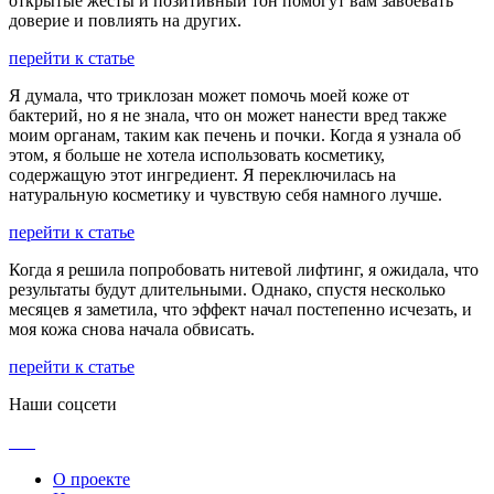
открытые жесты и позитивный тон помогут вам завоевать
доверие и повлиять на других.
перейти к статье
Я думала, что триклозан может помочь моей коже от
бактерий, но я не знала, что он может нанести вред также
моим органам, таким как печень и почки. Когда я узнала об
этом, я больше не хотела использовать косметику,
содержащую этот ингредиент. Я переключилась на
натуральную косметику и чувствую себя намного лучше.
перейти к статье
Когда я решила попробовать нитевой лифтинг, я ожидала, что
результаты будут длительными. Однако, спустя несколько
месяцев я заметила, что эффект начал постепенно исчезать, и
моя кожа снова начала обвисать.
перейти к статье
Наши соцсети
О проекте