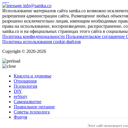
info@samka.co
Использование материалов сайта samka.co возможно исключит
разрешения администрации сайта. Размещение любых объектов и
разрешено исключительно лицам, имеющим необходимые права 
права на использование, воспроизведение, распространение, с
samka.co и на официальных страницах этого сайта в социальных
Политика конфиденциальности
Пользовательское соглашение
Политика использования cookie-файлов
Copyright © 2020-2026
Красота и здоровье
Отношения
Психология
DIY
ееStory
Саморазвитие
Правильное питание
Советы психолога
Форум
Этот сайт использует coo