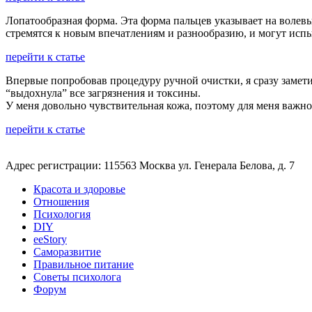
Лопатообразная форма. Эта форма пальцев указывает на волев
стремятся к новым впечатлениям и разнообразию, и могут исп
перейти к статье
Впервые попробовав процедуру ручной очистки, я сразу замети
“выдохнула” все загрязнения и токсины.
У меня довольно чувствительная кожа, поэтому для меня важн
перейти к статье
Адрес регистрации: 115563 Москва ул. Генерала Белова, д. 7
Красота и здоровье
Отношения
Психология
DIY
ееStory
Саморазвитие
Правильное питание
Советы психолога
Форум