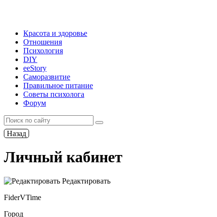
Красота и здоровье
Отношения
Психология
DIY
ееStory
Саморазвитие
Правильное питание
Советы психолога
Форум
Назад
Личный кабинет
Редактировать
FiderVTime
Город