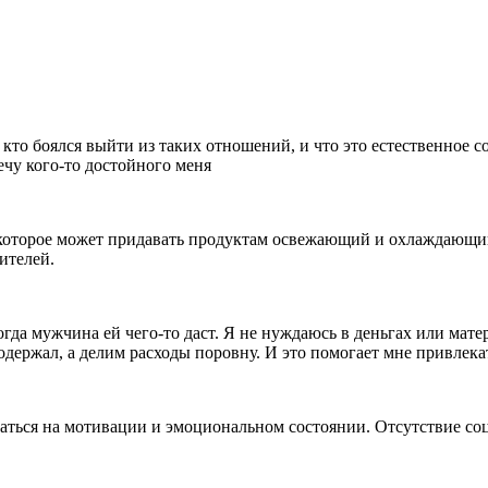
, кто боялся выйти из таких отношений, и что это естественное с
ечу кого-то достойного меня
 которое может придавать продуктам освежающий и охлаждающи
ителей.
гда мужчина ей чего-то даст. Я не нуждаюсь в деньгах или мате
одержал, а делим расходы поровну. И это помогает мне привлека
аться на мотивации и эмоциональном состоянии. Отсутствие со