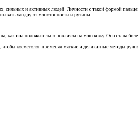
ых, сильных и активных людей. Личности с такой формой пальц
ытывать хандру от монотонности и рутины.
ла, как она положительно повлияла на мою кожу. Она стала боле
о, чтобы косметолог применял мягкие и деликатные методы ручн