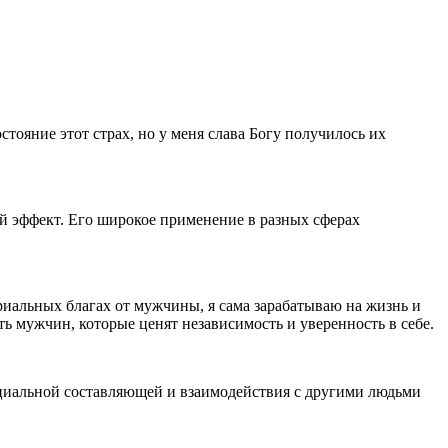
остояние этот страх, но у меня слава Богу получилось их
й эффект. Его широкое применение в разных сферах
риальных благах от мужчины, я сама зарабатываю на жизнь и
ть мужчин, которые ценят независимость и уверенность в себе.
циальной составляющей и взаимодействия с другими людьми