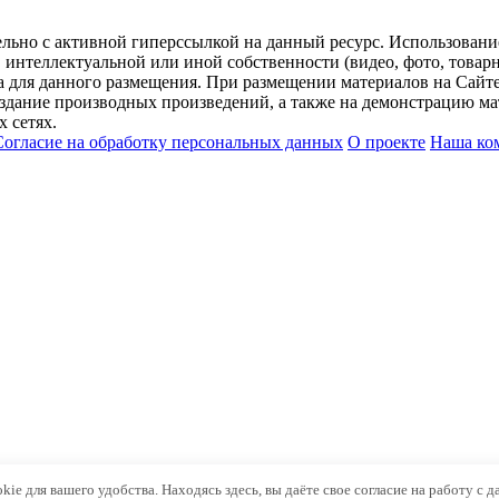
ельно с активной гиперссылкой на данный ресурс. Использован
нтеллектуальной или иной собственности (видео, фото, товарные
для данного размещения. При размещении материалов на Сайте
оздание производных произведений, а также на демонстрацию мат
 сетях.
Согласие на обработку персональных данных
О проекте
Наша ко
kie для вашего удобства. Находясь здесь, вы даёте свое согласие на работу с