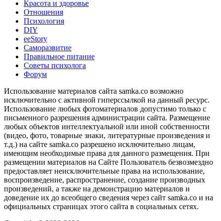
Красота и здоровье
Отношения
Психология
DIY
ееStory
Саморазвитие
Правильное питание
Советы психолога
Форум
Использование материалов сайта samka.co возможно
исключительно с активной гиперссылкой на данный ресурс.
Использование любых фотоматериалов допустимо только с
письменного разрешения администрации сайта. Размещение
любых объектов интеллектуальной или иной собственности
(видео, фото, товарные знаки, литературные произведения и
т.д.) на сайте samka.co разрешено исключительно лицам,
имеющим необходимые права для данного размещения. При
размещении материалов на Сайте Пользователь безвозмездно
предоставляет неисключительные права на использование,
воспроизведение, распространение, создание производных
произведений, а также на демонстрацию материалов и
доведение их до всеобщего сведения через сайт samka.co и на
официальных страницах этого сайта в социальных сетях.