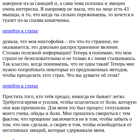
наверное из-за санкций и, а сама тема психики и эмоции
очень интересна. Я например не знала, что на лице есть 43
мышцы, и то, что когда ты сильно переживаешь, то хочется в
туалет из-за спазма кишечника.
перейти к статье
думала, что моя никтофобия – это что-то странное, но
оказывается, это довольно распространенное явление.
Столько полезной информации! Теперь я понимаю, что мои
страхи не безосновательны и не только я с ними сталкиваюсь.
Так классно, когда понимаешь, что не одна такая! Теперь мне
нужно попробовать некоторые из предложенных методов,
чтобы преодолеть этот страх. Что вы думаете об этом?
перейти к статье
Простить того, кто тебя предал, никогда не бывает легко.
Требуется время и усилия, чтобы исцелиться от боли, которую
они вам причинили. Для меня это был процесс отпускания
моего гнева, обиды и боли. Мне пришлось смириться с тем
фактом, что прощение заключается не в том, чтобы забыть о
том, что они сделали, а скорее в том, чтобы освободиться от
негативных эмоций, которые сдерживали меня.