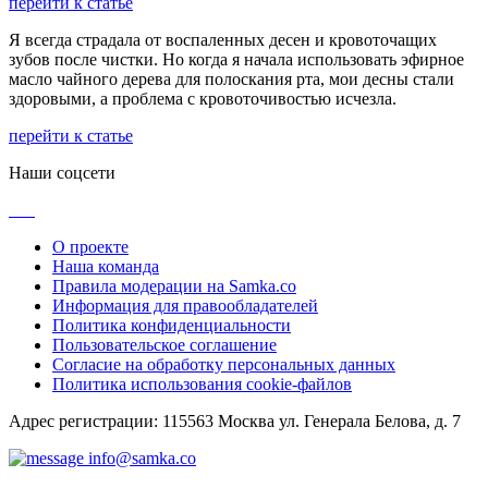
перейти к статье
Я всегда страдала от воспаленных десен и кровоточащих
зубов после чистки. Но когда я начала использовать эфирное
масло чайного дерева для полоскания рта, мои десны стали
здоровыми, а проблема с кровоточивостью исчезла.
перейти к статье
Наши соцсети
О проекте
Наша команда
Правила модерации на Samka.co
Информация для правообладателей
Политика конфиденциальности
Пользовательское соглашение
Согласие на обработку персональных данных
Политика использования cookie-файлов
Адрес регистрации: 115563 Москва ул. Генерала Белова, д. 7
info@samka.co