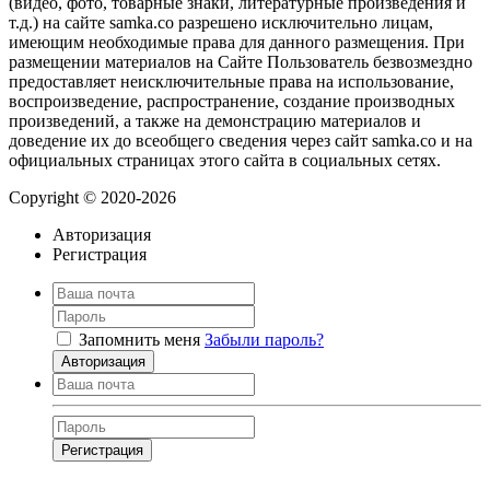
(видео, фото, товарные знаки, литературные произведения и
т.д.) на сайте samka.co разрешено исключительно лицам,
имеющим необходимые права для данного размещения. При
размещении материалов на Сайте Пользователь безвозмездно
предоставляет неисключительные права на использование,
воспроизведение, распространение, создание производных
произведений, а также на демонстрацию материалов и
доведение их до всеобщего сведения через сайт samka.co и на
официальных страницах этого сайта в социальных сетях.
Copyright © 2020-2026
Авторизация
Регистрация
Запомнить меня
Забыли пароль?
Авторизация
Регистрация
Нажимая на кнопку, вы даёте
согласие на обработку своих персональных