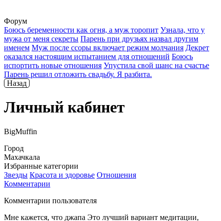
Форум
Боюсь беременности как огня, а муж торопит
Узнала, что у
мужа от меня секреты
Парень при друзьях назвал другим
именем
Муж после ссоры включает режим молчания
Декрет
оказался настоящим испытанием для отношений
Боюсь
испортить новые отношения
Упустила свой шанс на счастье
Парень решил отложить свадьбу. Я разбита.
Назад
Личный кабинет
BigMuffin
Город
Махачкала
Избранные категории
Звезды
Красота и здоровье
Отношения
Комментарии
Комментарии пользователя
Мне кажется, что джапа Это лучший вариант медитации,