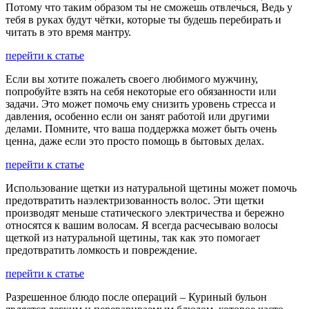
Потому что таким образом ты не сможешь отвлечься, Ведь у
тебя в руках будут чётки, которые ты будешь перебирать и
читать в это время мантру.
перейти к статье
Если вы хотите пожалеть своего любимого мужчину,
попробуйте взять на себя некоторые его обязанности или
задачи. Это может помочь ему снизить уровень стресса и
давления, особенно если он занят работой или другими
делами. Помните, что ваша поддержка может быть очень
ценна, даже если это просто помощь в бытовых делах.
перейти к статье
Использование щетки из натуральной щетины может помочь
предотвратить наэлектризованность волос. Эти щетки
производят меньше статического электричества и бережно
относятся к вашим волосам. Я всегда расчесываю волосы
щеткой из натуральной щетины, так как это помогает
предотвратить ломкость и повреждение.
перейти к статье
Разрешенное блюдо после операций – Куриный бульон