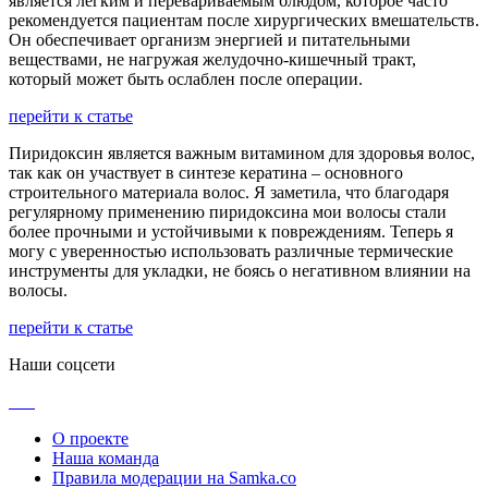
является легким и перевариваемым блюдом, которое часто
рекомендуется пациентам после хирургических вмешательств.
Он обеспечивает организм энергией и питательными
веществами, не нагружая желудочно-кишечный тракт,
который может быть ослаблен после операции.
перейти к статье
Пиридоксин является важным витамином для здоровья волос,
так как он участвует в синтезе кератина – основного
строительного материала волос. Я заметила, что благодаря
регулярному применению пиридоксина мои волосы стали
более прочными и устойчивыми к повреждениям. Теперь я
могу с уверенностью использовать различные термические
инструменты для укладки, не боясь о негативном влиянии на
волосы.
перейти к статье
Наши соцсети
О проекте
Наша команда
Правила модерации на Samka.co