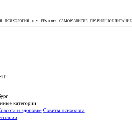
Я
ПСИХОЛОГИЯ
DIY
ЕЕSTORY
САМОРАЗВИТИЕ
ПРАВИЛЬНОЕ ПИТАНИЕ
FiT
ург
нные категории
расота и здоровье
Советы психолога
ентарии