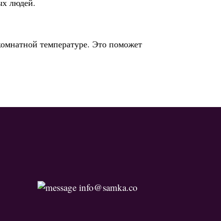
ых людей.
 комнатной температуре. Это поможет
info@samka.co