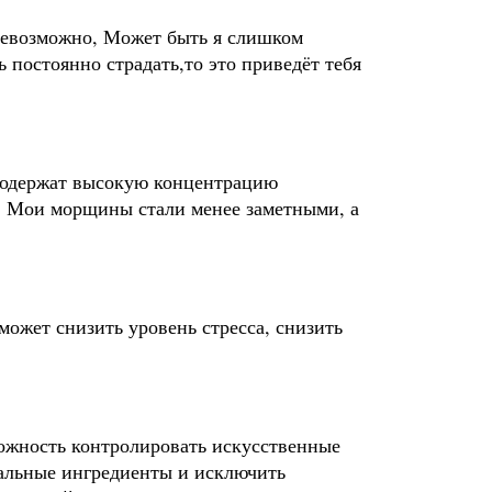
невозможно, Может быть я слишком
 постоянно страдать,то это приведёт тебя
 содержат высокую концентрацию
. Мои морщины стали менее заметными, а
ожет снизить уровень стресса, снизить
ожность контролировать искусственные
ральные ингредиенты и исключить