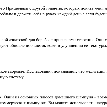
-то Пришельцы с другой планеты, которых понять меня 
сёлым и держать себя в руках каждый день а если будешь
ллой азиатской для борьбы с признаками старения. Они
вуют обновлению клеток кожи и улучшению ее текстуры
ое здоровье. Исследования показывают, что медитация м
ную систему.
. Один из основных плюсов домашнего шампуня – возм
в коммерческих шампунях. Вы можете использовать нату