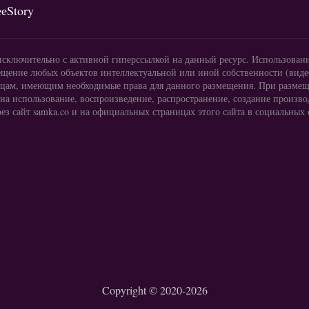
ееStory
исключительно с активной гиперссылкой на данный ресурс. Использован
щение любых объектов интеллектуальной или иной собственности (видео
 лицам, имеющим необходимые права для данного размещения. При размещ
 на использование, воспроизведение, распространение, создание произв
ез сайт samka.co и на официальных страницах этого сайта в социальных 
Copyright © 2020-2026