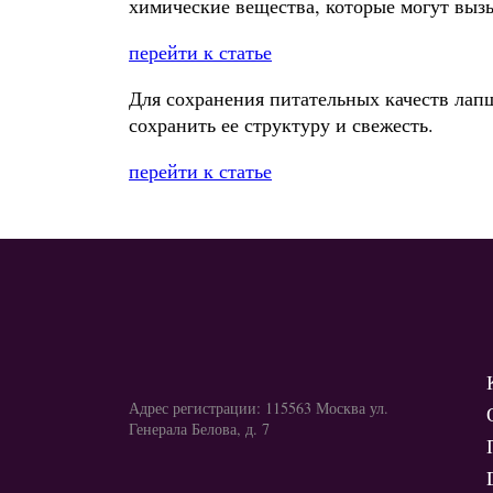
химические вещества, которые могут выз
перейти к статье
Для сохранения питательных качеств лапш
сохранить ее структуру и свежесть.
перейти к статье
Адрес регистрации: 115563 Москва ул.
Генерала Белова, д. 7