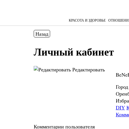
КРАСОТА И ЗДОРОВЬЕ
ОТНОШЕНИ
Назад
Личный кабинет
Редактировать
BeNe
Город
Оренб
Избра
DIY
К
Комм
Комментарии пользователя