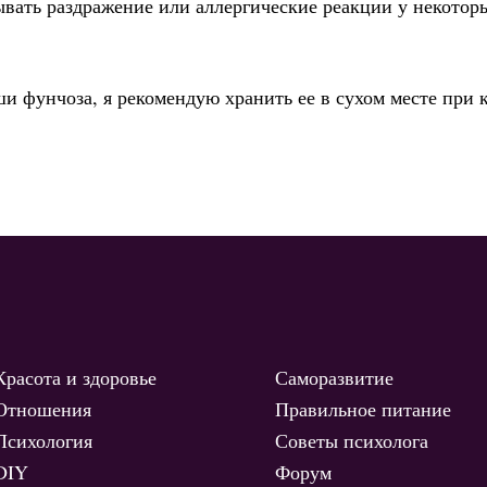
ывать раздражение или аллергические реакции у некотор
и фунчоза, я рекомендую хранить ее в сухом месте при
Красота и здоровье
Саморазвитие
Отношения
Правильное питание
Психология
Советы психолога
DIY
Форум