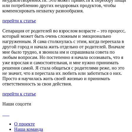
неудовлетворенности. Это может привести к перебору пищи
или потреблению других нездоровых продуктов, чтобы
компенсировать нехватку разнообразия.
перейти к статье
Сепарация от родителей во взрослом возрасте – это процесс,
который может быть очень сложным и эмоционально
нагруженным. Я сама столкнулась с этим, когда переехала в
другой город и начала жить отдельно от родителей. Вначале
мне было трудно, я звонила им и спрашивала совета по
любым вопросам. Но постепенно я начала осознавать, что я
уже взрослая и самостоятельная, и мне нужно принимать
решения самой. Я стала общаться с родителями реже, но это
не значит, что я перестала их любить или заботиться о них.
Просто я научилась жить своей жизнью и принимать
ответственность за свои действия.
перейти к статье
Наши соцсети
О проекте
Наша команда