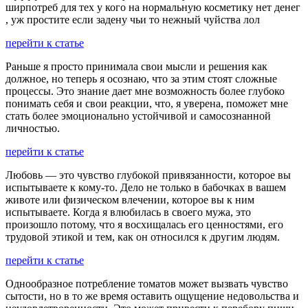
ширпотреб для тех у кого на нормальную косметику нет денег
, уж простите если задену чьи то нежный чуйства лол
перейти к статье
Раньше я просто принимала свои мысли и решения как
должное, но теперь я осознаю, что за этим стоят сложные
процессы. Это знание дает мне возможность более глубоко
понимать себя и свои реакции, что, я уверена, поможет мне
стать более эмоционально устойчивой и самосознанной
личностью.
перейти к статье
Любовь — это чувство глубокой привязанности, которое вы
испытываете к кому-то. Дело не только в бабочках в вашем
животе или физическом влечении, которое вы к ним
испытываете. Когда я влюбилась в своего мужа, это
произошло потому, что я восхищалась его ценностями, его
трудовой этикой и тем, как он относился к другим людям.
перейти к статье
Однообразное потребление томатов может вызвать чувство
сытости, но в то же время оставить ощущение недовольства и