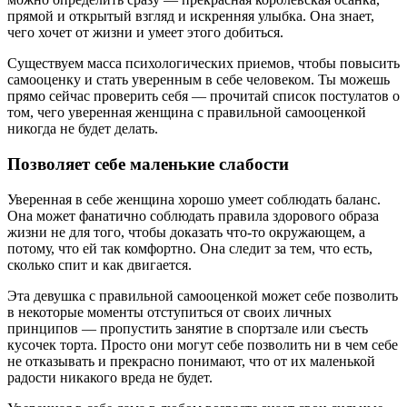
прямой и открытый взгляд и искренняя улыбка. Она знает,
чего хочет от жизни и умеет этого добиться.
Существуем масса психологических приемов, чтобы повысить
самооценку и стать уверенным в себе человеком. Ты можешь
прямо сейчас проверить себя — прочитай список постулатов о
том, чего уверенная женщина с правильной самооценкой
никогда не будет делать.
Позволяет себе маленькие слабости
Уверенная в себе женщина хорошо умеет соблюдать баланс.
Она может фанатично соблюдать правила здорового образа
жизни не для того, чтобы доказать что-то окружающем, а
потому, что ей так комфортно. Она следит за тем, что есть,
сколько спит и как двигается.
Эта девушка с правильной самооценкой может себе позволить
в некоторые моменты отступиться от своих личных
принципов — пропустить занятие в спортзале или съесть
кусочек торта. Просто они могут себе позволить ни в чем себе
не отказывать и прекрасно понимают, что от их маленькой
радости никакого вреда не будет.