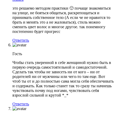
это решаемо методом практики 🙂 почаще знакомиться
на улице, не бояться общаться, раскрепощаться и
принимать собственное тело (А если че не нравится то
брать и менять это а не жаловаться), стиль можно
сменить цвет волос и многое другое. так понемногу
постепенно будет прогресс
Ответить
Гость
Чтобы стать уверенной в себе женщиной нужно быть в
первую очередь самостоятельной и самодостаточной.
Сделать так чтобы не зависеть ни от кого – ни от
родителей ни от мужчины или чего-то там еще. Вот
чтоб ты от и до полностью сама могла себя обеспечивать
и содержать. Как только станет так то сразу ты начнешь
чувствовать почву под ногами, чувствовать себя
взрослой сильной и крутой *_*
Ответить