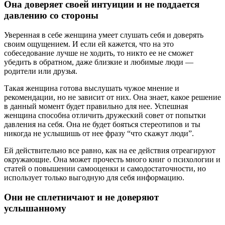
Она доверяет своей интуиции и не поддается
давлению со стороны
Уверенная в себе женщина умеет слушать себя и доверять
своим ощущением. И если ей кажется, что на это
собеседование лучше не ходить, то никто ее не сможет
убедить в обратном, даже близкие и любимые люди —
родители или друзья.
Такая женщина готова выслушать чужое мнение и
рекомендации, но не зависит от них. Она знает, какое решение
в данный момент будет правильно для нее. Успешная
женщина способна отличить дружеский совет от попытки
давления на себя. Она не будет бояться стереотипов и ты
никогда не услышишь от нее фразу “что скажут люди”.
Ей действительно все равно, как на ее действия отреагируют
окружающие. Она может прочесть много книг о психологии и
статей о повышении самооценки и самодостаточности, но
использует только выгодную для себя информацию.
Они не сплетничают и не доверяют
услышанному