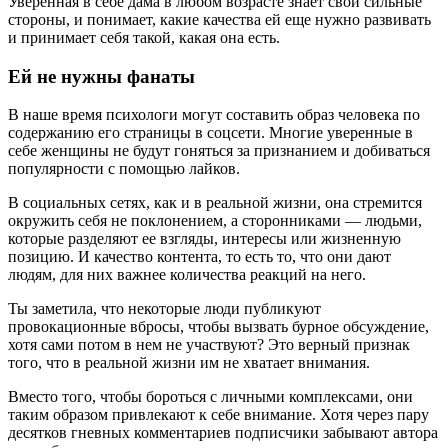
Уверенная в себе дама в любом возрасте знает свои сильные
стороны, и понимает, какие качества ей еще нужно развивать
и принимает себя такой, какая она есть.
Ей не нужны фанаты
В наше время психологи могут составить образ человека по
содержанию его страницы в соцсети. Многие уверенные в
себе женщины не будут гоняться за признанием и добиваться
популярности с помощью лайков.
В социальных сетях, как и в реальной жизни, она стремится
окружить себя не поклонением, а сторонниками — людьми,
которые разделяют ее взгляды, интересы или жизненную
позицию. И качество контента, то есть то, что они дают
людям, для них важнее количества реакций на него.
Ты заметила, что некоторые люди публикуют
провокационные вбросы, чтобы вызвать бурное обсуждение,
хотя сами потом в нем не участвуют? Это верный признак
того, что в реальной жизни им не хватает внимания.
Вместо того, чтобы бороться с личными комплексами, они
таким образом привлекают к себе внимание. Хотя через пару
десятков гневных комментариев подписчики забывают автора