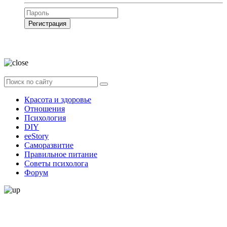
Регистрация
Нажимая на кнопку, вы даёте
согласие на обработку своих персональных
данных
Красота и здоровье
Отношения
Психология
DIY
ееStory
Саморазвитие
Правильное питание
Советы психолога
Форум