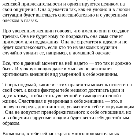
женской привлекательности и ориентируются целиком на
свои ощущения. Она одевается так, как ей удобно и в любой
ситуации будет выглядеть сногсшибательно и с уверенным
блеском в глазах.
Про уверенных женщин говорят, что именно они и создают
тренды. Она не будет кому-то подражать, она сама станет
примером для подражания. Она не стремится к идеалу и не
будет комплексовать, если кто-то из знакомых мужчин
случайно увидит ее, например, в домашней одежде.
Все, что в данный момент на ней надето — это так и должно
быть. И у окружающих даже в мыслях не возникнет
критиковать внешний вид уверенной в себе женщины.
Теперь подумай, какие из этих правил ты можешь отнести на
свой счет, а какие факторы тебе мешают достигать цели и
идти к тому, чтобы стать уверенной и самодостаточной в
жизни. Счастливая и уверенная в себе женщина — это, в
первую очередь, достоинство, уважение к себе и окружающим
. Она не допустит пренебрежительного к себе отношения, но
и в общении с другими людьми будет вести себя достойным
образом.
Возможно, в тебе сейчас скрыто много положительных