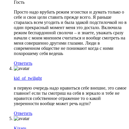
Гость
Просто надо врубать режим эгоистки и думать только о
себе и свои цели ставить прежде всего. Я раньше
старалась всем угодить и была эдакой подстилочкой но в
один прекрасный момент меня это достало. Включила
режим беспардонной сволочи – и знаете, уважать сразу
начали с моим мнением считаться и вообще смотреть на
меня совершенно другими глазами. Люди в
современном обществе не понимают когда с ними
похорошему себя ведешь
Ответить
kid_of_twilight
в первую очередь надо нравиться себе внешне, это самое
главное! если ты смотриш на себя в зеркало и тебе не
нравится собственное отражение то о какой
уверенности вообще может речь идти?
Ответить
Kizaru