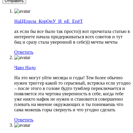
НаЦЕпила_КорОнУ_И_нЕ_ЕпёТ
ах если бы все было так просто)) вот прочитала статью в
интернете начала придерживаться всех советов и тут
бац и сразу стала уверенной в себе))) мечты мечты
Ответить
Чаво Надо
На это могут уйти месяцы и годы! Тем более обычно
нужен триггер какой то серьезный, встряска если угодно
– после этого в голове будто тумблер переключается и
появляется эта чертова уверенность в себе, когда тебе
уже никто нафик не нужен и становится совершенно
плевать на мнение окружающих и ты понимаешь что
сама можешь горы свернуть и что угодно сделать
Ответить