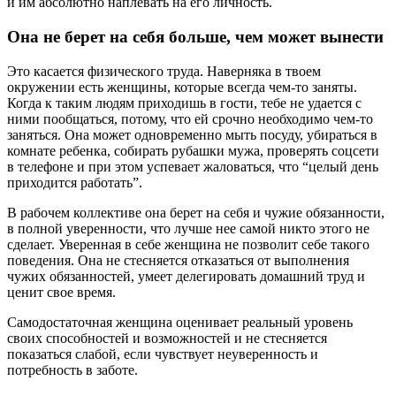
и им абсолютно наплевать на его личность.
Она не берет на себя больше, чем может вынести
Это касается физического труда. Наверняка в твоем
окружении есть женщины, которые всегда чем-то заняты.
Когда к таким людям приходишь в гости, тебе не удается с
ними пообщаться, потому, что ей срочно необходимо чем-то
заняться. Она может одновременно мыть посуду, убираться в
комнате ребенка, собирать рубашки мужа, проверять соцсети
в телефоне и при этом успевает жаловаться, что “целый день
приходится работать”.
В рабочем коллективе она берет на себя и чужие обязанности,
в полной уверенности, что лучше нее самой никто этого не
сделает. Уверенная в себе женщина не позволит себе такого
поведения. Она не стесняется отказаться от выполнения
чужих обязанностей, умеет делегировать домашний труд и
ценит свое время.
Самодостаточная женщина оценивает реальный уровень
своих способностей и возможностей и не стесняется
показаться слабой, если чувствует неуверенность и
потребность в заботе.