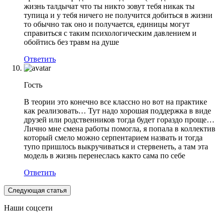
жизнь талдычат что ты никто зовут тебя никак ты
тупица и у тебя ничего не получится добиться в жизни
то обычно так оно и получается, единицы могут
справиться с таким психологическим давлением и
обойтись без травм на душе
Ответить
Гость
В теории это конечно все классно но вот на практике
как реализовать… Тут надо хорошая поддержка в виде
друзей или родственников тогда будет гораздо проще…
Лично мне смена работы помогла, я попала в коллектив
который смело можно серпентарием назвать и тогда
тупо пришлось выкручиваться и стервенеть, а там эта
модель в жизнь перенеслась както сама по себе
Ответить
Следующая статья
Наши соцсети